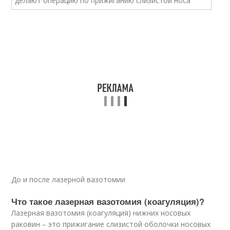
До и после лазерной вазотомии
Что такое лазерная вазотомия (коагуляция)?
Лазерная вазотомия (коагуляция) нижних носовых
раковин – это прижигание слизистой оболочки носовых