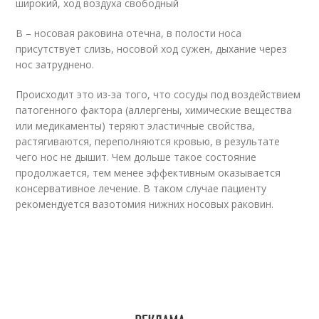
широкий, ход воздуха свободный
В – носовая раковина отечна, в полости носа
присутствует слизь, носовой ход сужен, дыхание через
нос затруднено.
Происходит это из-за того, что сосуды под воздействием
патогенного фактора (аллергены, химические вещества
или медикаменты) теряют эластичные свойства,
растягиваются, переполняются кровью, в результате
чего нос не дышит. Чем дольше такое состояние
продолжается, тем менее эффективным оказывается
консервативное лечение. В таком случае пациенту
рекомендуется вазотомия нижних носовых раковин.