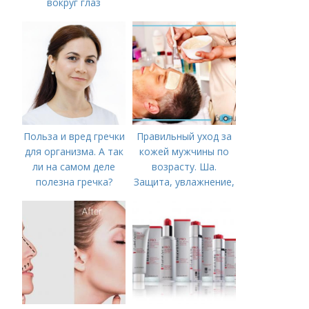
вокруг глаз
Польза и вред гречки
Правильный уход за
для организма. А так
кожей мужчины по
ли на самом деле
возрасту. Ша.
полезна гречка?
Защита, увлажнение,
питание