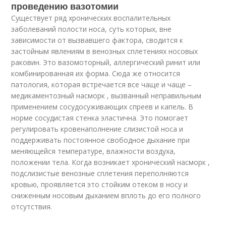
проведению вазотомии
Существует ряд хронических воспалительных
заболеваний полости носа, суть которых, вне
зависимости от вызвавшего фактора, сводится к
застойным явлениям в венозных сплетениях носовых
раковин. Это вазомоторный, аллергический ринит или
комбинированная их форма. Сюда же относится
патология, которая встречается все чаще и чаще –
медикаментозный насморк , вызванный неправильным
применением сосудосуживающих спреев и капель. В
норме сосудистая стенка эластична. Это помогает
регулировать кровенаполнение слизистой носа и
поддерживать постоянное свободное дыхание при
меняющейся температуре, влажности воздуха,
положении тела. Когда возникает хронический насморк ,
подслизистые венозные сплетения переполняются
кровью, проявляется это стойким отеком в носу и
сниженным носовым дыханием вплоть до его полного
отсутствия.