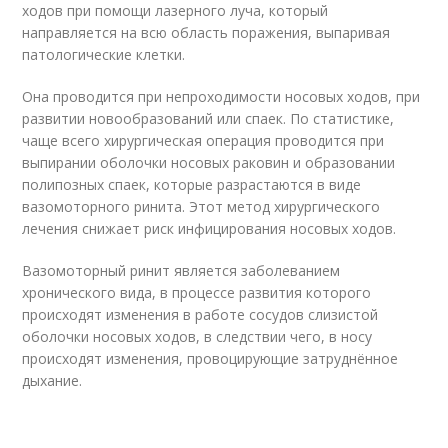
ходов при помощи лазерного луча, который
направляется на всю область поражения, выпаривая
патологические клетки.
Она проводится при непроходимости носовых ходов, при
развитии новообразований или спаек. По статистике,
чаще всего хирургическая операция проводится при
выпирании оболочки носовых раковин и образовании
полипозных спаек, которые разрастаются в виде
вазомоторного ринита. Этот метод хирургического
лечения снижает риск инфицирования носовых ходов.
Вазомоторный ринит является заболеванием
хронического вида, в процессе развития которого
происходят изменения в работе сосудов слизистой
оболочки носовых ходов, в следствии чего, в носу
происходят изменения, провоцирующие затруднённое
дыхание.