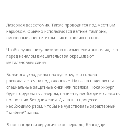
Лазерная вазектомия. Также проводится под местным
наркозом. Обычно используются ватные тампоны,
смоченные анестетиком – их вставляют в нос.
Чтобы лучше визуализировать изменения эпителия, его
перед началом вмешательства окрашивают
метиленовым синим.
Больного укладывают на кушетку, его голова
располагается на подголовнике. На глаза надеваются
специальные защитные очки или повязка. Пока хирург
будет орудовать лазером, пациенту необходимо лежать
полностью без движения. Дышать в процессе
необходимо ртом, чтобы не чувствовать характерный
“палёный” запах.
В нос вводится хирургическое зеркало, благодаря