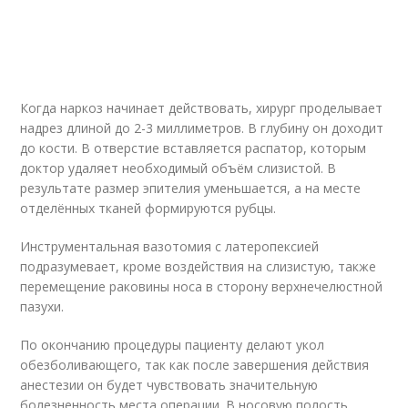
Когда наркоз начинает действовать, хирург проделывает
надрез длиной до 2-3 миллиметров. В глубину он доходит
до кости. В отверстие вставляется распатор, которым
доктор удаляет необходимый объём слизистой. В
результате размер эпителия уменьшается, а на месте
отделённых тканей формируются рубцы.
Инструментальная вазотомия с латеропексией
подразумевает, кроме воздействия на слизистую, также
перемещение раковины носа в сторону верхнечелюстной
пазухи.
По окончанию процедуры пациенту делают укол
обезболивающего, так как после завершения действия
анестезии он будет чувствовать значительную
болезненность места операции. В носовую полость