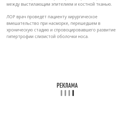
между выстилающим эпителием и костной тканью.
ЛОР врач проведёт пациенту хирургическое
вмешательство при насморке, перешедшем в
хроническую стадию и спровоцировавшего развитие
гипертрофии слизистой оболочки носа.