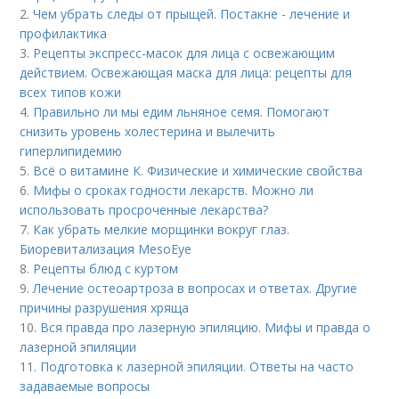
2.
Чем убрать следы от прыщей. Постакне - лечение и
профилактика
3.
Рецепты экспресс-масок для лица с освежающим
действием. Освежающая маска для лица: рецепты для
всех типов кожи
4.
Правильно ли мы едим льняное семя. Помогают
снизить уровень холестерина и вылечить
гиперлипидемию
5.
Всё о витамине К. Физические и химические свойства
6.
Мифы о сроках годности лекарств. Можно ли
использовать просроченные лекарства?
7.
Как убрать мелкие морщинки вокруг глаз.
Биоревитализация MesoEye
8.
Рецепты блюд с куртом
9.
Лечение остеоартроза в вопросах и ответах. Другие
причины разрушения хряща
10.
Вся правда про лазерную эпиляцию. Мифы и правда о
лазерной эпиляции
11.
Подготовка к лазерной эпиляции. Ответы на часто
задаваемые вопросы