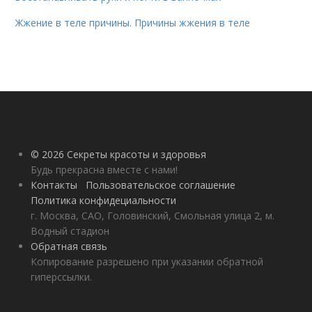
Жжение в теле причины. Причины жжения в теле
© 2026 Секреты красоты и здоровья
Будь прекрасна вместе с нами!
Контакты
Пользовательское соглашение
Политика конфидециальности
г. Москва, САО, Головинский, Смольная улица 2, м.
Водный стадион
Обратная связь
Копирование разрешено при указании обратной
гиперссылки.