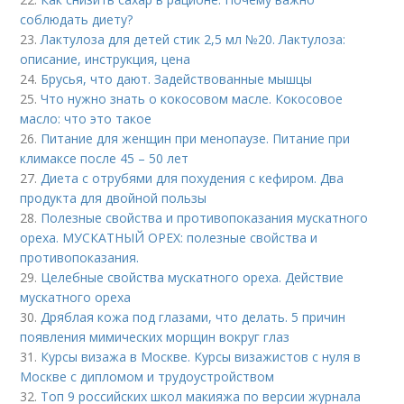
соблюдать диету?
23.
Лактулоза для детей стик 2,5 мл №20. Лактулоза:
описание, инструкция, цена
24.
Брусья, что дают. Задействованные мышцы
25.
Что нужно знать о кокосовом масле. Кокосовое
масло: что это такое
26.
Питание для женщин при менопаузе. Питание при
климаксе после 45 – 50 лет
27.
Диета с отрубями для похудения с кефиром. Два
продукта для двойной пользы
28.
Полезные свойства и противопоказания мускатного
ореха. МУСКАТНЫЙ ОРЕХ: полезные свойства и
противопоказания.
29.
Целебные свойства мускатного ореха. Действие
мускатного ореха
30.
Дряблая кожа под глазами, что делать. 5 причин
появления мимических морщин вокруг глаз
31.
Курсы визажа в Москве. Курсы визажистов с нуля в
Москве с дипломом и трудоустройством
32.
Топ 9 российских школ макияжа по версии журнала