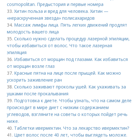
cosmopolitan. Предыстория и первые номера
33.
Хитин польза и вред для человека. Хитин —
«нераскрученная звезда» полисахаридов
34.
Массаж лимфы лица. Пять легких движений продлят
молодость вашего лица
35.
Сколько нужно сделать процедур лазерной эпиляции,
чтобы избавиться от волос. Что такое лазерная
эпиляция
36.
Избавиться от морщин под глазами. Как избавиться
от морщин возле глаз
37.
Красные пятна на лице после прыщей. Как можно
ускорить заживление ран
38.
Сколько заживают проколы ушей. Как ухаживать за
ушками после прокалывания
39.
Подготовка к диете. Чтобы узнать, что на самом деле
происходит в мире диет с низким содержанием
углеводов, взгляните на советы о которых пойдет речь
ниже.
40.
Таблетки ивермектин. Что за лекарство ивермектин?
41.
Цвет волос после 40 лет, чтобы выглядеть моложе.