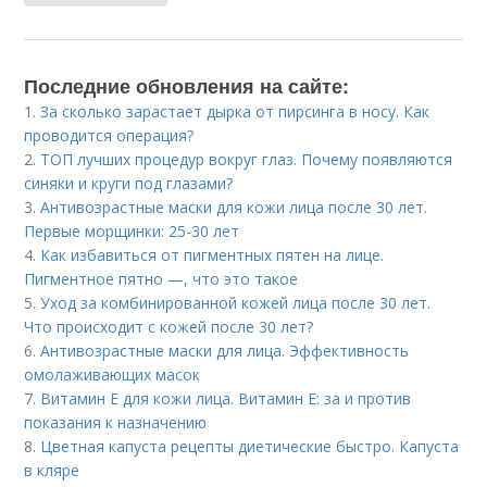
Последние обновления на сайте:
1.
За сколько зарастает дырка от пирсинга в носу. Как
проводится операция?
2.
ТОП лучших процедур вокруг глаз. Почему появляются
синяки и круги под глазами?
3.
Антивозрастные маски для кожи лица после 30 лет.
Первые морщинки: 25-30 лет
4.
Как избавиться от пигментных пятен на лице.
Пигментное пятно —, что это такое
5.
Уход за комбинированной кожей лица после 30 лет.
Что происходит с кожей после 30 лет?
6.
Антивозрастные маски для лица. Эффективность
омолаживающих масок
7.
Витамин E для кожи лица. Витамин Е: за и против
показания к назначению
8.
Цветная капуста рецепты диетические быстро. Капуста
в кляре