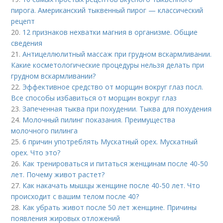
пирога. Американский тыквенный пирог — классический
рецепт
20.
12 признаков нехватки магния в организме. Общие
сведения
21.
Антицеллюлитный массаж при грудном вскармливании.
Какие косметологические процедуры нельзя делать при
грудном вскармливании?
22.
Эффективное средство от морщин вокруг глаз посл.
Все способы избавиться от морщин вокруг глаз
23.
Запеченная тыква при похудении. Тыква для похудения
24.
Молочный пилинг показания. Преимущества
молочного пилинга
25.
6 причин употреблять Мускатный орех. Мускатный
орех. Что это?
26.
Как тренироваться и питаться женщинам после 40-50
лет. Почему живот растет?
27.
Как накачать мышцы женщине после 40-50 лет. Что
происходит с вашим телом после 40?
28.
Как убрать живот после 50 лет женщине. Причины
появления жировых отложений