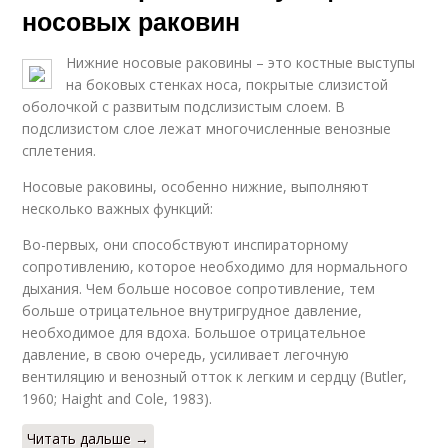
носовых раковин
Нижние носовые раковины – это костные выступы
на боковых стенках носа, покрытые слизистой
оболочкой с развитым подслизистым слоем. В
подслизистом слое лежат многочисленные венозные
сплетения.
Носовые раковины, особенно нижние, выполняют
несколько важных функций:
Во-первых, они способствуют инспираторному
сопротивлению, которое необходимо для нормального
дыхания. Чем больше носовое сопротивление, тем
больше отрицательное внутригрудное давление,
необходимое для вдоха. Большое отрицательное
давление, в свою очередь, усиливает легочную
вентиляцию и венозный отток к легким и сердцу (Butler,
1960; Haight and Cole, 1983).
Читать дальше →