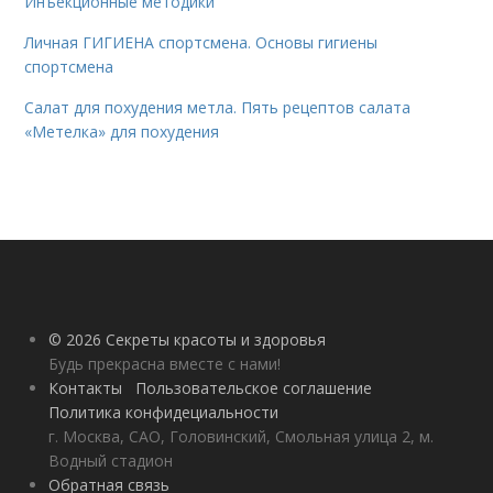
Инъекционные методики
Личная ГИГИЕНА спортсмена. Основы гигиены
спортсмена
Салат для похудения метла. Пять рецептов салата
«Метелка» для похудения
© 2026 Секреты красоты и здоровья
Будь прекрасна вместе с нами!
Контакты
Пользовательское соглашение
Политика конфидециальности
г. Москва, САО, Головинский, Смольная улица 2, м.
Водный стадион
Обратная связь