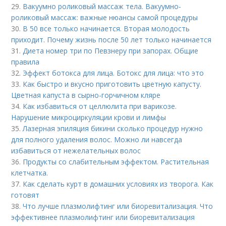
29.
Вакуумно роликовый массаж тела. Вакуумно-
роликовый массаж: важные нюансы самой процедуры
30.
В 50 все только начинается. Вторая молодость
приходит. Почему жизнь после 50 лет только начинается
31.
Диета номер три по Певзнеру при запорах. Общие
правила
32.
Эффект ботокса для лица. Ботокс для лица: что это
33.
Как быстро и вкусно приготовить цветную капусту.
Цветная капуста в сырно-горчичном кляре
34.
Как избавиться от целлюлита при варикозе.
Нарушение микроциркуляции крови и лимфы
35.
Лазерная эпиляция бикини сколько процедур нужно
для полного удаления волос. Можно ли навсегда
избавиться от нежелательных волос
36.
Продукты со слабительным эффектом. Растительная
клетчатка.
37.
Как сделать курт в домашних условиях из творога. Как
готовят
38.
Что лучше плазмолифтинг или биоревитализация. Что
эффективнее плазмолифтинг или биоревитализация