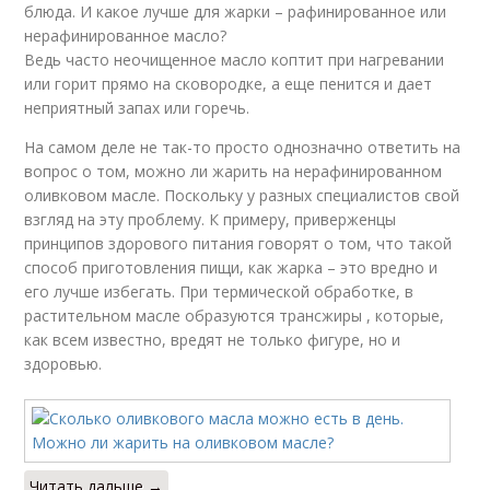
блюда. И какое лучше для жарки – рафинированное или
нерафинированное масло?
Ведь часто неочищенное масло коптит при нагревании
или горит прямо на сковородке, а еще пенится и дает
неприятный запах или горечь.
На самом деле не так-то просто однозначно ответить на
вопрос о том, можно ли жарить на нерафинированном
оливковом масле. Поскольку у разных специалистов свой
взгляд на эту проблему. К примеру, приверженцы
принципов здорового питания говорят о том, что такой
способ приготовления пищи, как жарка – это вредно и
его лучше избегать. При термической обработке, в
растительном масле образуются трансжиры , которые,
как всем известно, вредят не только фигуре, но и
здоровью.
Читать дальше →