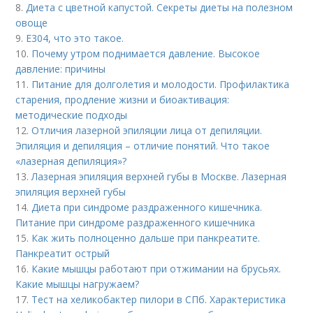
8.
Диета с цветной капустой. Секреты диеты на полезном
овоще
9.
Е304, что это такое.
10.
Почему утром поднимается давление. Высокое
давление: причины
11.
Питание для долголетия и молодости. Профилактика
старения, продление жизни и биоактивация:
методические подходы
12.
Отличия лазерной эпиляции лица от депиляции.
Эпиляция и депиляция – отличие понятий. Что такое
«лазерная депиляция»?
13.
Лазерная эпиляция верхней губы в Москве. Лазерная
эпиляция верхней губы
14.
Диета при синдроме раздраженного кишечника.
Питание при синдроме раздраженного кишечника
15.
Как жить полноценно дальше при панкреатите.
Панкреатит острый
16.
Какие мышцы работают при отжимании на брусьях.
Какие мышцы нагружаем?
17.
Тест на хеликобактер пилори в СПб. Характеристика