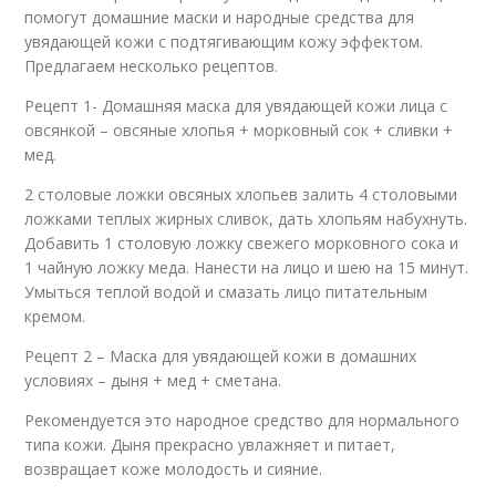
помогут домашние маски и народные средства для
увядающей кожи с подтягивающим кожу эффектом.
Предлагаем несколько рецептов.
Рецепт 1- Домашняя маска для увядающей кожи лица с
овсянкой – овсяные хлопья + морковный сок + сливки +
мед.
2 столовые ложки овсяных хлопьев залить 4 столовыми
ложками теплых жирных сливок, дать хлопьям набухнуть.
Добавить 1 столовую ложку свежего морковного сока и
1 чайную ложку меда. Нанести на лицо и шею на 15 минут.
Умыться теплой водой и смазать лицо питательным
кремом.
Рецепт 2 – Маска для увядающей кожи в домашних
условиях – дыня + мед + сметана.
Рекомендуется это народное средство для нормального
типа кожи. Дыня прекрасно увлажняет и питает,
возвращает коже молодость и сияние.