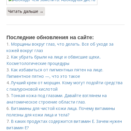
Читать дальше →
Последние обновления на сайте:
1.
Морщины вокруг глаз, что делать. Все об уходе за
кожей вокруг глаз
2.
Как убрать брыли на лице и обвисшие щеки..
Косметологические процедуры
3.
Как избавиться от пигментных пятен на лице.
Пигментное пятно —, что это такое
4.
Лучший крем от морщин. Кому могут подойти средства
с гиалуроновой кислотой
5.
Тонкая кожа под глазами. Давайте взглянем на
анатомическое строение области глаз.
6.
Витамины для чистой кожи лица. Почему витамины
полезны для кожи лица и тела?
7.
В каких продуктах содержится витамин Е. Зачем нужен
витамин Е?