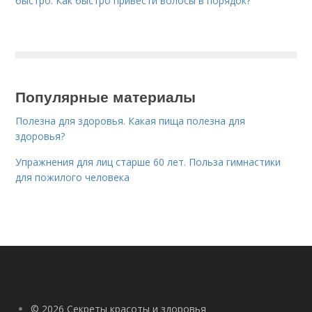
быстро. Как быстро привести волосы в порядок?
Популярные материалы
Полезна для здоровья. Какая пища полезна для
здоровья?
Упражнения для лиц старше 60 лет. Польза гимнастики
для пожилого человека
© 2026 Секреты красоты и здоровья