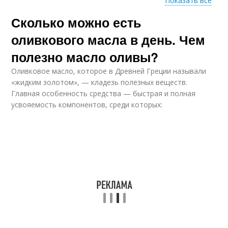
Показать все
Сколько можно есть
Масла для лица
Масло по утрам
оливкового масла в день. Чем
полезно масло оливы?
Оливковое масло, которое в Древней Греции называли
«жидким золотом», — кладезь полезных веществ.
Главная особенность средства — быстрая и полная
усвояемость компонентов, среди которых: