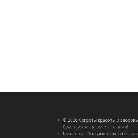
© 2026 Секреты красоты и здоровь
Будь прекрасна вместе с нами!
Контакты
Пользовательское сог