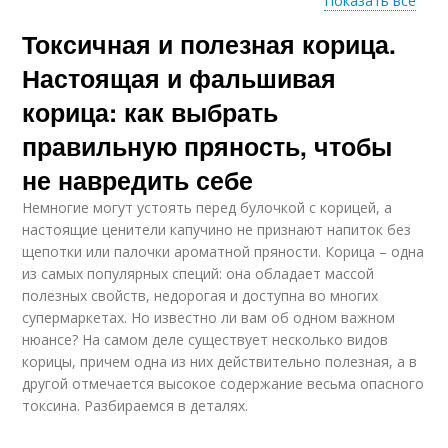
Показать все
Токсичная и полезная корица.
Корицы с кефиром
Настоящая и фальшивая
корица: как выбрать
правильную пряность, чтобы
не навредить себе
Немногие могут устоять перед булочкой с корицей, а
настоящие ценители капучино не признают напиток без
щепотки или палочки ароматной пряности. Корица – одна
из самых популярных специй: она обладает массой
полезных свойств, недорогая и доступна во многих
супермаркетах. Но известно ли вам об одном важном
нюансе? На самом деле существует несколько видов
корицы, причем одна из них действительно полезная, а в
другой отмечается высокое содержание весьма опасного
токсина. Разбираемся в деталях.