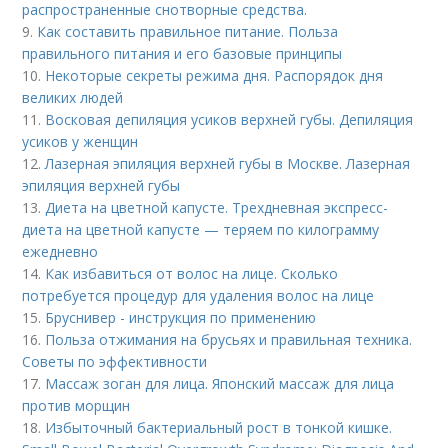
распространенные снотворные средства.
9.
Как составить правильное питание. Польза
правильного питания и его базовые принципы
10.
Некоторые секреты режима дня. Распорядок дня
великих людей
11.
Восковая депиляция усиков верхней губы. Депиляция
усиков у женщин
12.
Лазерная эпиляция верхней губы в Москве. Лазерная
эпиляция верхней губы
13.
Диета на цветной капусте. Трехдневная экспресс-
диета на цветной капусте — теряем по килограмму
ежедневно
14.
Как избавиться от волос на лице. Сколько
потребуется процедур для удаления волос на лице
15.
Бруснивер - инструкция по применению
16.
Польза отжимания на брусьях и правильная техника.
Советы по эффективности
17.
Массаж зоган для лица. Японский массаж для лица
против морщин
18.
Избыточный бактериальный рост в тонкой кишке.