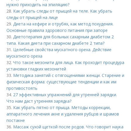
нужно приходить на эпиляцию?
28.
Как убрать следы от прыщей на теле. Как убрать
следы от прыщей на лице
29.
Диета на кефире и отрубях, как метод похудения.
Основные правила здорового питания при запоре
30.
Диетотерапия для больных сахарным диабетом 2
типа. Какая диета при сахарном диабете 2 типа?
31.
Целебные свойства мускатного ореха. Действие
мускатного ореха
32.
Что такое мезонити для лица. Как проходит процедура
установки гладких мезонитей
33.
Методика занятий с отягощениями женщи. Старение и
физическая форма: существующие тенденции и как им
противостоять
34.
27 эффективных упражнений для утренней зарядки.
Что нам даст утренняя зарядка?
35.
Как убрать пятно от прыща. Методы коррекции,
аппаратного лечения акне и удаления рубцов и шрамов
постакне
36.
Массаж сухой щеткой после родов. Что говорит наука