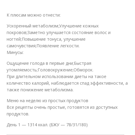
К плюсам можно отнести:
Ускоренный метаболизм;Улучшение кожных
покровов;Заметно улучшается состояние волос и
ногтей;Повышение тонуса, улучшение
самочувствия;Появление легкости.
Минусы:
Ощущение голода в первые дни;Быстрая
утомляемость;Головокружение;Обморок.
При длительном использовании диеты на такое
количество калорий, наблюдается спад эффективности, а
также понижение метаболизма.
Меню на неделю из простых продуктов
Все рецепты очень простые, готовятся из доступных
продуктов.
День 1 — 1314 ккал. (БЖУ — 78/31/180)