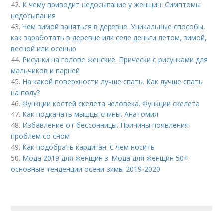
42.
К чему приводит недосыпание у женщин. Симптомы
недосыпания
43.
Чем зимой заняться в деревне. Уникальные способы,
как заработать в деревне или селе деньги летом, зимой,
весной или осенью
44.
Рисунки на голове женские. Прически с рисунками для
мальчиков и парней
45.
На какой поверхности лучше спать. Как лучше спать
на полу?
46.
Функции костей скелета человека. Функции скелета
47.
Как подкачать мышцы спины. Анатомия
48.
Избавление от бессонницы. Причины появления
проблем со сном
49.
Как подобрать кардиган. С чем носить
50.
Мода 2019 для женщин з. Мода для женщин 50+:
основные тенденции осени-зимы 2019-2020