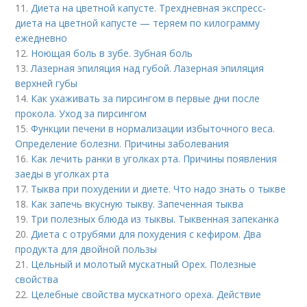
11.
Диета на цветной капусте. Трехдневная экспресс-
диета на цветной капусте — теряем по килограмму
ежедневно
12.
Ноющая боль в зубе. Зубная боль
13.
Лазерная эпиляция над губой. Лазерная эпиляция
верхней губы
14.
Как ухаживать за пирсингом в первые дни после
прокола. Уход за пирсингом
15.
Функции печени в нормализации избыточного веса.
Определение болезни. Причины заболевания
16.
Как лечить ранки в уголках рта. Причины появления
заеды в уголках рта
17.
Тыква при похудении и диете. Что надо знать о тыкве
18.
Как запечь вкусную тыкву. Запеченная тыква
19.
Три полезных блюда из тыквы. Тыквенная запеканка
20.
Диета с отрубями для похудения с кефиром. Два
продукта для двойной пользы
21.
Цельный и молотый мускатный Орех. Полезные
свойства
22.
Целебные свойства мускатного ореха. Действие