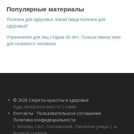
Популярные материалы
Полезна для здоровья. Какая пища полезна для
здоровья?
Упражнения для лиц старше 60 лет. Польза гимнастики
для пожилого человека
© 2026 Секреты красоты и здоровья
Будь прекрасна вместе с нами!
Контакты
Пользовательское соглашение
Политика конфидециальности
г. Москва, САО, Головинский, Смольная улица 2, м.
Водный стадион