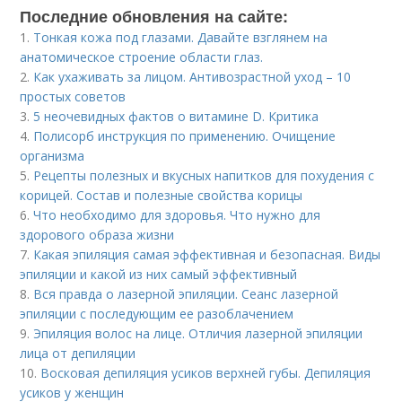
Последние обновления на сайте:
1.
Тонкая кожа под глазами. Давайте взглянем на
анатомическое строение области глаз.
2.
Как ухаживать за лицом. Антивозрастной уход – 10
простых советов
3.
5 неочевидных фактов о витамине D. Критика
4.
Полисорб инструкция по применению. Очищение
организма
5.
Рецепты полезных и вкусных напитков для похудения с
корицей. Состав и полезные свойства корицы
6.
Что необходимо для здоровья. Что нужно для
здорового образа жизни
7.
Какая эпиляция самая эффективная и безопасная. Виды
эпиляции и какой из них самый эффективный
8.
Вся правда о лазерной эпиляции. Сеанс лазерной
эпиляции с последующим ее разоблачением
9.
Эпиляция волос на лице. Отличия лазерной эпиляции
лица от депиляции
10.
Восковая депиляция усиков верхней губы. Депиляция
усиков у женщин