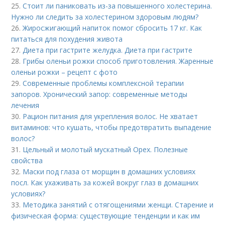
25.
Стоит ли паниковать из-за повышенного холестерина.
Нужно ли следить за холестерином здоровым людям?
26.
Жиросжигающий напиток помог сбросить 17 кг. Как
питаться для похудения живота
27.
Диета при гастрите желудка. Диета при гастрите
28.
Грибы оленьи рожки способ приготовления. Жаренные
оленьи рожки – рецепт с фото
29.
Современные проблемы комплексной терапии
запоров. Хронический запор: современные методы
лечения
30.
Рацион питания для укрепления волос. Не хватает
витаминов: что кушать, чтобы предотвратить выпадение
волос?
31.
Цельный и молотый мускатный Орех. Полезные
свойства
32.
Маски под глаза от морщин в домашних условиях
посл. Как ухаживать за кожей вокруг глаз в домашних
условиях?
33.
Методика занятий с отягощениями женщи. Старение и
физическая форма: существующие тенденции и как им