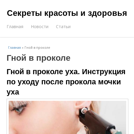
Секреты красоты и здоровья
Главная
Новости
Статьи
Главная
»
Гной в проколе
Гной в проколе
Гной в проколе уха. Инструкция
по уходу после прокола мочки
уха