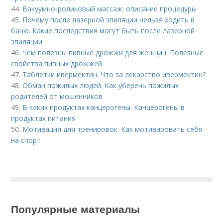
44.
Вакуумно-роликовый массаж: описание процедуры
45.
Почему после лазерной эпиляции нельзя ходить в
баню. Какие последствия могут быть после лазерной
эпиляции
46.
Чем полезны пивные дрожжи для женщин. Полезные
свойства пивных дрожжей
47.
Таблетки ивермектин. Что за лекарство ивермектин?
48.
Обман пожилых людей. Как уберечь пожилых
родителей от мошенников
49.
В каких продуктах канцерогены. Канцерогены в
продуктах питания
50.
Мотивация для тренировок. Как мотивировать себя
на спорт
Популярные материалы