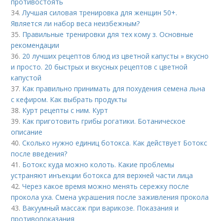
противостоять
34.
Лучшая силовая тренировка для женщин 50+.
Является ли набор веса неизбежным?
35.
Правильные тренировки для тех кому з. Основные
рекомендации
36.
20 лучших рецептов блюд из цветной капусты » вкусно
и просто. 20 быстрых и вкусных рецептов с цветной
капустой
37.
Как правильно принимать для похудения семена льна
с кефиром. Как выбрать продукты
38.
Курт рецепты с ним. Курт
39.
Как приготовить грибы рогатики. Ботаническое
описание
40.
Сколько нужно единиц ботокса. Как действует Ботокс
после введения?
41.
Ботокс куда можно колоть. Какие проблемы
устраняют инъекции ботокса для верхней части лица
42.
Через какое время можно менять сережку после
прокола уха. Смена украшения после заживления прокола
43.
Вакуумный массаж при варикозе. Показания и
противопоказания