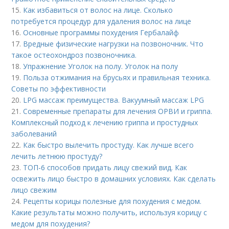
15.
Как избавиться от волос на лице. Сколько
потребуется процедур для удаления волос на лице
16.
Основные программы похудения Гербалайф
17.
Вредные физические нагрузки на позвоночник. Что
такое остеохондроз позвоночника.
18.
Упражнение Уголок на полу. Уголок на полу
19.
Польза отжимания на брусьях и правильная техника.
Советы по эффективности
20.
LPG массаж преимущества. Вакуумный массаж LPG
21.
Современные препараты для лечения ОРВИ и гриппа.
Комплексный подход к лечению гриппа и простудных
заболеваний
22.
Как быстро вылечить простуду. Как лучше всего
лечить летнюю простуду?
23.
ТОП-6 способов придать лицу свежий вид. Как
освежить лицо быстро в домашних условиях. Как сделать
лицо свежим
24.
Рецепты корицы полезные для похудения с медом.
Какие результаты можно получить, используя корицу с
медом для похудения?