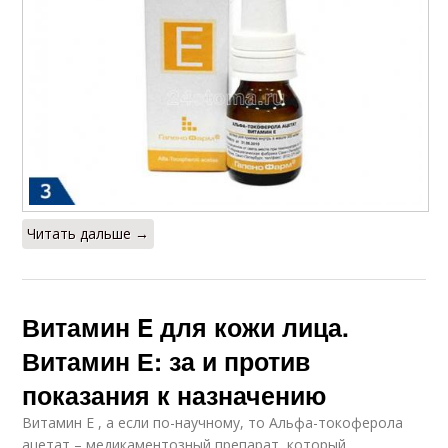
Читать дальше →
Витамин E для кожи лица.
Витамин Е: за и против
показания к назначению
Витамин Е , а если по-научному, то Альфа-токоферола
ацетат – медикаментозный препарат, который