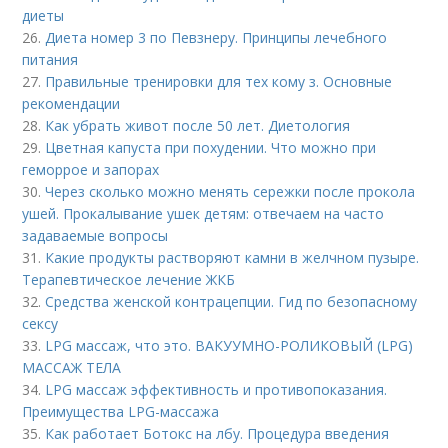
диеты
26.
Диета номер 3 по Певзнеру. Принципы лечебного
питания
27.
Правильные тренировки для тех кому з. Основные
рекомендации
28.
Как убрать живот после 50 лет. Диетология
29.
Цветная капуста при похудении. Что можно при
геморрое и запорах
30.
Через сколько можно менять сережки после прокола
ушей. Прокалывание ушек детям: отвечаем на часто
задаваемые вопросы
31.
Какие продукты растворяют камни в желчном пузыре.
Терапевтическое лечение ЖКБ
32.
Средства женской контрацепции. Гид по безопасному
сексу
33.
LPG массаж, что это. ВАКУУМНО-РОЛИКОВЫЙ (LPG)
МАССАЖ ТЕЛА
34.
LPG массаж эффективность и противопоказания.
Преимущества LPG-массажа
35.
Как работает Ботокс на лбу. Процедура введения