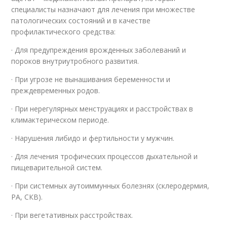
специалисты назначают для лечения при множестве
патологических состояний и в качестве
профилактического средства:
· Для предупреждения врожденных заболеваний и
пороков внутриутробного развития.
· При угрозе не вынашивания беременности и
преждевременных родов.
· При нерегулярных менструациях и расстройствах в
климактерическом периоде.
· Нарушения либидо и фертильности у мужчин.
· Для лечения трофических процессов дыхательной и
пищеварительной систем.
· При системных аутоиммунных болезнях (склеродермия,
РА, СКВ).
· При вегетативных расстройствах.