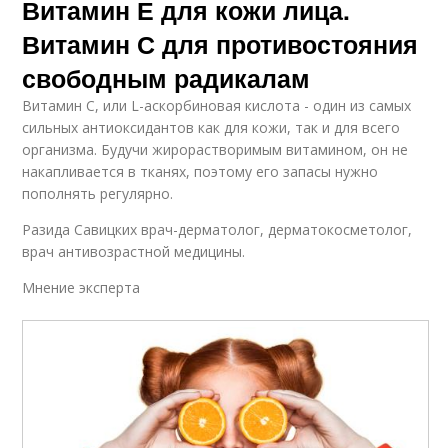
Витамин Е для кожи лица.
Витамин С для противостояния
свободным радикалам
Витамин С, или L-аскорбиновая кислота - один из самых
сильных антиоксидантов как для кожи, так и для всего
организма. Будучи жирорастворимым витамином, он не
накапливается в тканях, поэтому его запасы нужно
пополнять регулярно.
Разида Савицких врач-дерматолог, дерматокосметолог,
врач антивозрастной медицины.
Мнение эксперта