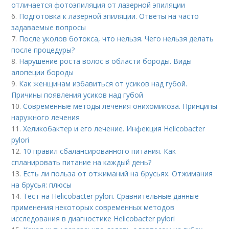
отличается фотоэпиляция от лазерной эпиляции
6.
Подготовка к лазерной эпиляции. Ответы на часто
задаваемые вопросы
7.
После уколов ботокса, что нельзя. Чего нельзя делать
после процедуры?
8.
Нарушение роста волос в области бороды. Виды
алопеции бороды
9.
Как женщинам избавиться от усиков над губой.
Причины появления усиков над губой
10.
Современные методы лечения онихомикоза. Принципы
наружного лечения
11.
Хеликобактер и его лечение. Инфекция Helicobacter
pylori
12.
10 правил сбалансированного питания. Как
спланировать питание на каждый день?
13.
Есть ли польза от отжиманий на брусьях. Отжимания
на брусья: плюсы
14.
Тест на Helicobacter pylori. Сравнительные данные
применения некоторых современных методов
исследования в диагностике Helicobacter pylori