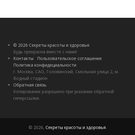
© 2026 Секреты красоты и здоровья
Будь прекрасна вместе с нами!
Контакты
Пользовательское соглашение
Политика конфидециальности
г. Москва, САО, Головинский, Смольная улица 2, м.
Водный стадион
Обратная связь
Копирование разрешено при указании обратной
гиперссылки.
© 2026,
Секреты красоты и здоровья
.