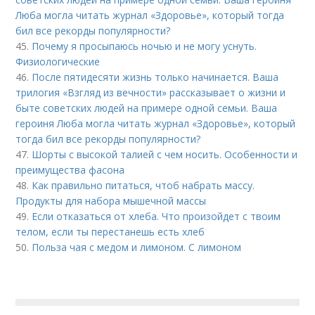
Люба могла читать журнал «Здоровье», который тогда
бил все рекорды популярности?
45.
Почему я просыпаюсь ночью и не могу уснуть.
Физиологические
46.
После пятидесяти жизнь только начинается. Ваша
трилогия «Взгляд из вечности» рассказывает о жизни и
быте советских людей на примере одной семьи. Ваша
героиня Люба могла читать журнал «Здоровье», который
тогда бил все рекорды популярности?
47.
Шорты с высокой талией с чем носить. Особенности и
преимущества фасона
48.
Как правильно питаться, чтоб набрать массу.
Продукты для набора мышечной массы
49.
Если отказаться от хлеба. Что произойдет с твоим
телом, если ты перестанешь есть хлеб
50.
Польза чая с медом и лимоном. С лимоном