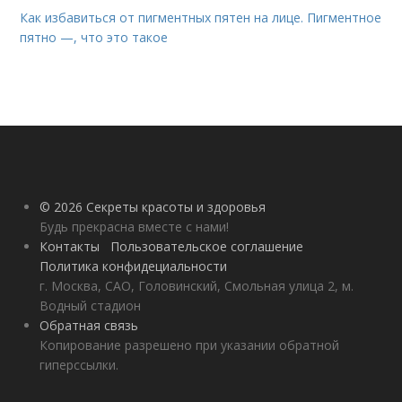
Как избавиться от пигментных пятен на лице. Пигментное
пятно —, что это такое
© 2026 Секреты красоты и здоровья
Будь прекрасна вместе с нами!
Контакты
Пользовательское соглашение
Политика конфидециальности
г. Москва, САО, Головинский, Смольная улица 2, м.
Водный стадион
Обратная связь
Копирование разрешено при указании обратной
гиперссылки.