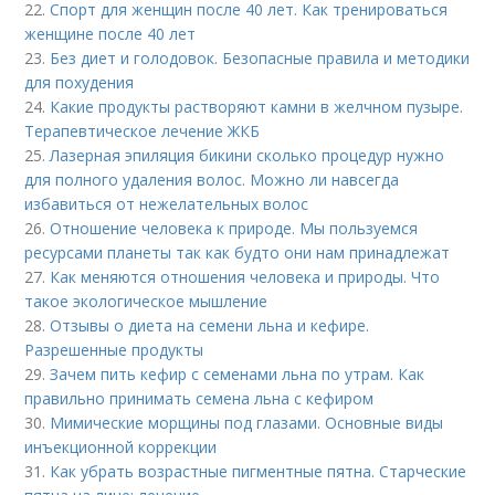
22.
Спорт для женщин после 40 лет. Как тренироваться
женщине после 40 лет
23.
Без диет и голодовок. Безопасные правила и методики
для похудения
24.
Какие продукты растворяют камни в желчном пузыре.
Терапевтическое лечение ЖКБ
25.
Лазерная эпиляция бикини сколько процедур нужно
для полного удаления волос. Можно ли навсегда
избавиться от нежелательных волос
26.
Отношение человека к природе. Мы пользуемся
ресурсами планеты так как будто они нам принадлежат
27.
Как меняются отношения человека и природы. Что
такое экологическое мышление
28.
Отзывы о диета на семени льна и кефире.
Разрешенные продукты
29.
Зачем пить кефир с семенами льна по утрам. Как
правильно принимать семена льна с кефиром
30.
Мимические морщины под глазами. Основные виды
инъекционной коррекции
31.
Как убрать возрастные пигментные пятна. Старческие