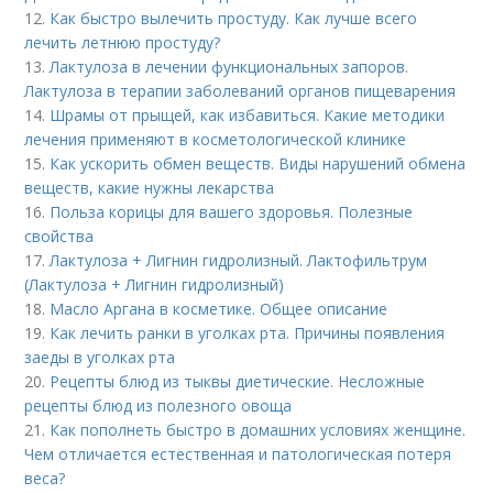
12.
Как быстро вылечить простуду. Как лучше всего
лечить летнюю простуду?
13.
Лактулоза в лечении функциональных запоров.
Лактулоза в терапии заболеваний органов пищеварения
14.
Шрамы от прыщей, как избавиться. Какие методики
лечения применяют в косметологической клинике
15.
Как ускорить обмен веществ. Виды нарушений обмена
веществ, какие нужны лекарства
16.
Польза корицы для вашего здоровья. Полезные
свойства
17.
Лактулоза + Лигнин гидролизный. Лактофильтрум
(Лактулоза + Лигнин гидролизный)
18.
Масло Аргана в косметике. Общее описание
19.
Как лечить ранки в уголках рта. Причины появления
заеды в уголках рта
20.
Рецепты блюд из тыквы диетические. Несложные
рецепты блюд из полезного овоща
21.
Как пополнеть быстро в домашних условиях женщине.
Чем отличается естественная и патологическая потеря
веса?