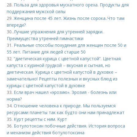
28.
Польза для здоровья мускатного ореха. Продукты для
поддержания мужской силы
29.
Женщина после 45 лет. Жизнь после сорока..Что там
впереди?
30.
Лучшие упражнения для утренней зарядки.
Преимущества утренней гимнастики
31.
Реальные способы похудения для женщин после 50 и
55 лет. Питание для людей старше 50
32.
“диетическая курица с цветной капустой”. Цветная
капуста с куриной грудкой – вкусная и сытная, но
диетическая. Курица с цветной капустой в духовке –
замечательно! Рецепты полезных и вкусных блюд из
курицы с цветной капустой в духовке
33.
Если врач нашел «эрозию». Эрозия - болезнь или
норма?
34.
Отношение человека к природе. Мы пользуемся
ресурсами планеты так как будто они нам принадлежат
35.
Курт рецепты с ним. Курт
36.
Ботулотоксин побочные действия. История вопроса
и механизм действия ботулотоксина