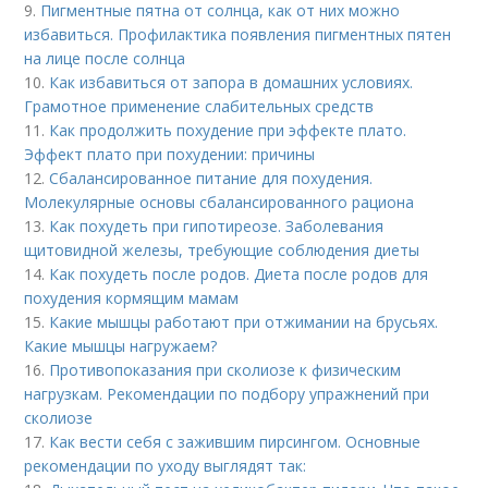
9.
Пигментные пятна от солнца, как от них можно
избавиться. Профилактика появления пигментных пятен
на лице после солнца
10.
Как избавиться от запора в домашних условиях.
Грамотное применение слабительных средств
11.
Как продолжить похудение при эффекте плато.
Эффект плато при похудении: причины
12.
Сбалансированное питание для похудения.
Молекулярные основы сбалансированного рациона
13.
Как похудеть при гипотиреозе. Заболевания
щитовидной железы, требующие соблюдения диеты
14.
Как похудеть после родов. Диета после родов для
похудения кормящим мамам
15.
Какие мышцы работают при отжимании на брусьях.
Какие мышцы нагружаем?
16.
Противопоказания при сколиозе к физическим
нагрузкам. Рекомендации по подбору упражнений при
сколиозе
17.
Как вести себя с зажившим пирсингом. Основные
рекомендации по уходу выглядят так: