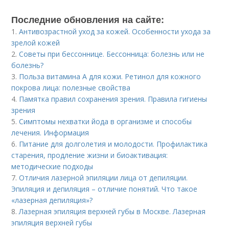
Последние обновления на сайте:
1.
Антивозрастной уход за кожей. Особенности ухода за
зрелой кожей
2.
Советы при бессоннице. Бессонница: болезнь или не
болезнь?
3.
Польза витамина А для кожи. Ретинол для кожного
покрова лица: полезные свойства
4.
Памятка правил сохранения зрения. Правила гигиены
зрения
5.
Симптомы нехватки йода в организме и способы
лечения. Информация
6.
Питание для долголетия и молодости. Профилактика
старения, продление жизни и биоактивация:
методические подходы
7.
Отличия лазерной эпиляции лица от депиляции.
Эпиляция и депиляция – отличие понятий. Что такое
«лазерная депиляция»?
8.
Лазерная эпиляция верхней губы в Москве. Лазерная
эпиляция верхней губы