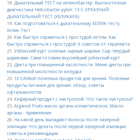
18.
Дыхательный ТЕСТ на хеликобактер. Высокоточная
диагностика Helicobacter pylori. 13 C-УРЕАЗНЫЙ
ДЫХАТЕЛЬНЫЙ ТЕСТ (ХЕЛИКАРБ)
19.
Как подготовиться к дыхательному ХЕЛИК-тесту.
Хелик-Тест
20.
Как быстро справиться с простудой летом. Как
быстро справиться с простудой: 6 советов от терапевта
21.
Узбекский курт соленые сырные шарики. Сыр твердый
шариками. Сами готовим вкуснейший узбекский курт
22.
Диета при повышенной кислотности. Меню диеты при
повышенной кислотности желудка
23.
10 САМЫХ полезных продуктов для зрения. Полезные
продукты питания для зрения: обзор, советы
офтальмологов
24.
Кефирный продукт с лактулозой. Что такое лактулоза?
25.
Arganoil Fruits масло арганы косметическое. Масло
арганы - применение
26.
На какой день выпадают волосы после лазерной
эпиляции. Что делать после первой лазерной эпиляции:
советы и рекомендации