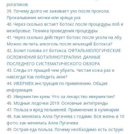
рогатиков
39.
Почему долго не заживает ухо после прокола.
Прокалывание мочки или хряща уха
40.
Через сколько встает ботокс после процедуры лоб и
межбровье. Техника проведения процедуры
41.
Через сколько действует ботокс после укола на лбу.
Можно ли пить алкоголь после инъекций Ботокса?
42.
Болит голова от ботокса. ОФТАЛЬМОЛОГИЧЕСКИЕ
ОСЛОЖНЕНИЯ БОТУЛИНОТЕРАПИИ: ДАННЫЕ
ПОСЛЕДНЕГО СИСТЕМАТИЧЕСКОГО ОБЗОРА
43.
Следы от прыщей чем убрать. Чистая кожа раз и
навсегда! Как победить акне?
44.
ИВЕРМЕК инструкция по применению. Общая
информация
45.
Ивермектин крем. Что за лекарство ивермектин?
46.
Модные лодочки 2019. Основные антитренды
47.
Польза и вред пельменей. Применение в кулинарии
48.
Как менялась Алла Пугачева с годами. Вся жизнь в 10
фото: как менялась Алла Пугачева
49.
Острая еда польза. Почему необходимо есть острую