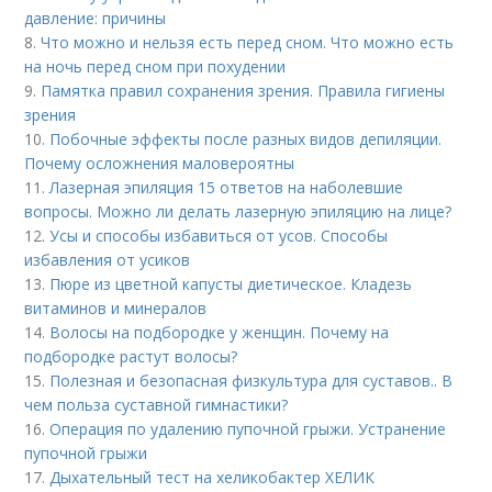
давление: причины
8.
Что можно и нельзя есть перед сном. Что можно есть
на ночь перед сном при похудении
9.
Памятка правил сохранения зрения. Правила гигиены
зрения
10.
Побочные эффекты после разных видов депиляции.
Почему осложнения маловероятны
11.
Лазерная эпиляция 15 ответов на наболевшие
вопросы. Можно ли делать лазерную эпиляцию на лице?
12.
Усы и способы избавиться от усов. Способы
избавления от усиков
13.
Пюре из цветной капусты диетическое. Кладезь
витаминов и минералов
14.
Волосы на подбородке у женщин. Почему на
подбородке растут волосы?
15.
Полезная и безопасная физкультура для суставов.. В
чем польза суставной гимнастики?
16.
Операция по удалению пупочной грыжи. Устранение
пупочной грыжи
17.
Дыхательный тест на хеликобактер ХЕЛИК