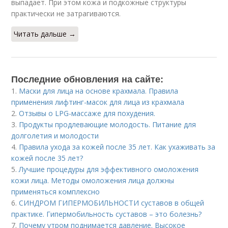
выпадает. При этом кожа и подкожные структуры
практически не затрагиваются.
Читать дальше →
Последние обновления на сайте:
1.
Маски для лица на основе крахмала. Правила
применения лифтинг-масок для лица из крахмала
2.
Отзывы о LPG-массаже для похудения.
3.
Продукты продлевающие молодость. Питание для
долголетия и молодости
4.
Правила ухода за кожей после 35 лет. Как ухаживать за
кожей после 35 лет?
5.
Лучшие процедуры для эффективного омоложения
кожи лица. Методы омоложения лица должны
применяться комплексно
6.
СИНДРОМ ГИПЕРМОБИЛЬНОСТИ суставов в общей
практике. Гипермобильность суставов – это болезнь?
7.
Почему утром поднимается давление. Высокое