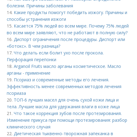
болезни. Причины заболевания
14.
Какие продукты помогут победить изжогу. Причины и
способы устранения изжоги
15.
Касается 75% людей во всем мире. Почему 75% людей
во всем мире заявляют, что не работают в полную силу?
16.
Диспорт ограничения после процедуры. Диспорт или
«ботокс». В чем разница?
17.
Что делать если болит ухо после прокола.
Перфорация перепонки
18.
Arganoil Fruits масло арганы косметическое. Масло
арганы - применение
19.
Псориаз и современные методы его лечения.
Эффективность менее современных методов лечения
псориаза
20.
ТОП-6 лучших масел для очень сухой кожи лица и
тела. Лучшие масла для удержания влаги в коже лица
21.
Что такое коррекция зубов после протезирования.
Изменение прикуса при помощи протезирования: разбор
клинического случая
22.
Диетическая тыквенно-творожная запеканка в