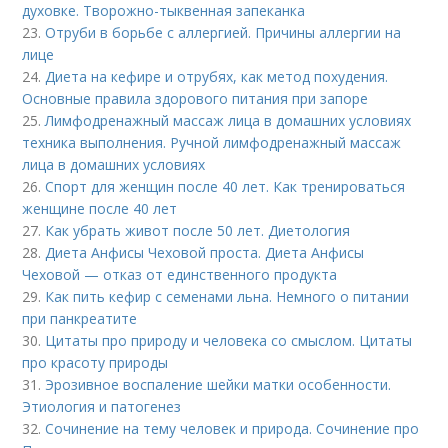
духовке. Творожно-тыквенная запеканка
23.
Отруби в борьбе с аллергией. Причины аллергии на
лице
24.
Диета на кефире и отрубях, как метод похудения.
Основные правила здорового питания при запоре
25.
Лимфодренажный массаж лица в домашних условиях
техника выполнения. Ручной лимфодренажный массаж
лица в домашних условиях
26.
Спорт для женщин после 40 лет. Как тренироваться
женщине после 40 лет
27.
Как убрать живот после 50 лет. Диетология
28.
Диета Анфисы Чеховой проста. Диета Анфисы
Чеховой — отказ от единственного продукта
29.
Как пить кефир с семенами льна. Немного о питании
при панкреатите
30.
Цитаты про природу и человека со смыслом. Цитаты
про красоту природы
31.
Эрозивное воспаление шейки матки особенности.
Этиология и патогенез
32.
Сочинение на тему человек и природа. Сочинение про