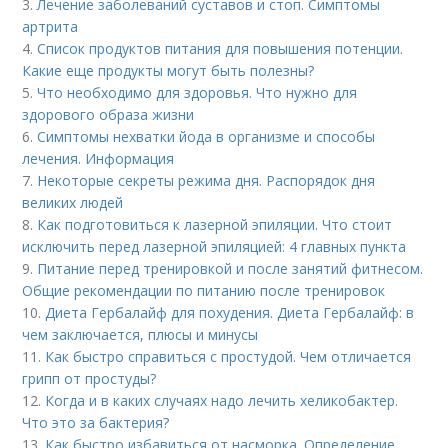
3.
Лечение заболеваний суставов и стоп. Симптомы
артрита
4.
Список продуктов питания для повышения потенции.
Какие еще продукты могут быть полезны?
5.
Что необходимо для здоровья. Что нужно для
здорового образа жизни
6.
Симптомы нехватки йода в организме и способы
лечения. Информация
7.
Некоторые секреты режима дня. Распорядок дня
великих людей
8.
Как подготовиться к лазерной эпиляции. Что стоит
исключить перед лазерной эпиляцией: 4 главных пункта
9.
Питание перед тренировкой и после занятий фитнесом.
Общие рекомендации по питанию после тренировок
10.
Диета Гербалайф для похудения. Диета Гербалайф: в
чем заключается, плюсы и минусы
11.
Как быстро справиться с простудой. Чем отличается
грипп от простуды?
12.
Когда и в каких случаях надо лечить хеликобактер.
Что это за бактерия?
13.
Как быстро избавиться от насморка. Определение