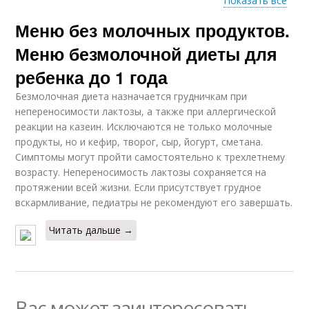
Показать все
Меню без молочных продуктов.
Диета для взрослых
Меню безмолочной диеты для
ребенка до 1 года
Безмолочная диета назначается грудничкам при
непереносимости лактозы, а также при аллергической
реакции на казеин. Исключаются не только молочные
продукты, но и кефир, творог, сыр, йогурт, сметана.
Симптомы могут пройти самостоятельно к трехлетнему
возрасту. Непереносимость лактозы сохраняется на
протяжении всей жизни. Если присутствует грудное
вскармливание, педиатры не рекомендуют его завершать.
Читать дальше →
Вас может заинтересовать