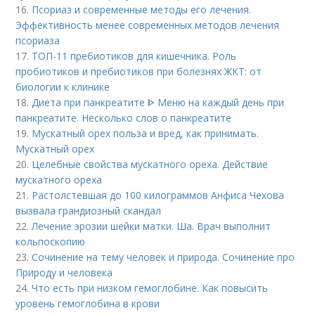
16.
Псориаз и современные методы его лечения.
Эффективность менее современных методов лечения
псориаза
17.
ТОП-11 пребиотиков для кишечника. Роль
пробиотиков и пребиотиков при болезнях ЖКТ: от
биологии к клинике
18.
Диета при панкреатите ᐈ Меню на каждый день при
панкреатите. Несколько слов о панкреатите
19.
Мускатный орех польза и вред, как принимать.
Мускатный орех
20.
Целебные свойства мускатного ореха. Действие
мускатного ореха
21.
Растолстевшая до 100 килограммов Анфиса Чехова
вызвала грандиозный скандал
22.
Лечение эрозии шейки матки. Ша. Врач выполнит
кольпоскопию
23.
Сочинение на тему человек и природа. Сочинение про
Природу и человека
24.
Что есть при низком гемоглобине. Как повысить
уровень гемоглобина в крови