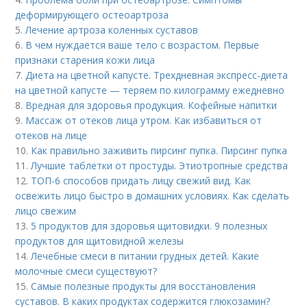
деформирующего остеоартроза
5.
Лечение артроза коленных суставов
6.
В чем нуждается ваше тело с возрастом. Первые
признаки старения кожи лица
7.
Диета на цветной капусте. Трехдневная экспресс-диета
на цветной капусте — теряем по килограмму ежедневно
8.
Вредная для здоровья продукция. Кофейные напитки
9.
Массаж от отеков лица утром. Как избавиться от
отеков на лице
10.
Как правильно заживить пирсинг пупка. Пирсинг пупка
11.
Лучшие таблетки от простуды. Этиотропные средства
12.
ТОП-6 способов придать лицу свежий вид. Как
освежить лицо быстро в домашних условиях. Как сделать
лицо свежим
13.
5 продуктов для здоровья щитовидки. 9 полезных
продуктов для щитовидной железы
14.
Лечебные смеси в питании грудных детей. Какие
молочные смеси существуют?
15.
Самые полезные продукты для восстановления
суставов. В каких продуктах содержится глюкозамин?