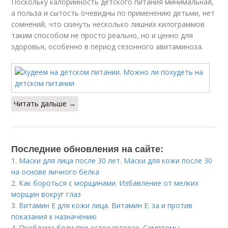
Поскольку калорийность детского питания минимальная,
а польза и сытость очевидны по применению детьми, нет
сомнений, что скинуть несколько лишних килограммов
таким способом не просто реально, но и ценно для
здоровья, особенно в период сезонного авитаминоза.
Читать дальше →
Последние обновления на сайте:
1.
Маски для лица после 30 лет. Маски для кожи после 30
на основе яичного белка
2.
Как бороться с морщинами. Избавление от мелких
морщин вокруг глаз
3.
Витамин E для кожи лица. Витамин Е: за и против
показания к назначению
4.
Проблема боли при остеоартрозе. Симптомы