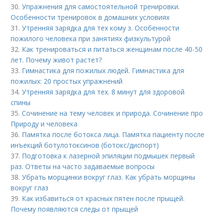
30.
Упражнения для самостоятельной тренировки.
Особенности тренировок в домашних условиях
31.
Утренняя зарядка для тех кому з. Особенности
пожилого человека при занятиях физкультурой
32.
Как тренироваться и питаться женщинам после 40-50
лет. Почему живот растет?
33.
Гимнастика для пожилых людей. Гимнастика для
пожилых: 20 простых упражнений
34.
Утренняя зарядка для тех. 8 минут для здоровой
спины
35.
Сочинение на тему человек и природа. Сочинение про
Природу и человека
36.
Памятка после ботокса лица. Памятка пациенту после
инъекций ботулотоксинов (ботокс/диспорт)
37.
Подготовка к лазерной эпиляции подмышек первый
раз. Ответы на часто задаваемые вопросы
38.
Убрать морщинки вокруг глаз. Как убрать морщины
вокруг глаз
39.
Как избавиться от красных пятен после прыщей.
Почему появляются следы от прыщей