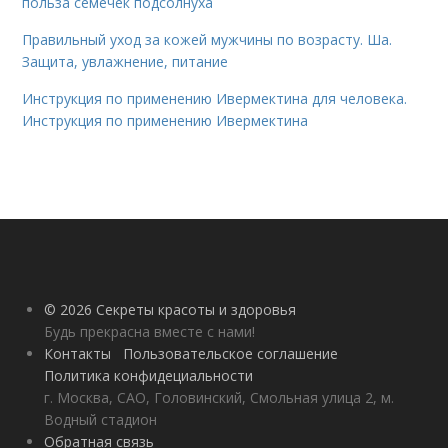
польза семечек подсолнуха
Правильный уход за кожей мужчины по возрасту. Ша.
Защита, увлажнение, питание
Инструкция по применению Ивермектина для человека.
Инструкция по применению Ивермектина
© 2026 Секреты красоты и здоровья
Будь прекрасна вместе с нами!
Контакты
Пользовательское соглашение
Политика конфидециальности
г. Москва, САО, Головинский, Смольная улица 2, м.
Водный стадион
Обратная связь