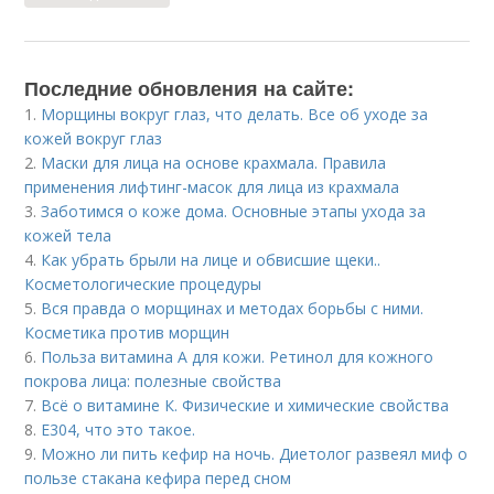
Последние обновления на сайте:
1.
Морщины вокруг глаз, что делать. Все об уходе за
кожей вокруг глаз
2.
Маски для лица на основе крахмала. Правила
применения лифтинг-масок для лица из крахмала
3.
Заботимся о коже дома. Основные этапы ухода за
кожей тела
4.
Как убрать брыли на лице и обвисшие щеки..
Косметологические процедуры
5.
Вся правда о морщинах и методах борьбы с ними.
Косметика против морщин
6.
Польза витамина А для кожи. Ретинол для кожного
покрова лица: полезные свойства
7.
Всё о витамине К. Физические и химические свойства
8.
Е304, что это такое.
9.
Можно ли пить кефир на ночь. Диетолог развеял миф о
пользе стакана кефира перед сном