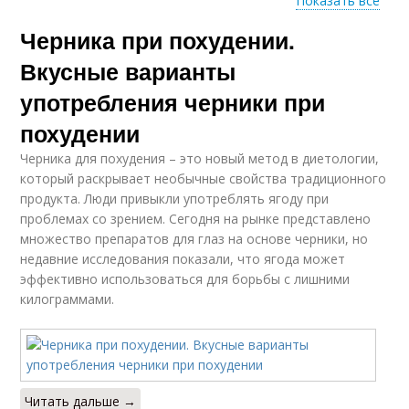
Показать все
Черника при похудении.
Черники для глаз
Черничные ночи
Вкусные варианты
употребления черники при
похудении
Черника для похудения – это новый метод в диетологии,
который раскрывает необычные свойства традиционного
продукта. Люди привыкли употреблять ягоду при
проблемах со зрением. Сегодня на рынке представлено
множество препаратов для глаз на основе черники, но
недавние исследования показали, что ягода может
эффективно использоваться для борьбы с лишними
килограммами.
Читать дальше →