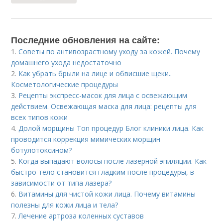
Последние обновления на сайте:
1.
Советы по антивозрастному уходу за кожей. Почему
домашнего ухода недостаточно
2.
Как убрать брыли на лице и обвисшие щеки..
Косметологические процедуры
3.
Рецепты экспресс-масок для лица с освежающим
действием. Освежающая маска для лица: рецепты для
всех типов кожи
4.
Долой морщины Топ процедур Блог клиники лица. Как
проводится коррекция мимических морщин
ботулотоксином?
5.
Когда выпадают волосы после лазерной эпиляции. Как
быстро тело становится гладким после процедуры, в
зависимости от типа лазера?
6.
Витамины для чистой кожи лица. Почему витамины
полезны для кожи лица и тела?
7.
Лечение артроза коленных суставов