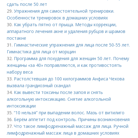
сдать после 50 лет
29.
Упражнения для самостоятельной тренировки.
Особенности тренировок в домашних условиях
30.
Как убрать пятно от прыща. Методы коррекции,
аппаратного лечения акне и удаления рубцов и шрамов
постакне
31.
Гимнастические упражнения для лица после 50-55 лет.
Гимнастика для лица от морщин
32.
Программа для похудения для женщин 50 лет. Почему
женщины «за 40» поправляются, и как противостоять
набору веса
33.
Растолстевшая до 100 килограммов Анфиса Чехова
вызвала грандиозный скандал
34.
Как вывести токсины после запоя и снять
алкогольную интоксикацию. Снятие алкогольной
интоксикации
35.
“10 нельзя” при выпадении волос. Мазь от витилиго
36.
Берём аппетит под контроль. Причины возникновения
37.
Что такое лимфодренажный массаж для лица. Ручной
лимфодренажный массаж лица в домашних условиях