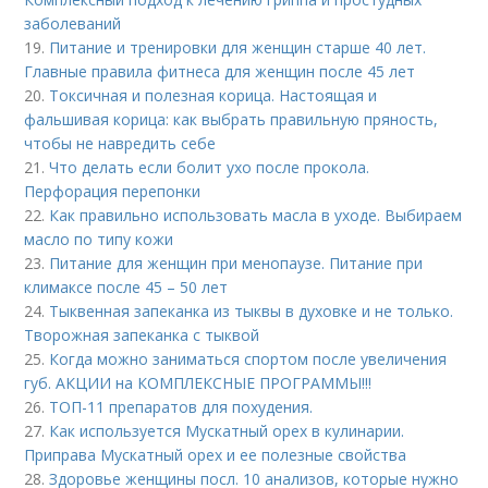
заболеваний
19.
Питание и тренировки для женщин старше 40 лет.
Главные правила фитнеса для женщин после 45 лет
20.
Токсичная и полезная корица. Настоящая и
фальшивая корица: как выбрать правильную пряность,
чтобы не навредить себе
21.
Что делать если болит ухо после прокола.
Перфорация перепонки
22.
Как правильно использовать масла в уходе. Выбираем
масло по типу кожи
23.
Питание для женщин при менопаузе. Питание при
климаксе после 45 – 50 лет
24.
Тыквенная запеканка из тыквы в духовке и не только.
Творожная запеканка с тыквой
25.
Когда можно заниматься спортом после увеличения
губ. АКЦИИ на КОМПЛЕКСНЫЕ ПРОГРАММЫ!!!
26.
ТОП-11 препаратов для похудения.
27.
Как используется Мускатный орех в кулинарии.
Приправа Мускатный орех и ее полезные свойства
28.
Здоровье женщины посл. 10 анализов, которые нужно