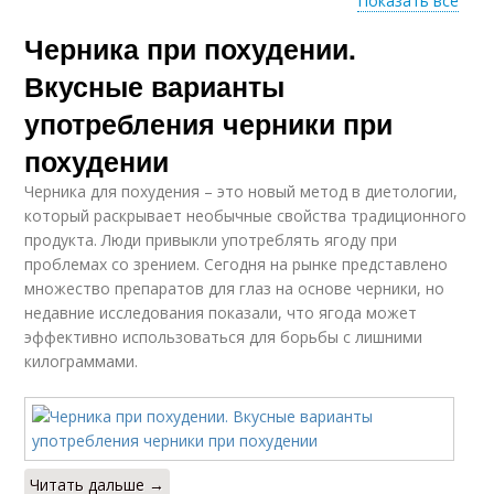
Показать все
Черника при похудении.
Черники для глаз
Вкусные варианты
употребления черники при
похудении
Черника для похудения – это новый метод в диетологии,
который раскрывает необычные свойства традиционного
продукта. Люди привыкли употреблять ягоду при
проблемах со зрением. Сегодня на рынке представлено
множество препаратов для глаз на основе черники, но
недавние исследования показали, что ягода может
эффективно использоваться для борьбы с лишними
килограммами.
Читать дальше →