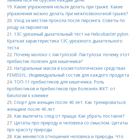
19.
Какие упражнения нельзя делать при грыже. Какие
упражнения можно делать при межпозвоночной грыже?
20.
Уход за местом прокола после пирсинга. Советы по
уходу за пирсингом
21.
13С-уреазный дыхательный тест на Helicobacter pylori.
Краткая характеристика 13С-уреазного дыхательного
теста
22.
Почему молоко с лактулозой. Лактулоза: почему этот
пребиотик полезен для кишечника?
23.
Натуральные масла в косметологических средствах
FEMEGYL. Индивидуальный состав для каждого продукта
24.
ТОП-11 пребиотиков для кишечника. Роль
пробиотиков и пребиотиков при болезнях ЖКТ: от
биологии к клинике
25.
Спорт для женщин после 40 лет. Как тренироваться
женщине после 40 лет
26.
Как вылечить след от прыща. Как убрать постакне?
27.
Цитаты про природу и человека со смыслом. Цитаты
про красоту природы
28.
Как меняются отношения человека и природы. Что