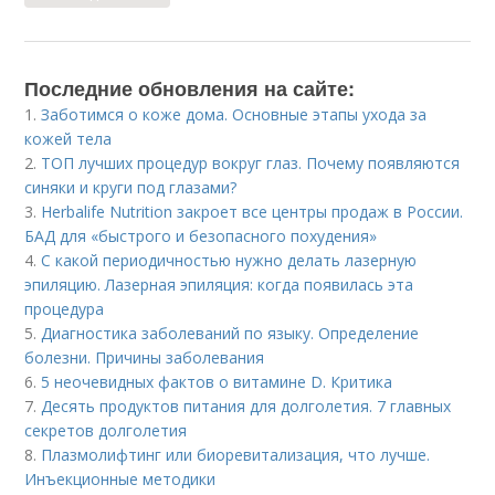
Последние обновления на сайте:
1.
Заботимся о коже дома. Основные этапы ухода за
кожей тела
2.
ТОП лучших процедур вокруг глаз. Почему появляются
синяки и круги под глазами?
3.
Herbalife Nutrition закроет все центры продаж в России.
БАД для «быстрого и безопасного похудения»
4.
С какой периодичностью нужно делать лазерную
эпиляцию. Лазерная эпиляция: когда появилась эта
процедура
5.
Диагностика заболеваний по языку. Определение
болезни. Причины заболевания
6.
5 неочевидных фактов о витамине D. Критика
7.
Десять продуктов питания для долголетия. 7 главных
секретов долголетия
8.
Плазмолифтинг или биоревитализация, что лучше.
Инъекционные методики