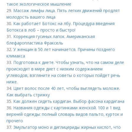
такое экологическое мышление
29.
Массаж лимфы лица. Пять легких движений продлят
молодость вашего лица
30.
Как работает Ботокс на лбу. Процедура введения
Ботокса в лоб – просто и быстро!
31.
Коррекция гусиных лапок. Американская
блефаропластика Фраксель
32.
У женщин в 50 лет начинается. Причины позднего
климакса
33.
Подготовка к диете. Чтобы узнать, что на самом деле
происходит в мире диет с низким содержанием
углеводов, взгляните на советы о которых пойдет речь
ниже.
34.
Цвет волос после 40 лет, чтобы выглядеть моложе.
Как выбрать стрижку
35.
Как должен сидеть кардиган. Выбор фасона кардигана
36.
Названия одежды с картинками женской. 100 и 1 вид
верхней одежды: полный словарь видов пальто, курток и
прочего
37.
Эмульгатор моно и диглицериды жирных кислот, что