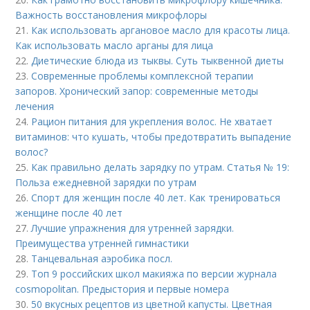
Важность восстановления микрофлоры
21.
Как использовать аргановое масло для красоты лица.
Как использовать масло арганы для лица
22.
Диетические блюда из тыквы. Суть тыквенной диеты
23.
Современные проблемы комплексной терапии
запоров. Хронический запор: современные методы
лечения
24.
Рацион питания для укрепления волос. Не хватает
витаминов: что кушать, чтобы предотвратить выпадение
волос?
25.
Как правильно делать зарядку по утрам. Статья № 19:
Польза ежедневной зарядки по утрам
26.
Спорт для женщин после 40 лет. Как тренироваться
женщине после 40 лет
27.
Лучшие упражнения для утренней зарядки.
Преимущества утренней гимнастики
28.
Танцевальная аэробика посл.
29.
Топ 9 российских школ макияжа по версии журнала
cosmopolitan. Предыстория и первые номера
30.
50 вкусных рецептов из цветной капусты. Цветная