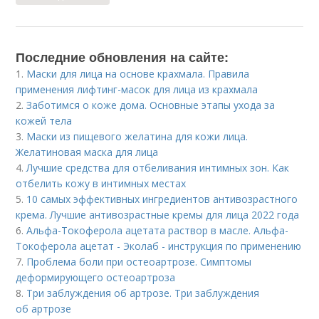
Последние обновления на сайте:
1.
Маски для лица на основе крахмала. Правила
применения лифтинг-масок для лица из крахмала
2.
Заботимся о коже дома. Основные этапы ухода за
кожей тела
3.
Маски из пищевого желатина для кожи лица.
Желатиновая маска для лица
4.
Лучшие средства для отбеливания интимных зон. Как
отбелить кожу в интимных местах
5.
10 самых эффективных ингредиентов антивозрастного
крема. Лучшие антивозрастные кремы для лица 2022 года
6.
Альфа-Токоферола ацетата раствор в масле. Альфа-
Токоферола ацетат - Эколаб - инструкция по применению
7.
Проблема боли при остеоартрозе. Симптомы
деформирующего остеоартроза
8.
Три заблуждения об артрозе. Три заблуждения
об артрозе