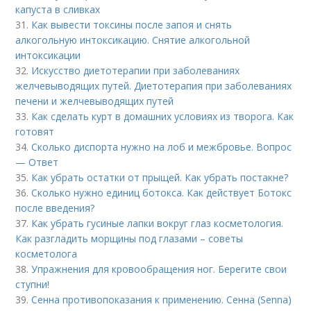
капуста в сливках
31.
Как вывести токсины после запоя и снять
алкогольную интоксикацию. Снятие алкогольной
интоксикации
32.
Искусство диетотерапии при заболеваниях
желчевыводящих путей. Диетотерапия при заболеваниях
печени и желчевыводящих путей
33.
Как сделать курт в домашних условиях из творога. Как
готовят
34.
Сколько диспорта нужно на лоб и межбровье. Вопрос
— Ответ
35.
Как убрать остатки от прыщей. Как убрать постакне?
36.
Сколько нужно единиц ботокса. Как действует Ботокс
после введения?
37.
Как убрать гусиные лапки вокруг глаз косметология.
Как разгладить морщины под глазами – советы
косметолога
38.
Упражнения для кровообращения ног. Берегите свои
ступни!
39.
Сенна противопоказания к применению. Сенна (Senna)