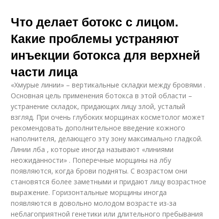
Что делает ботокс с лицом.
Какие проблемы устраняют
инъекции ботокса для верхней
части лица
«Хмурые линии» – вертикальные складки между бровями .
Основная цель применения ботокса в этой области –
устранение складок, придающих лицу злой, усталый
взгляд. При очень глубоких морщинах косметолог может
рекомендовать дополнительное введение кожного
наполнителя, делающего эту зону максимально гладкой.
Линии лба , которые иногда называют «линиями
неожиданности» . Поперечные морщины на лбу
появляются, когда брови подняты. С возрастом они
становятся более заметными и придают лицу возрастное
выражение. Горизонтальные морщины иногда
появляются в довольно молодом возрасте из-за
неблагоприятной генетики или длительного пребывания