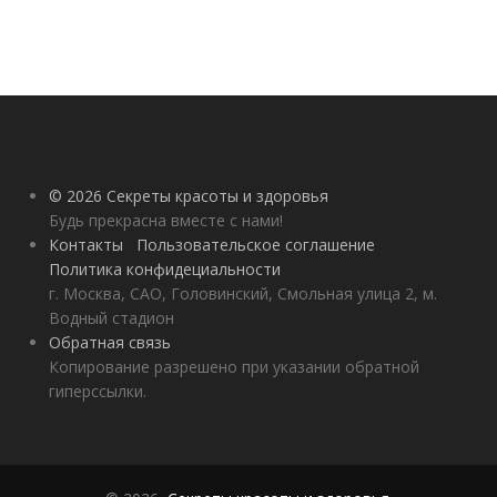
© 2026 Секреты красоты и здоровья
Будь прекрасна вместе с нами!
Контакты
Пользовательское соглашение
Политика конфидециальности
г. Москва, САО, Головинский, Смольная улица 2, м.
Водный стадион
Обратная связь
Копирование разрешено при указании обратной
гиперссылки.