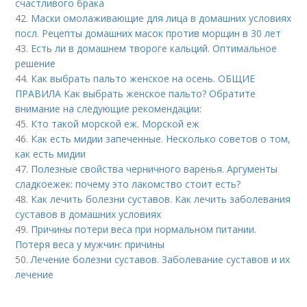
счастливого брака
42.
Маски омолаживающие для лица в домашних условиях
посл. Рецепты домашних масок против морщин в 30 лет
43.
Есть ли в домашнем твороге кальций. Оптимальное
решение
44.
Как выбрать пальто женское на осень. ОБЩИЕ
ПРАВИЛА Как выбрать женское пальто? Обратите
внимание на следующие рекомендации:
45.
Кто такой морской еж. Морской еж
46.
Как есть мидии запеченные. Несколько советов о том,
как есть мидии
47.
Полезные свойства черничного варенья. Аргументы
сладкоежек: почему это лакомство стоит есть?
48.
Как лечить болезни суставов. Как лечить заболевания
суставов в домашних условиях
49.
Причины потери веса при нормальном питании.
Потеря веса у мужчин: причины
50.
Лечение болезни суставов. Заболевание суставов и их
лечение