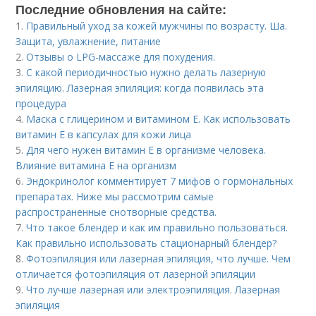
Последние обновления на сайте:
1.
Правильный уход за кожей мужчины по возрасту. Ша.
Защита, увлажнение, питание
2.
Отзывы о LPG-массаже для похудения.
3.
С какой периодичностью нужно делать лазерную
эпиляцию. Лазерная эпиляция: когда появилась эта
процедура
4.
Маска с глицерином и витамином Е. Как использовать
витамин E в капсулах для кожи лица
5.
Для чего нужен витамин Е в организме человека.
Влияние витамина E на организм
6.
Эндокринолог комментирует 7 мифов о гормональных
препаратах. Ниже мы рассмотрим самые
распространенные снотворные средства.
7.
Что такое блендер и как им правильно пользоваться.
Как правильно использовать стационарный блендер?
8.
Фотоэпиляция или лазерная эпиляция, что лучше. Чем
отличается фотоэпиляция от лазерной эпиляции
9.
Что лучше лазерная или электроэпиляция. Лазерная
эпиляция