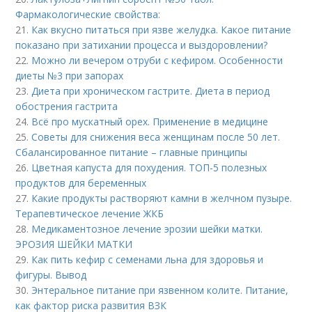
Фармакологические свойства:
21.
Как вкусно питаться при язве желудка. Какое питание
показано при затихании процесса и выздоровлении?
22.
Можно ли вечером отруби с кефиром. Особенности
диеты №3 при запорах
23.
Диета при хроническом гастрите. Диета в период
обострения гастрита
24.
Всё про мускатный орех. Применение в медицине
25.
Советы для снижения веса женщинам после 50 лет.
Сбалансированное питание – главные принципы
26.
Цветная капуста для похудения. ТОП-5 полезных
продуктов для беременных
27.
Какие продукты растворяют камни в желчном пузыре.
Терапевтическое лечение ЖКБ
28.
Медикаментозное лечение эрозии шейки матки.
ЭРОЗИЯ ШЕЙКИ МАТКИ
29.
Как пить кефир с семенами льна для здоровья и
фигуры. Вывод
30.
Энтеральное питание при язвенном колите. Питание,
как фактор риска развития ВЗК