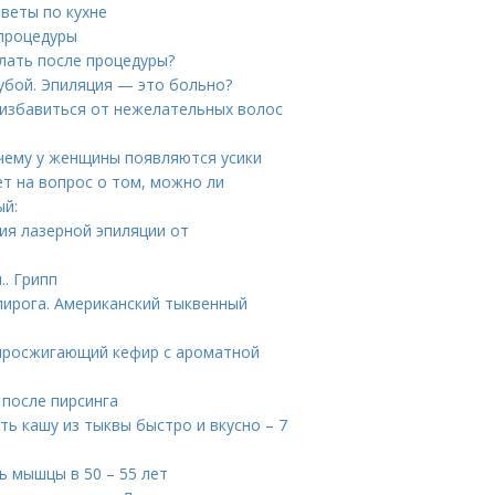
веты по кухне
 процедуры
елать после процедуры?
губой. Эпиляция — это больно?
 избавиться от нежелательных волос
очему у женщины появляются усики
ет на вопрос о том, можно ли
ый:
ия лазерной эпиляции от
.. Грипп
пирога. Американский тыквенный
жиросжигающий кефир с ароматной
 после пирсинга
ть кашу из тыквы быстро и вкусно – 7
 мышцы в 50 – 55 лет