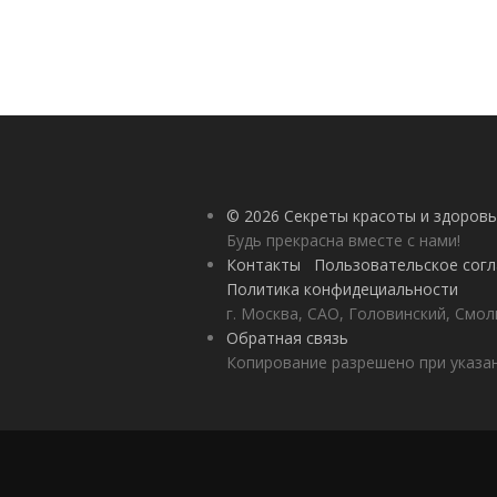
© 2026 Секреты красоты и здоровь
Будь прекрасна вместе с нами!
Контакты
Пользовательское сог
Политика конфидециальности
г. Москва, САО, Головинский, Смол
Обратная связь
Копирование разрешено при указан