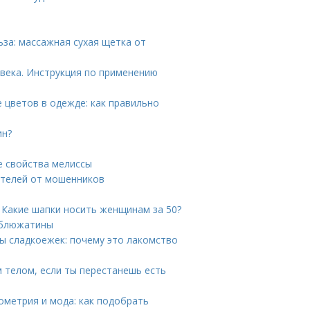
за: массажная сухая щетка от
века. Инструкция по применению
 цветов в одежде: как правильно
ин?
е свойства мелиссы
ителей от мошенников
 Какие шапки носить женщинам за 50?
рблюжатины
ы сладкоежек: почему это лакомство
м телом, если ты перестанешь есть
ометрия и мода: как подобрать