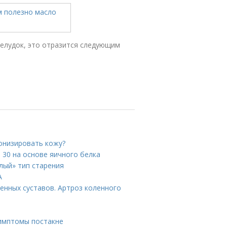
желудок, это отразится следующим
тонизировать кожу?
е 30 на основе яичного белка
лый» тип старения
А
енных суставов. Артроз коленного
Симптомы постакне