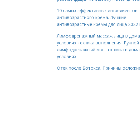
10 самых эффективных ингредиентов
антивозрастного крема. Лучшие
антивозрастные кремы для лица 2022 
Лимфодренажный массаж лица в дом
условиях техника выполнения. Ручной
лимфодренажный массаж лица в дом
условиях
Отек после Ботокса. Причины осложн