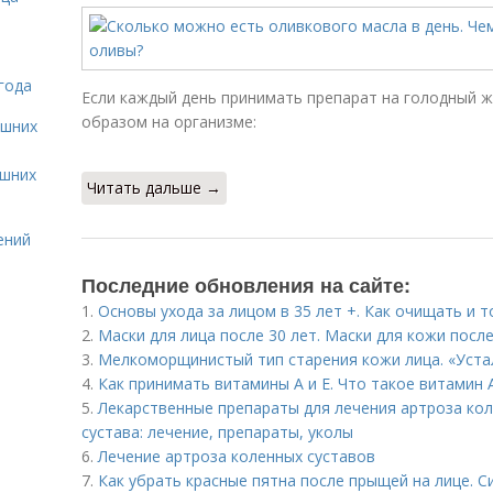
года
Если каждый день принимать препарат на голодный 
образом на организме:
ашних
ашних
Читать дальше →
ений
Последние обновления на сайте:
1.
Основы ухода за лицом в 35 лет +. Как очищать и 
2.
Маски для лица после 30 лет. Маски для кожи посл
3.
Мелкоморщинистый тип старения кожи лица. «Уста
4.
Как принимать витамины А и Е. Что такое витамин 
5.
Лекарственные препараты для лечения артроза кол
сустава: лечение, препараты, уколы
6.
Лечение артроза коленных суставов
7.
Как убрать красные пятна после прыщей на лице. 