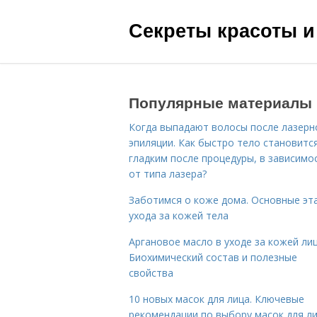
Секреты красоты и
Популярные материалы
Когда выпадают волосы после лазерн
эпиляции. Как быстро тело становитс
гладким после процедуры, в зависимо
от типа лазера?
Заботимся о коже дома. Основные эт
ухода за кожей тела
Аргановое масло в уходе за кожей лиц
Биохимический состав и полезные
свойства
10 новых масок для лица. Ключевые
рекомендации по выбору масок для л