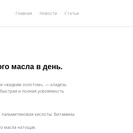
Главная
Новости
Статьи
го масла в день.
ли «жидким золотом», — кладезь
 быстрая и полная усвояемость
, пальмитиновая кислоты. Витамины
го масла натощак.