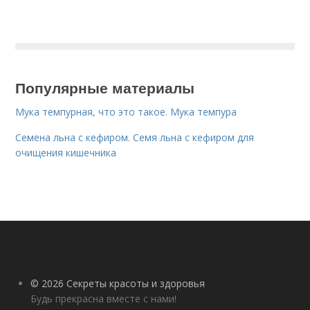
Популярные материалы
Мука темпурная, что это такое. Мука темпура
Семена льна с кефиром. Семя льна с кефиром для
очищения кишечника
© 2026 Секреты красоты и здоровья
Будь прекрасна вместе с нами!