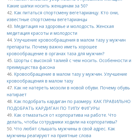
Какие шапки носить женщинам за 50?
42.
Как питаться спортсмену вегетарианцу. Кто они,
известные спортсмены вегетарианцы
43.
Медитация на здоровье и молодость. Женская
медитация красоты и молодости
44.
Улучшение кровообращения в малом тазу у мужчин
препараты. Почему важно иметь хорошее
кровообращение в органах таза для мужчин?
45.
Шорты с высокой талией с чем носить. Особенности и
преимущества фасона
46.
Кровообращение в малом тазу у мужчин. Улучшение
кровообращения в малом тазу
47.
Как не натереть мозоли в новой обуви. Почему обувь
натирает
48.
Как подобрать кардиган по размеру. КАК ПРАВИЛЬНО
ПОДОБРАТЬ КАРДИГАН ПО ТИПУ ФИГУРЫ
49.
Как отмазаться от корпоратива на работе. Что
делать, чтобы сотрудники ходили на корпоративы?
50.
Что любят слышать мужчины в свой адрес. Как
мужчины реагируют на приятные слова