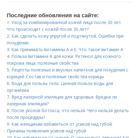
Последние обновления на сайте:
1.
Уход за комбинированной кожей лица после 30 лет.
Что происходит с кожей после 30 лет?
2.
Как сделать кожу упругой и подтянутой. Ошибки при
похудении
3.
Как принимать витамины А и Е. Что такое витамин А
4.
Польза витамина А для кожи. Ретинол для кожного
покрова лица: полезные свойства
5.
Рецепты полезных и вкусных напитков для похудения с
корицей. Состав и полезные свойства корицы
6.
Вода для пользы тела. Ценная польза воды для
организма
7.
Вред лазерной эпиляции для здоровья. Вредна ли
лазерная эпиляция?
8.
После уколов ботокса, что нельзя. Чего нельзя делать
после процедуры?
9.
Как женщинам избавиться от усиков над губой.
Причины появления усиков над губой
10.
Как избавиться от усиков. О чем молчат девушки? Как