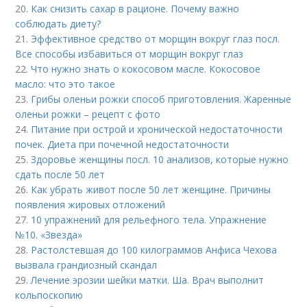
20.
Как снизить сахар в рационе. Почему важно
соблюдать диету?
21.
Эффективное средство от морщин вокруг глаз посл.
Все способы избавиться от морщин вокруг глаз
22.
Что нужно знать о кокосовом масле. Кокосовое
масло: что это такое
23.
Грибы оленьи рожки способ приготовления. Жаренные
оленьи рожки – рецепт с фото
24.
Питание при острой и хронической недостаточности
почек. Диета при почечной недостаточности
25.
Здоровье женщины посл. 10 анализов, которые нужно
сдать после 50 лет
26.
Как убрать живот после 50 лет женщине. Причины
появления жировых отложений
27.
10 упражнений для рельефного тела. Упражнение
№10. «Звезда»
28.
Растолстевшая до 100 килограммов Анфиса Чехова
вызвала грандиозный скандал
29.
Лечение эрозии шейки матки. Ша. Врач выполнит
кольпоскопию