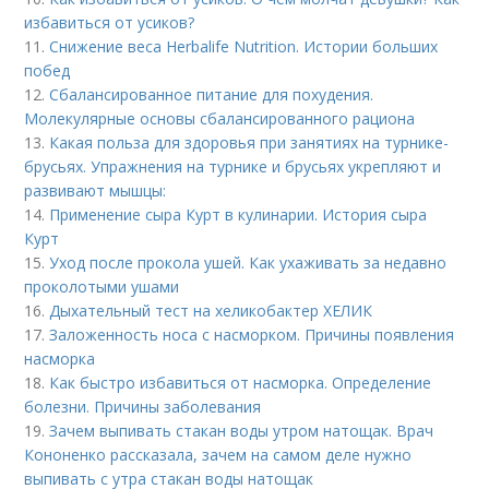
избавиться от усиков?
11.
Снижение веса Herbalife Nutrition. Истории больших
побед
12.
Сбалансированное питание для похудения.
Молекулярные основы сбалансированного рациона
13.
Какая польза для здоровья при занятиях на турнике-
брусьях. Упражнения на турнике и брусьях укрепляют и
развивают мышцы:
14.
Применение сыра Курт в кулинарии. История сыра
Курт
15.
Уход после прокола ушей. Как ухаживать за недавно
проколотыми ушами
16.
Дыхательный тест на хеликобактер ХЕЛИК
17.
Заложенность носа с насморком. Причины появления
насморка
18.
Как быстро избавиться от насморка. Определение
болезни. Причины заболевания
19.
Зачем выпивать стакан воды утром натощак. Врач
Кононенко рассказала, зачем на самом деле нужно
выпивать с утра стакан воды натощак