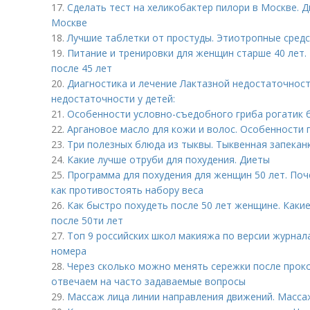
17.
Сделать тест на хеликобактер пилори в Москве. 
Москве
18.
Лучшие таблетки от простуды. Этиотропные сред
19.
Питание и тренировки для женщин старше 40 лет.
после 45 лет
20.
Диагностика и лечение Лактазной недостаточност
недостаточности у детей:
21.
Особенности условно-съедобного гриба рогатик 
22.
Аргановое масло для кожи и волос. Особенности
23.
Три полезных блюда из тыквы. Тыквенная запекан
24.
Какие лучше отруби для похудения. Диеты
25.
Программа для похудения для женщин 50 лет. Поч
как противостоять набору веса
26.
Как быстро похудеть после 50 лет женщине. Каки
после 50ти лет
27.
Топ 9 российских школ макияжа по версии журнал
номера
28.
Через сколько можно менять сережки после проко
отвечаем на часто задаваемые вопросы
29.
Массаж лица линии направления движений. Масса