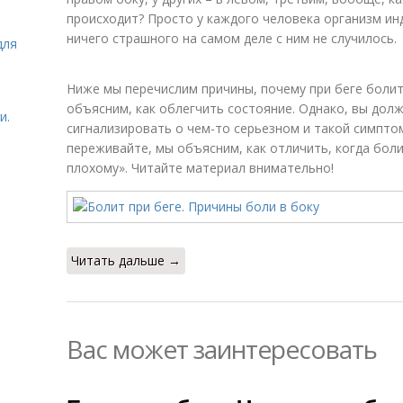
происходит? Просто у каждого человека организм ин
ничего страшного на самом деле с ним не случилось.
для
Ниже мы перечислим причины, почему при беге болит
объясним, как облегчить состояние. Однако, вы дол
и.
сигнализировать о чем-то серьезном и такой симпто
переживайте, мы объясним, как отличить, когда боли
плохому». Читайте материал внимательно!
Читать дальше →
Вас может заинтересовать