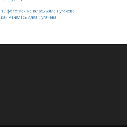
 10 фото: как менялась Алла Пугачева
: как менялась Алла Пугачева