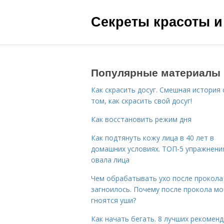
Секреты красоты и
Популярные материалы
Как скрасить досуг. Смешная история 
том, как скрасить свой досуг!
Как восстановить режим дня
Как подтянуть кожу лица в 40 лет в
домашних условиях. ТОП-5 упражнени
овала лица
Чем обрабатывать ухо после прокола
загноилось. Почему после прокола мо
гноятся уши?
Как начать бегать. 8 лучших рекомен