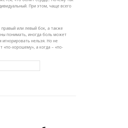
дивидуальный. При этом, чаще всего
 правый или левый бок, а также
жны понимать, иногда боль может
м игнорировать нельзя. Но не
т «по-хорошему», а когда – «по-