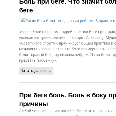
Боль при беге. Что значит бо
беге
«Через боли в правом подреберье при беге проходил
увлекается тренировками, – говорит Александр Мудр
«Советского спорта», врач-хирург общей практики и 
медицины. – Начинаются эти боли примерно так: чере
болит правый бок под нижним ребром. Из-за боли тр
прервать пробежку».
Читать дальше →
При беге боль. Боль в боку п
причины
Любой человек, занимающийся бегом хоть раз в жизн