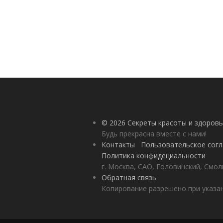
© 2026 Секреты красоты и здоровь
Будь прекрасна вместе с нами!
Контакты
Пользовательское сог
Политика конфидециальности
г. Москва, САО, Головинский, Смол
Обратная связь
Копирование разрешено при указан