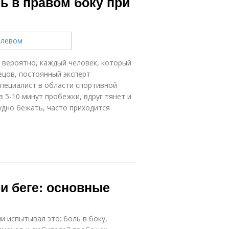
ль в правом боку при
, вероятно, каждый человек, который
ецов, постоянный эксперт
специалист в области спортивной
з 5-10 минут пробежки, вдруг тянет и
удно бежать, часто приходится
ри беге: основные
и испытывал это: боль в боку,