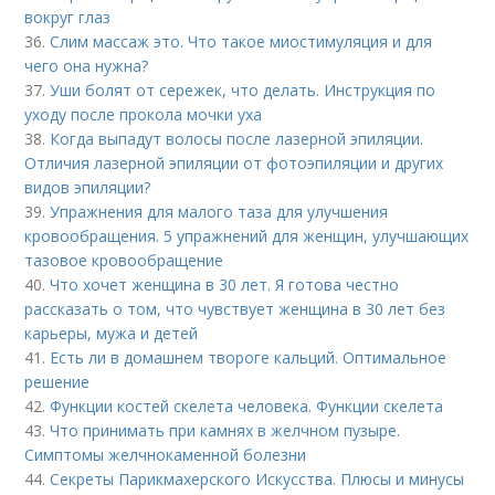
вокруг глаз
36.
Слим массаж это. Что такое миостимуляция и для
чего она нужна?
37.
Уши болят от сережек, что делать. Инструкция по
уходу после прокола мочки уха
38.
Когда выпадут волосы после лазерной эпиляции.
Отличия лазерной эпиляции от фотоэпиляции и других
видов эпиляции?
39.
Упражнения для малого таза для улучшения
кровообращения. 5 упражнений для женщин, улучшающих
тазовое кровообращение
40.
Что хочет женщина в 30 лет. Я готова честно
рассказать о том, что чувствует женщина в 30 лет без
карьеры, мужа и детей
41.
Есть ли в домашнем твороге кальций. Оптимальное
решение
42.
Функции костей скелета человека. Функции скелета
43.
Что принимать при камнях в желчном пузыре.
Симптомы желчнокаменной болезни
44.
Секреты Парикмахерского Искусства. Плюсы и минусы