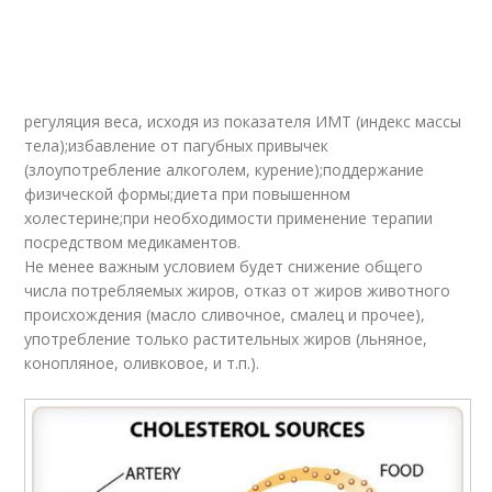
регуляция веса, исходя из показателя ИМТ (индекс массы
тела);избавление от пагубных привычек
(злоупотребление алкоголем, курение);поддержание
физической формы;диета при повышенном
холестерине;при необходимости применение терапии
посредством медикаментов.
Не менее важным условием будет снижение общего
числа потребляемых жиров, отказ от жиров животного
происхождения (масло сливочное, смалец и прочее),
употребление только растительных жиров (льняное,
конопляное, оливковое, и т.п.).