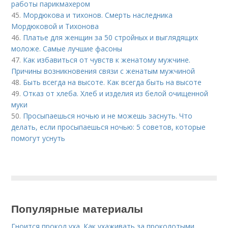
работы парикмахером
45.
Мордюкова и тихонов. Смерть наследника
Мордюковой и Тихонова
46.
Платье для женщин за 50 стройных и выглядящих
моложе. Самые лучшие фасоны
47.
Как избавиться от чувств к женатому мужчине.
Причины возникновения связи с женатым мужчиной
48.
Быть всегда на высоте. Как всегда быть на высоте
49.
Отказ от хлеба. Хлеб и изделия из белой очищенной
муки
50.
Просыпаешься ночью и не можешь заснуть. Что
делать, если просыпаешься ночью: 5 советов, которые
помогут уснуть
Популярные материалы
Гноится прокол уха. Как ухаживать за проколотыми