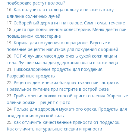
подбородке растут волосы?
16.
Как получить от солнца пользу и не сжечь кожу.
Влияние солнечных лучей
17.
Себорейный дерматит на голове. Cимптомы, течение
18.
Диета при повышенном холестерине. Меню диеты при
повышенном холестерине
19.
Корица для похудения в пп рационе. Вкусные и
полезные рецепты напитков для похудения с корицей
20.
ТОП-6 лучших масел для очень сухой кожи лица и
тела. Лучшие масла для удержания влаги в коже лица
21.
Низкокалорийные продукты для похудения.
Разрешённые продукты
22.
Рецепты диетических блюд из тыквы при гастрите.
Правильное питание при гастрите в острой фазе
23.
Грибы оленьи рожки способ приготовления. Жаренные
оленьи рожки – рецепт с фото
24.
Польза для здоровья мускатного ореха. Продукты для
поддержания мужской силы
25.
Как отличить качественные пряности от подделок.
Как отличить натуральные специи и пряности