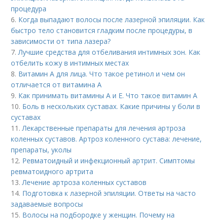
процедура
6.
Когда выпадают волосы после лазерной эпиляции. Как
быстро тело становится гладким после процедуры, в
зависимости от типа лазера?
7.
Лучшие средства для отбеливания интимных зон. Как
отбелить кожу в интимных местах
8.
Витамин A для лица. Что такое ретинол и чем он
отличается от витамина А
9.
Как принимать витамины А и Е. Что такое витамин А
10.
Боль в нескольких суставах. Какие причины у боли в
суставах
11.
Лекарственные препараты для лечения артроза
коленных суставов. Артроз коленного сустава: лечение,
препараты, уколы
12.
Ревматоидный и инфекционный артрит. Симптомы
ревматоидного артрита
13.
Лечение артроза коленных суставов
14.
Подготовка к лазерной эпиляции. Ответы на часто
задаваемые вопросы
15.
Волосы на подбородке у женщин. Почему на