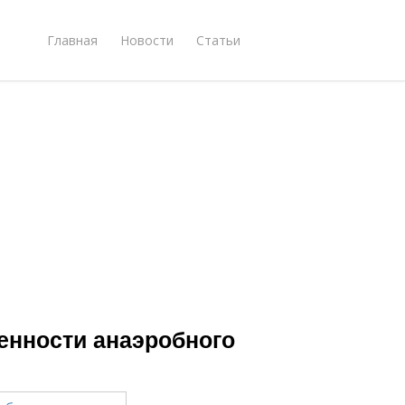
Главная
Новости
Статьи
енности анаэробного