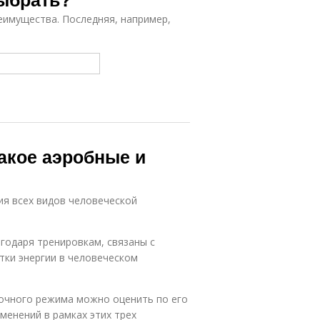
еимущества. Последняя, например,
акое аэробные и
ия всех видов человеческой
агодаря тренировкам, связаны с
тки энергии в человеческом
вочного режима можно оценить по его
менений в рамках этих трех