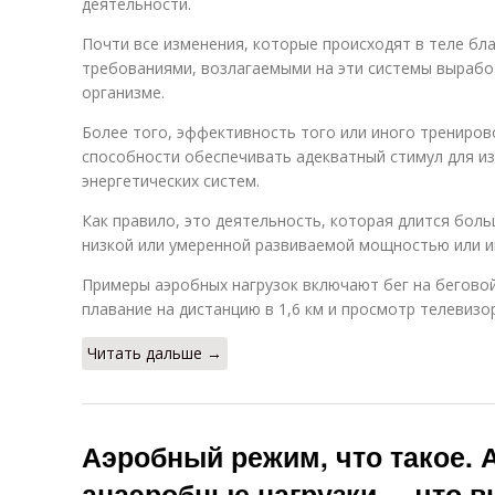
деятельности.
Почти все изменения, которые происходят в теле бл
требованиями, возлагаемыми на эти системы вырабо
организме.
Более того, эффективность того или иного трениро
способности обеспечивать адекватный стимул для из
энергетических систем.
Как правило, это деятельность, которая длится боль
низкой или умеренной развиваемой мощностью или и
Примеры аэробных нагрузок включают бег на беговой
плавание на дистанцию в 1,6 км и просмотр телевизо
Читать дальше →
Аэробный режим, что такое. 
анаэробные нагрузки –, что 