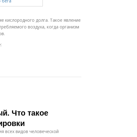
ме кислородного долга. Такое явление
требляемого воздуха, когда организм
ов.
:
й. Что такое
ировки
ия всех видов человеческой