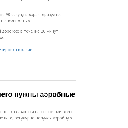
ше 90 секунд и характеризуется
нтенсивностью.
 дорожке в течение 20 минут,
ра.
чего нужны аэробные
ьно сказываются на состоянии всего
етите, регулярно получая аэробную