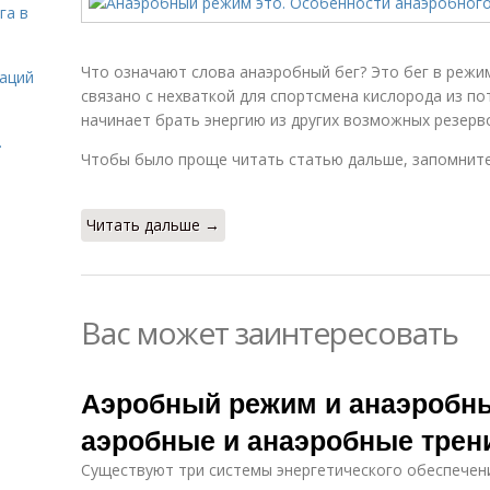
га в
Что означают слова анаэробный бег? Это бег в режи
даций
связано с нехваткой для спортсмена кислорода из по
начинает брать энергию из других возможных резерв
.
Чтобы было проще читать статью дальше, запомните
Читать дальше →
Вас может заинтересовать
Аэробный режим и анаэробны
аэробные и анаэробные трен
Существуют три системы энергетического обеспечен