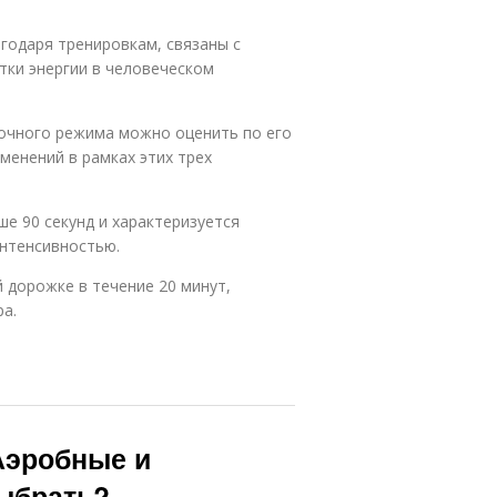
агодаря тренировкам, связаны с
тки энергии в человеческом
вочного режима можно оценить по его
менений в рамках этих трех
ше 90 секунд и характеризуется
нтенсивностью.
 дорожке в течение 20 минут,
ра.
Аэробные и
выбрать?