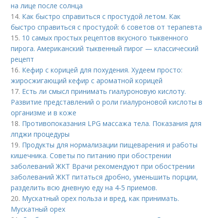
на лице после солнца
14.
Как быстро справиться с простудой летом. Как
быстро справиться с простудой: 6 советов от терапевта
15.
10 самых простых рецептов вкусного тыквенного
пирога. Американский тыквенный пирог — классический
рецепт
16.
Кефир с корицей для похудения. Худеем просто:
жиросжигающий кефир с ароматной корицей
17.
Есть ли смысл принимать гиалуроновую кислоту.
Развитие представлений о роли гиалуроновой кислоты в
организме и в коже
18.
Противопоказания LPG массажа тела. Показания для
лпджи процедуры
19.
Продукты для нормализации пищеварения и работы
кишечника. Советы по питанию при обострении
заболеваний ЖКТ Врачи рекомендуют при обострении
заболеваний ЖКТ питаться дробно, уменьшить порции,
разделить всю дневную еду на 4-5 приемов.
20.
Мускатный орех польза и вред, как принимать.
Мускатный орех