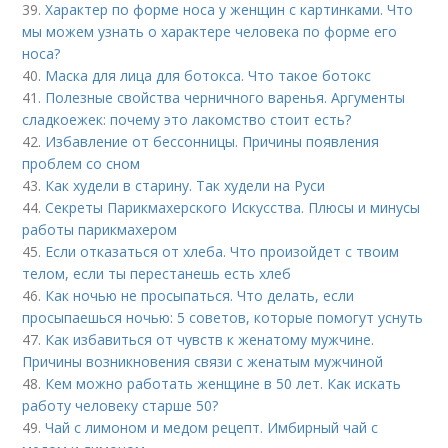
39.
Характер по форме носа у женщин с картинками. Что
мы можем узнать о характере человека по форме его
носа?
40.
Маска для лица для ботокса. Что такое ботокс
41.
Полезные свойства черничного варенья. Аргументы
сладкоежек: почему это лакомство стоит есть?
42.
Избавление от бессонницы. Причины появления
проблем со сном
43.
Как худели в старину. Так худели на Руси
44.
Секреты Парикмахерского Искусства. Плюсы и минусы
работы парикмахером
45.
Если отказаться от хлеба. Что произойдет с твоим
телом, если ты перестанешь есть хлеб
46.
Как ночью не просыпаться. Что делать, если
просыпаешься ночью: 5 советов, которые помогут уснуть
47.
Как избавиться от чувств к женатому мужчине.
Причины возникновения связи с женатым мужчиной
48.
Кем можно работать женщине в 50 лет. Как искать
работу человеку старше 50?
49.
Чай с лимоном и медом рецепт. Имбирный чай с