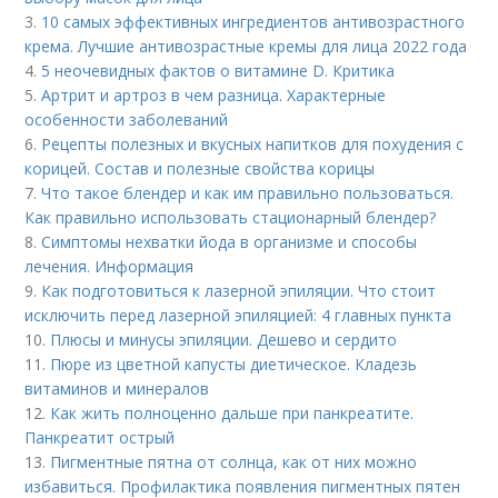
3.
10 самых эффективных ингредиентов антивозрастного
крема. Лучшие антивозрастные кремы для лица 2022 года
4.
5 неочевидных фактов о витамине D. Критика
5.
Артрит и артроз в чем разница. Характерные
особенности заболеваний
6.
Рецепты полезных и вкусных напитков для похудения с
корицей. Состав и полезные свойства корицы
7.
Что такое блендер и как им правильно пользоваться.
Как правильно использовать стационарный блендер?
8.
Симптомы нехватки йода в организме и способы
лечения. Информация
9.
Как подготовиться к лазерной эпиляции. Что стоит
исключить перед лазерной эпиляцией: 4 главных пункта
10.
Плюсы и минусы эпиляции. Дешево и сердито
11.
Пюре из цветной капусты диетическое. Кладезь
витаминов и минералов
12.
Как жить полноценно дальше при панкреатите.
Панкреатит острый
13.
Пигментные пятна от солнца, как от них можно
избавиться. Профилактика появления пигментных пятен