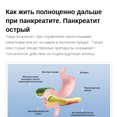
Как жить полноценно дальше
при панкреатите. Панкреатит
острый
Чаще возникает при отравлении алкогольными
напитками или из–за камня в желчном пузыре . Также
некоторые лекарственные препараты оказывают
токсическое действие на поджелудочную железу .