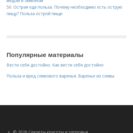
медом и лимоном
50.
Острая еда польза. Почему необходимо есть острую
пищу? Польза острой пищи
Популярные материалы
Вести себя достойно. Как вести себя достойно
Польза и вред сливового варенья. Варенье из сливы
© 2026 Секреты красоты и здоровья