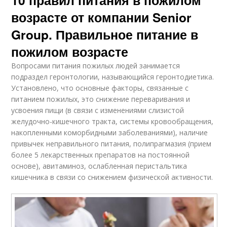
возрасте от компании Senior
Group. Правильное питание в
пожилом возрасте
Вопросами питания пожилых людей занимается
подраздел геронтологии, называющийся геронтодиетика.
Установлено, что основные факторы, связанные с
питанием пожилых, это снижение переваривания и
усвоения пищи (в связи с изменениями слизистой
желудочно-кишечного тракта, системы кровообращения,
накопленными коморбидными заболеваниями), наличие
привычек неправильного питания, полипрагмазия (прием
более 5 лекарственных препаратов на постоянной
основе), авитаминоз, ослабленная перистальтика
кишечника в связи со снижением физической активности.