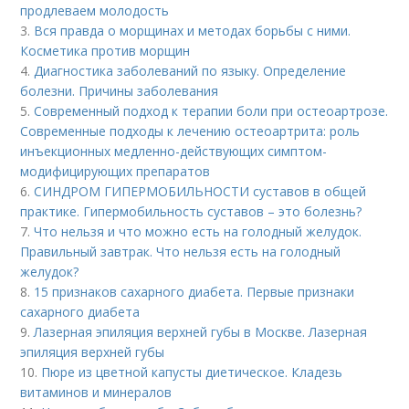
продлеваем молодость
3.
Вся правда о морщинах и методах борьбы с ними.
Косметика против морщин
4.
Диагностика заболеваний по языку. Определение
болезни. Причины заболевания
5.
Современный подход к терапии боли при остеоартрозе.
Современные подходы к лечению остеоартрита: роль
инъекционных медленно-действующих симптом-
модифицирующих препаратов
6.
СИНДРОМ ГИПЕРМОБИЛЬНОСТИ суставов в общей
практике. Гипермобильность суставов – это болезнь?
7.
Что нельзя и что можно есть на голодный желудок.
Правильный завтрак. Что нельзя есть на голодный
желудок?
8.
15 признаков сахарного диабета. Первые признаки
сахарного диабета
9.
Лазерная эпиляция верхней губы в Москве. Лазерная
эпиляция верхней губы
10.
Пюре из цветной капусты диетическое. Кладезь
витаминов и минералов