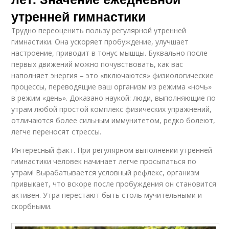
утренней гимнастики
Трудно переоценить пользу регулярной утренней
гимнастики. Она ускоряет пробуждение, улучшает
настроение, приводит в тонус мышцы. Буквально после
первых движений можно почувствовать, как вас
наполняет энергия – это «включаются» физиологические
процессы, переводящие ваш организм из режима «ночь»
в режим «день». Доказано наукой: люди, выполняющие по
утрам любой простой комплекс физических упражнений,
отличаются более сильным иммунитетом, редко болеют,
легче переносят стрессы.
Интересный факт. При регулярном выполнении утренней
гимнастики человек начинает легче просыпаться по
утрам! Вырабатывается условный рефлекс, организм
привыкает, что вскоре после пробуждения он становится
активен. Утра перестают быть столь мучительными и
скорбными.