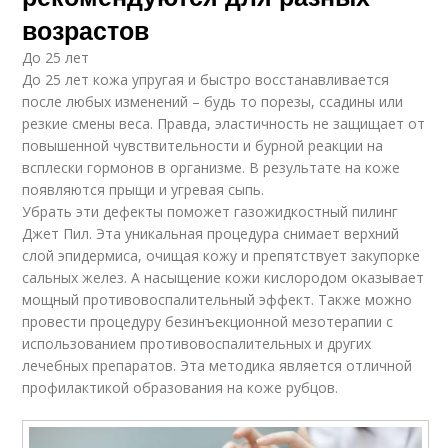
возрастов
До 25 лет
До 25 лет кожа упругая и быстро восстанавливается
после любых изменений – будь то порезы, ссадины или
резкие смены веса. Правда, эластичность не защищает от
повышенной чувствительности и бурной реакции на
всплески гормонов в организме. В результате на коже
появляются прыщи и угревая сыпь.
Убрать эти дефекты поможет газожидкостный пилинг
Джет Пил. Эта уникальная процедура снимает верхний
слой эпидермиса, очищая кожу и препятствует закупорке
сальных желез. А насыщение кожи кислородом оказывает
мощный противовоспалительный эффект. Также можно
провести процедуру безинъекционной мезотерапии с
использованием противовоспалительных и других
лечебных препаратов. Эта методика является отличной
профилактикой образования на коже рубцов.