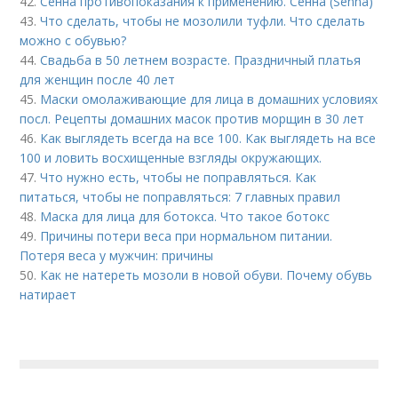
42.
Сенна противопоказания к применению. Сенна (Senna)
43.
Что сделать, чтобы не мозолили туфли. Что сделать
можно с обувью?
44.
Свадьба в 50 летнем возрасте. Праздничный платья
для женщин после 40 лет
45.
Маски омолаживающие для лица в домашних условиях
посл. Рецепты домашних масок против морщин в 30 лет
46.
Как выглядеть всегда на все 100. Как выглядеть на все
100 и ловить восхищенные взгляды окружающих.
47.
Что нужно есть, чтобы не поправляться. Как
питаться, чтобы не поправляться: 7 главных правил
48.
Маска для лица для ботокса. Что такое ботокс
49.
Причины потери веса при нормальном питании.
Потеря веса у мужчин: причины
50.
Как не натереть мозоли в новой обуви. Почему обувь
натирает