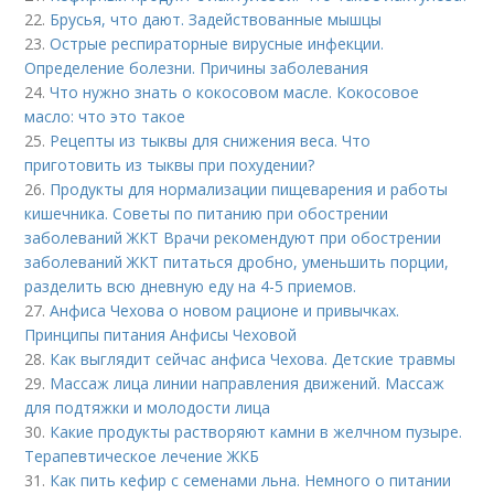
22.
Брусья, что дают. Задействованные мышцы
23.
Острые респираторные вирусные инфекции.
Определение болезни. Причины заболевания
24.
Что нужно знать о кокосовом масле. Кокосовое
масло: что это такое
25.
Рецепты из тыквы для снижения веса. Что
приготовить из тыквы при похудении?
26.
Продукты для нормализации пищеварения и работы
кишечника. Советы по питанию при обострении
заболеваний ЖКТ Врачи рекомендуют при обострении
заболеваний ЖКТ питаться дробно, уменьшить порции,
разделить всю дневную еду на 4-5 приемов.
27.
Анфиса Чехова о новом рационе и привычках.
Принципы питания Анфисы Чеховой
28.
Как выглядит сейчас анфиса Чехова. Детские травмы
29.
Массаж лица линии направления движений. Массаж
для подтяжки и молодости лица
30.
Какие продукты растворяют камни в желчном пузыре.
Терапевтическое лечение ЖКБ
31.
Как пить кефир с семенами льна. Немного о питании