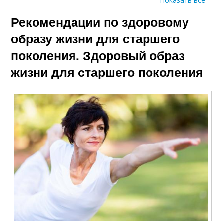
Показать все
Рекомендации по здоровому
Жизни для лечения
Пожилые люди
образу жизни для старшего
поколения. Здоровый образ
жизни для старшего поколения