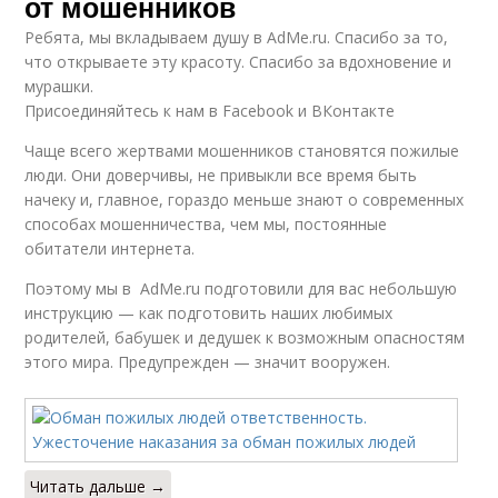
от мошенников
Ребята, мы вкладываем душу в AdMe.ru. Cпасибо за то,
что открываете эту красоту. Спасибо за вдохновение и
мурашки.
Присоединяйтесь к нам в Facebook и ВКонтакте
Чаще всего жертвами мошенников становятся пожилые
люди. Они доверчивы, не привыкли все время быть
начеку и, главное, гораздо меньше знают о современных
способах мошенничества, чем мы, постоянные
обитатели интернета.
Поэтому мы в AdMe.ru подготовили для вас небольшую
инструкцию — как подготовить наших любимых
родителей, бабушек и дедушек к возможным опасностям
этого мира. Предупрежден — значит вооружен.
Читать дальше →