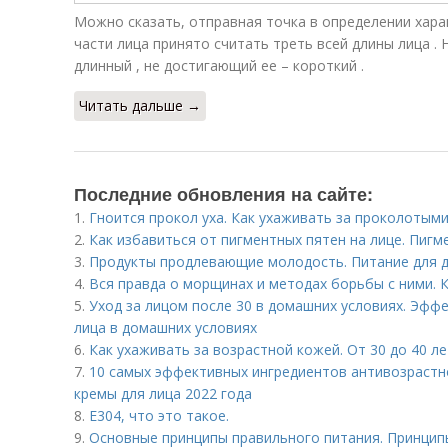
Можно сказать, отправная точка в определении хара
части лица принято считать треть всей длины лица .
длинный , не достигающий ее – короткий .
Читать дальше →
Последние обновления на сайте:
1.
Гноится прокол уха. Как ухаживать за проколотым
2.
Как избавиться от пигментных пятен на лице. Пигм
3.
Продукты продлевающие молодость. Питание для 
4.
Вся правда о морщинах и методах борьбы с ними.
5.
Уход за лицом после 30 в домашних условиях. Эфф
лица в домашних условиях
6.
Как ухаживать за возрастной кожей. От 30 до 40 ле
7.
10 самых эффективных ингредиентов антивозрастн
кремы для лица 2022 года
8.
Е304, что это такое.
9.
Основные принципы правильного питания. Принцип