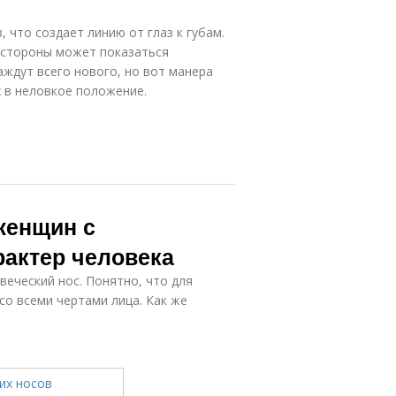
 что создает линию от глаз к губам.
 стороны может показаться
аждут всего нового, но вот манера
 в неловкое положение.
женщин с
рактер человека
веческий нос. Понятно, что для
со всеми чертами лица. Как же