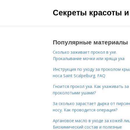
Секреты красоты и
Популярные материалы
Сколько заживает прокол в ухе.
Прокалывание мочки или хряща уха
Инструкция по уходу за проколом кры
носа Saint Scalpelburg. FAQ
Гноится прокол уха. Как ухаживать за
проколотыми ушами?
За сколько зарастает дырка от пирсин
носу. Как проводится операция?
Аргановое масло в уходе за кожей лиц
Биохимический состав и полезные