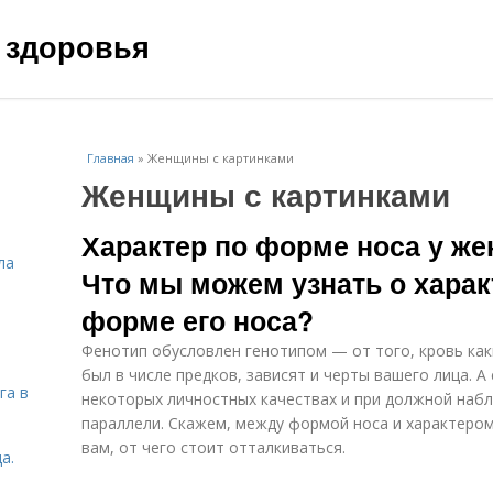
 здоровья
Главная
»
Женщины с картинками
Женщины с картинками
Характер по форме носа у же
ла
Что мы можем узнать о харак
форме его носа?
Фенотип обусловлен генотипом — от того, кровь как
был в числе предков, зависят и черты вашего лица. 
га в
некоторых личностных качествах и при должной наб
параллели. Скажем, между формой носа и характеро
вам, от чего стоит отталкиваться.
а.