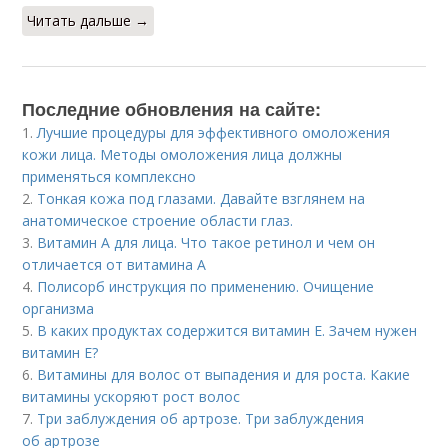
Читать дальше →
Последние обновления на сайте:
1.
Лучшие процедуры для эффективного омоложения
кожи лица. Методы омоложения лица должны
применяться комплексно
2.
Тонкая кожа под глазами. Давайте взглянем на
анатомическое строение области глаз.
3.
Витамин A для лица. Что такое ретинол и чем он
отличается от витамина А
4.
Полисорб инструкция по применению. Очищение
организма
5.
В каких продуктах содержится витамин Е. Зачем нужен
витамин Е?
6.
Витамины для волос от выпадения и для роста. Какие
витамины ускоряют рост волос
7.
Три заблуждения об артрозе. Три заблуждения
об артрозе