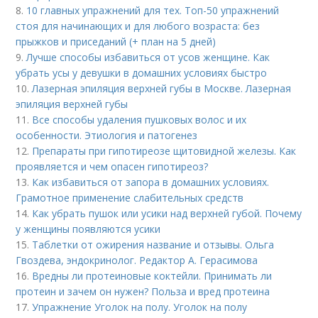
8.
10 главных упражнений для тех. Топ-50 упражнений
стоя для начинающих и для любого возраста: без
прыжков и приседаний (+ план на 5 дней)
9.
Лучше способы избавиться от усов женщине. Как
убрать усы у девушки в домашних условиях быстро
10.
Лазерная эпиляция верхней губы в Москве. Лазерная
эпиляция верхней губы
11.
Все способы удаления пушковых волос и их
особенности. Этиология и патогенез
12.
Препараты при гипотиреозе щитовидной железы. Как
проявляется и чем опасен гипотиреоз?
13.
Как избавиться от запора в домашних условиях.
Грамотное применение слабительных средств
14.
Как убрать пушок или усики над верхней губой. Почему
у женщины появляются усики
15.
Таблетки от ожирения название и отзывы. Ольга
Гвоздева, эндокринолог. Редактор А. Герасимова
16.
Вредны ли протеиновые коктейли. Принимать ли
протеин и зачем он нужен? Польза и вред протеина
17.
Упражнение Уголок на полу. Уголок на полу