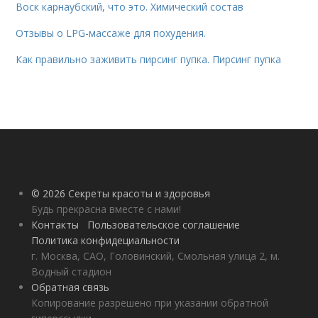
Воск карнаубский, что это. Химический состав
Отзывы о LPG-массаже для похудения.
Как правильно заживить пирсинг пупка. Пирсинг пупка
© 2026 Секреты красоты и здоровья
Будь прекрасна вместе с нами!
Контакты
Пользовательское соглашение
Политика конфидециальности
г. Москва, САО, Головинский, Смольная улица 2, м.
Водный стадион
Обратная связь
Копирование разрешено при указании обратной