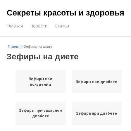
Секреты красоты и здоровья
Главная
Новости
Статьи
Главная
»
Зефиры на диете
Зефиры на диете
Зефиры при
Зефиры при диабете
похудении
Зефиры при сахарном
Зефира при диабете
диабете