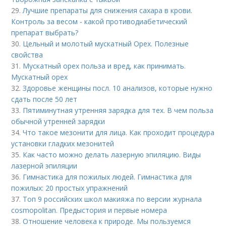
29.
Лучшие препараты для снижения сахара в крови.
Контроль за весом - какой противодиабетический
препарат выбрать?
30.
Цельный и молотый мускатный Орех. Полезные
свойства
31.
Мускатный орех польза и вред, как принимать.
Мускатный орех
32.
Здоровье женщины посл. 10 анализов, которые нужно
сдать после 50 лет
33.
Пятиминутная утренняя зарядка для тех. В чем польза
обычной утренней зарядки
34.
Что такое мезонити для лица. Как проходит процедура
установки гладких мезонитей
35.
Как часто можно делать лазерную эпиляцию. Виды
лазерной эпиляции
36.
Гимнастика для пожилых людей. Гимнастика для
пожилых: 20 простых упражнений
37.
Топ 9 российских школ макияжа по версии журнала
cosmopolitan. Предыстория и первые номера
38.
Отношение человека к природе. Мы пользуемся