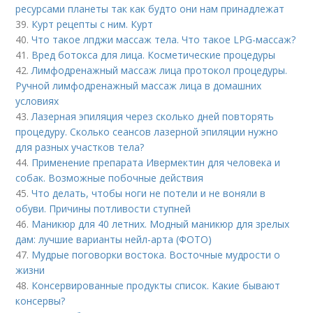
ресурсами планеты так как будто они нам принадлежат
39.
Курт рецепты с ним. Курт
40.
Что такое лпджи массаж тела. Что такое LPG-массаж?
41.
Вред ботокса для лица. Косметические процедуры
42.
Лимфодренажный массаж лица протокол процедуры.
Ручной лимфодренажный массаж лица в домашних
условиях
43.
Лазерная эпиляция через сколько дней повторять
процедуру. Сколько сеансов лазерной эпиляции нужно
для разных участков тела?
44.
Применение препарата Ивермектин для человека и
собак. Возможные побочные действия
45.
Что делать, чтобы ноги не потели и не воняли в
обуви. Причины потливости ступней
46.
Маникюр для 40 летних. Модный маникюр для зрелых
дам: лучшие варианты нейл-арта (ФОТО)
47.
Мудрые поговорки востока. Восточные мудрости о
жизни
48.
Консервированные продукты список. Какие бывают
консервы?