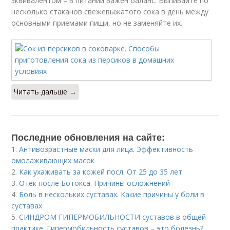
эквивалентом – в питании важен баланс. Выпивайте по
несколько стаканов свежевыжатого сока в день между
основными приемами пищи, но не заменяйте их.
Читать дальше →
Последние обновления на сайте:
1.
Антивозрастные маски для лица. Эффективность
омолаживающих масок
2.
Как ухаживать за кожей посл. От 25 до 35 лет
3.
Отек после Ботокса. Причины осложнений
4.
Боль в нескольких суставах. Какие причины у боли в
суставах
5.
СИНДРОМ ГИПЕРМОБИЛЬНОСТИ суставов в общей
практике. Гипермобильность суставов – это болезнь?