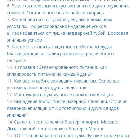
6.
Рецепты полезных и вкусных напитков для похудения с
корицей. Состав и полезные свойства корицы
7.
Как избавиться от усиков девушке в домашних
условиях. Профессиональное удаление усиков
8.
Как избавиться от пушка над верхней губой. Восковая
эпиляция усиков
9.
Как восстановить защитные свойства желудка..
Классификация и стадии развития атрофического
гастрита
10.
10 правил сбалансированного питания. Как
спланировать питание на каждый день?
11.
Как вести себя с зажившим пирсингом. Основные
рекомендации по уходу выглядят так:
12.
Инструкция по уходу после прокола мочки уха
13.
Выпадение волос после лазерной эпиляции. Отличия
лазерной эпиляции от фотоэпиляции и других видов
эпиляции?
14.
Сделать тест на хеликобактер пилори в Москве.
Дыхательный тест на хеликобактер в Москве
15.
ТОП-15 препаратов от простуды. Лучшие таблетки от