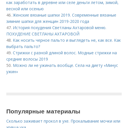
как заработать в деревне или селе деньги летом, зимой,
весной или осенью
46.
Женские вязаные шапки 2019. Современные вязаные
зимние шапки для женщин 2019-2020 года
47.
История похудения Светланы Ахтаровой меню.
ПОХУДЕНИЕ СВЕТЛАНЫ АХТАРОВОЙ
48.
Как носить черное пальто и выглядеть не, как все. Как
выбрать пальто?
49.
Стрижки с разной длиной волос. Модные стрижки на
средние волосы 2019
50.
Можно ли не ужинать вообще. Села на диету «Минус
ужин»
Популярные материалы
Сколько заживает прокол в ухе. Прокалывание мочки или
хряща уха