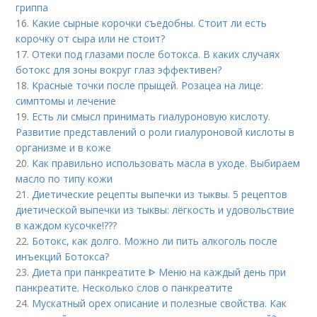
гриппа
16.
Какие сырные корочки съедобны. Стоит ли есть
корочку от сыра или не стоит?
17.
Отеки под глазами после ботокса. В каких случаях
ботокс для зоны вокруг глаз эффективен?
18.
Красные точки после прыщей. Розацеа на лице:
симптомы и лечение
19.
Есть ли смысл принимать гиалуроновую кислоту.
Развитие представлений о роли гиалуроновой кислоты в
организме и в коже
20.
Как правильно использовать масла в уходе. Выбираем
масло по типу кожи
21.
Диетические рецепты выпечки из тыквы. 5 рецептов
диетической выпечки из тыквы: лёгкость и удовольствие
в каждом кусочке!???
22.
Ботокс, как долго. Можно ли пить алкоголь после
инъекций Ботокса?
23.
Диета при панкреатите ᐈ Меню на каждый день при
панкреатите. Несколько слов о панкреатите
24.
Мускатный орех описание и полезные свойства. Как