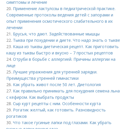
симптомы и лечение
20.
Применение лактулозы в педиатрической практике.
Современные протоколы ведения детей с запорами и
опыт применения осмотического слабительного в их
лечении
21.
Брусья, что дают. Задействованные мышцы
22.
Тыква при похудении и диете. Что надо знать о тыкве
23.
Каша из тыквы диетическая рецепт. Как приготовить
кашу из тыквы быстро и вкусно – 7 простых рецептов
24.
Отруби в борьбе с аллергией. Причины аллергии на
лице
25.
Лучшие упражнения для утренней зарядки.
Преимущества утренней гимнастики
26.
Как убрать живот после 50 лет. Диетология
27.
Как правильно принимать для похудения семена льна
с кефиром. Как выбрать продукты
28.
Сыр курт рецепты с ним. Особенности курта
29.
Рогатик желтый, как готовить. Разновидность
рогатиков
30.
Что такое гусиные лапки под глазами. Как убрать
гусиные лапки вокруг глаз