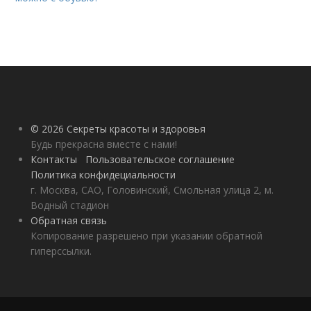
© 2026 Секреты красоты и здоровья
Будь прекрасна вместе с нами!
Контакты
Пользовательское соглашение
Политика конфидециальности
г. Москва, САО, Головинский, Смольная улица 2, м.
Водный стадион
Обратная связь
Копирование разрешено при указании обратной
гиперссылки.