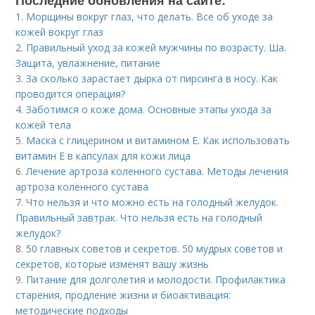
Последние обновления на сайте:
1.
Морщины вокруг глаз, что делать. Все об уходе за
кожей вокруг глаз
2.
Правильный уход за кожей мужчины по возрасту. Ша.
Защита, увлажнение, питание
3.
За сколько зарастает дырка от пирсинга в носу. Как
проводится операция?
4.
Заботимся о коже дома. Основные этапы ухода за
кожей тела
5.
Маска с глицерином и витамином Е. Как использовать
витамин E в капсулах для кожи лица
6.
Лечение артроза коленного сустава. Методы лечения
артроза коленного сустава
7.
Что нельзя и что можно есть на голодный желудок.
Правильный завтрак. Что нельзя есть на голодный
желудок?
8.
50 главных советов и секретов. 50 мудрых советов и
секретов, которые изменят вашу жизнь
9.
Питание для долголетия и молодости. Профилактика
старения, продление жизни и биоактивация:
методические подходы