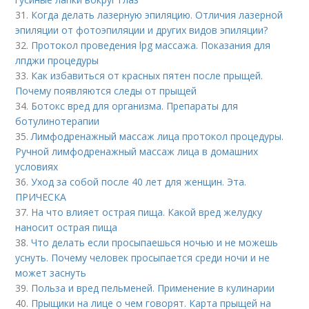
31.
Когда делать лазерную эпиляцию. Отличия лазерной
эпиляции от фотоэпиляции и других видов эпиляции?
32.
Протокол проведения lpg массажа. Показания для
лпджи процедуры
33.
Как избавиться от красных пятен после прыщей.
Почему появляются следы от прыщей
34.
Ботокс вред для организма. Препараты для
ботулинотерапии
35.
Лимфодренажный массаж лица протокол процедуры.
Ручной лимфодренажный массаж лица в домашних
условиях
36.
Уход за собой после 40 лет для женщин. Эта.
ПРИЧЕСКА
37.
На что влияет острая пища. Какой вред желудку
наносит острая пища
38.
Что делать если просыпаешься ночью и не можешь
уснуть. Почему человек просыпается среди ночи и не
может заснуть
39.
Польза и вред пельменей. Применение в кулинарии
40.
Прыщики на лице о чем говорят. Карта прыщей на