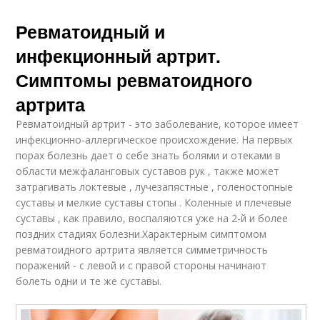
Ревматоидный и
инфекционный артрит.
Симптомы ревматоидного
артрита
Ревматоидный артрит - это заболевание, которое имеет
инфекционно-аллергическое происхождение. На первых
порах болезнь дает о себе знать болями и отеками в
области межфаланговых суставов рук , также может
затрагивать локтевые , лучезапястные , голеностопные
суставы и мелкие суставы стопы . Коленные и плечевые
суставы , как правило, воспаляются уже на 2-й и более
поздних стадиях болезни.Характерным симптомом
ревматоидного артрита является симметричность
поражений - с левой и с правой стороны начинают
болеть одни и те же суставы.