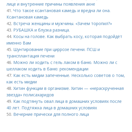
лице и внутренние причины появления акне
41.
Что такое ксантановая камедь и вредна ли она.
Ксантановая камедь
42.
Встреча женщины и мужчины. «Зачем торопил?»
43.
РУБАШКА и блузка разница.
44.
Косы на голове. Как выбрать косу, которая подойдёт
именно Вам
45.
Шунтирование при циррозе печени. ПСШ и
трансплантация печени
46.
Можно ли ходить с гель лаком в баню. Можно ли с
шеллаком ходить в баню: рекомендации
47.
Как есть мидии запеченные. Несколько советов о том,
как есть мидии
48.
Хитин функции в организме. Хитин — «нераскрученная
звезда» полисахаридов
49.
Как подтянуть овал лица в домашних условиях после
40 лет. Подтяжка лица в домашних условиях
50.
Вечерние прически для полного лица