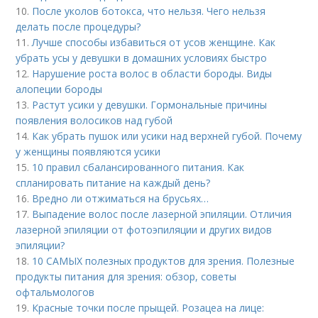
10.
После уколов ботокса, что нельзя. Чего нельзя
делать после процедуры?
11.
Лучше способы избавиться от усов женщине. Как
убрать усы у девушки в домашних условиях быстро
12.
Нарушение роста волос в области бороды. Виды
алопеции бороды
13.
Растут усики у девушки. Гормональные причины
появления волосиков над губой
14.
Как убрать пушок или усики над верхней губой. Почему
у женщины появляются усики
15.
10 правил сбалансированного питания. Как
спланировать питание на каждый день?
16.
Вредно ли отжиматься на брусьях…
17.
Выпадение волос после лазерной эпиляции. Отличия
лазерной эпиляции от фотоэпиляции и других видов
эпиляции?
18.
10 САМЫХ полезных продуктов для зрения. Полезные
продукты питания для зрения: обзор, советы
офтальмологов
19.
Красные точки после прыщей. Розацеа на лице: