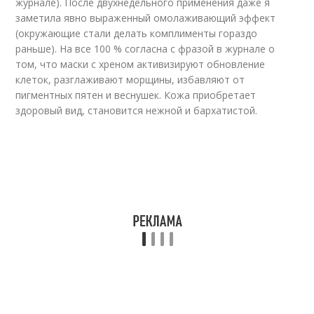
журнале). После двухнедельного применения даже я
заметила явно выраженный омолаживающий эффект
(окружающие стали делать комплименты гораздо
раньше). На все 100 % согласна с фразой в журнале о
том, что маски с хреном активизируют обновление
клеток, разглаживают морщины, избавляют от
пигментных пятен и веснушек. Кожа приобретает
здоровый вид, становится нежной и бархатистой.