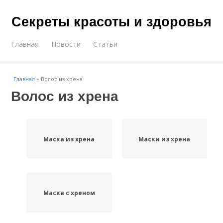
Секреты красоты и здоровья
Главная
Новости
Статьи
Главная
»
Волос из хрена
Волос из хрена
Маска из хрена
Маски из хрена
Маска с хреном