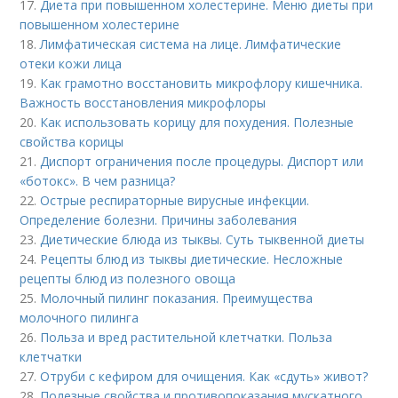
17.
Диета при повышенном холестерине. Меню диеты при
повышенном холестерине
18.
Лимфатическая система на лице. Лимфатические
отеки кожи лица
19.
Как грамотно восстановить микрофлору кишечника.
Важность восстановления микрофлоры
20.
Как использовать корицу для похудения. Полезные
свойства корицы
21.
Диспорт ограничения после процедуры. Диспорт или
«ботокс». В чем разница?
22.
Острые респираторные вирусные инфекции.
Определение болезни. Причины заболевания
23.
Диетические блюда из тыквы. Суть тыквенной диеты
24.
Рецепты блюд из тыквы диетические. Несложные
рецепты блюд из полезного овоща
25.
Молочный пилинг показания. Преимущества
молочного пилинга
26.
Польза и вред растительной клетчатки. Польза
клетчатки
27.
Отруби с кефиром для очищения. Как «сдуть» живот?
28.
Полезные свойства и противопоказания мускатного