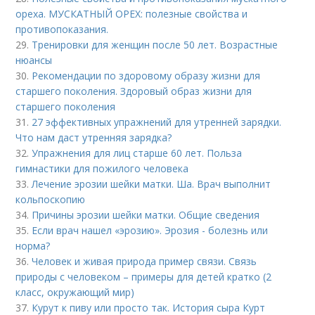
ореха. МУСКАТНЫЙ ОРЕХ: полезные свойства и
противопоказания.
29.
Тренировки для женщин после 50 лет. Возрастные
нюансы
30.
Рекомендации по здоровому образу жизни для
старшего поколения. Здоровый образ жизни для
старшего поколения
31.
27 эффективных упражнений для утренней зарядки.
Что нам даст утренняя зарядка?
32.
Упражнения для лиц старше 60 лет. Польза
гимнастики для пожилого человека
33.
Лечение эрозии шейки матки. Ша. Врач выполнит
кольпоскопию
34.
Причины эрозии шейки матки. Общие сведения
35.
Если врач нашел «эрозию». Эрозия - болезнь или
норма?
36.
Человек и живая природа пример связи. Связь
природы с человеком – примеры для детей кратко (2
класс, окружающий мир)
37.
Курут к пиву или просто так. История сыра Курт