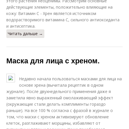
этого растения неоценимы. Рассмотрим основные
действующие элементы, положительно влияющие на
кожу: Витамин С - Хрен является источником
водорастворимого витамина С, сильного антиоксиданта
и антисептика.
Читать дальше →
Маска для лица с хреном.
Недавно начала пользоваться масками для лица на
основе хрена (вычитала рецептик в одном
журнале). После двухнедельного применения даже я
заметила явно выраженный омолаживающий эффект
(окружающие стали делать комплименты гораздо
раньше). На все 100 % согласна с фразой в журнале о
том, что маски с хреном активизируют обновление
клеток, разглаживают морщины, избавляют от