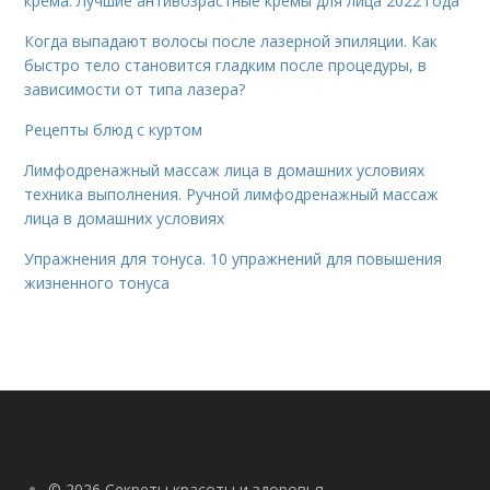
крема. Лучшие антивозрастные кремы для лица 2022 года
Когда выпадают волосы после лазерной эпиляции. Как
быстро тело становится гладким после процедуры, в
зависимости от типа лазера?
Рецепты блюд с куртом
Лимфодренажный массаж лица в домашних условиях
техника выполнения. Ручной лимфодренажный массаж
лица в домашних условиях
Упражнения для тонуса. 10 упражнений для повышения
жизненного тонуса
© 2026 Секреты красоты и здоровья