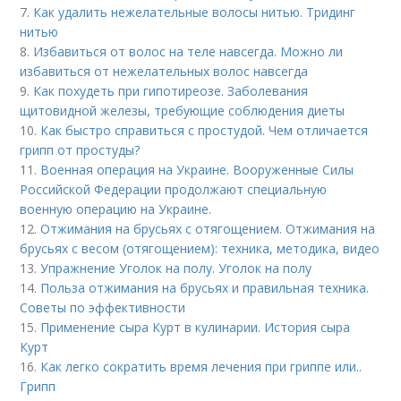
7.
Как удалить нежелательные волосы нитью. Тридинг
нитью
8.
Избавиться от волос на теле навсегда. Можно ли
избавиться от нежелательных волос навсегда
9.
Как похудеть при гипотиреозе. Заболевания
щитовидной железы, требующие соблюдения диеты
10.
Как быстро справиться с простудой. Чем отличается
грипп от простуды?
11.
Военная операция на Украине. Вооруженные Силы
Российской Федерации продолжают специальную
военную операцию на Украине.
12.
Отжимания на брусьях с отягощением. Отжимания на
брусьях с весом (отягощением): техника, методика, видео
13.
Упражнение Уголок на полу. Уголок на полу
14.
Польза отжимания на брусьях и правильная техника.
Советы по эффективности
15.
Применение сыра Курт в кулинарии. История сыра
Курт
16.
Как легко сократить время лечения при гриппе или..
Грипп