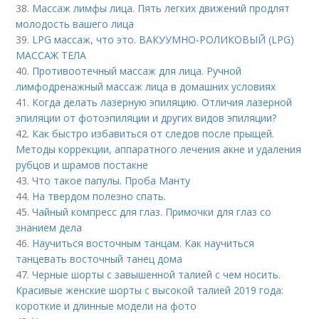
38.
Массаж лимфы лица. Пять легких движений продлят
молодость вашего лица
39.
LPG массаж, что это. ВАКУУМНО-РОЛИКОВЫЙ (LPG)
МАССАЖ ТЕЛА
40.
Противоотечный массаж для лица. Ручной
лимфодренажный массаж лица в домашних условиях
41.
Когда делать лазерную эпиляцию. Отличия лазерной
эпиляции от фотоэпиляции и других видов эпиляции?
42.
Как быстро избавиться от следов после прыщей.
Методы коррекции, аппаратного лечения акне и удаления
рубцов и шрамов постакне
43.
Что такое папулы. Проба Манту
44.
На твердом полезно спать.
45.
Чайный компресс для глаз. Примочки для глаз со
знанием дела
46.
Научиться восточным танцам. Как научиться
танцевать восточный танец дома
47.
Черные шорты с завышенной талией с чем носить.
Красивые женские шорты с высокой талией 2019 года:
короткие и длинные модели на фото