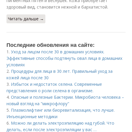
пигментных пятен и веснушек. Кожа приобретает
здоровый вид, становится нежной и бархатистой.
Читать дальше →
Последние обновления на сайте:
1.
Уход за лицом после 30 в домашних условиях.
Эффективные способы подтянуть овал лица в домашних
условиях
2.
Процедуры для лица в 30 лет. Правильный уход за
кожей лица после 30
3.
Избыток и недостаток селена. Современные
представления о роли селена в организме.
4.
Опасные и полезные Бактерии. Микробиота человека –
новый взгляд на "микрофлору"
5.
Плазмолифтинг или биоревитализация, что лучше.
Инъекционные методики
6.
Можно ли делать электроэпиляцию над губой. Что
делать, если после электроэпиляции у вас …