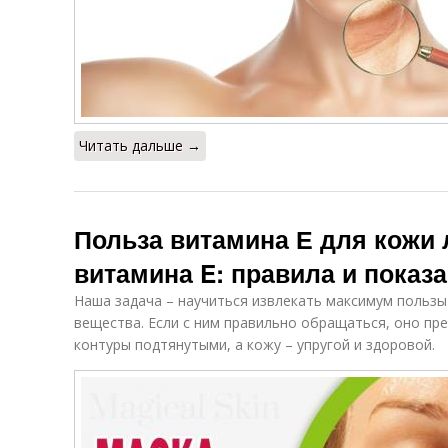
Читать дальше →
Польза витамина Е для кожи
витамина E: правила и показ
Наша задача – научиться извлекать максимум пользы
вещества. Если с ним правильно обращаться, оно пре
контуры подтянутыми, а кожу – упругой и здоровой.