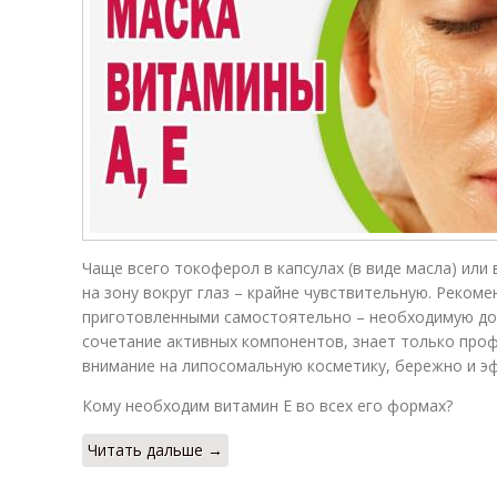
Чаще всего токоферол в капсулах (в виде масла) или
на зону вокруг глаз – крайне чувствительную. Рекоме
приготовленными самостоятельно – необходимую доз
сочетание активных компонентов, знает только про
внимание на липосомальную косметику, бережно и э
Кому необходим витамин E во всех его формах?
Читать дальше →