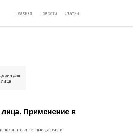
Главная
Новости
Статьи
церин для
лица
 лица. Применение в
пользовать аптечные формы в