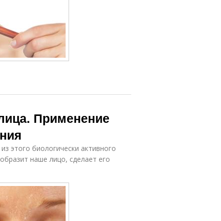
 лица. Применение
ания
 из этого биологически активного
образит наше лицо, сделает его