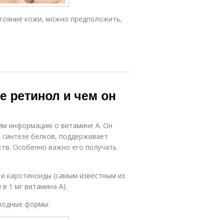
стояние кожи, можно предположить,
е ретинол и чем он
чим информацию о витамине А. Он
в синтезе белков, поддерживает
ств. Особенно важно его получать
ы и каротиноиды (самым известным из
 в 1 мг витамина А).
зводные формы: