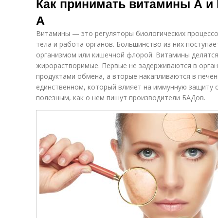
Как принимать витамины А и 
А
Витамины — это регуляторы биологических процессо
тела и работа органов. Большинство из них поступае
организмом или кишечной флорой. Витамины делятся
жирорастворимые. Первые не задерживаются в орган
продуктами обмена, а вторые накапливаются в печен
единственном, который влияет на иммунную защиту о
полезным, как о нем пишут производители БАДов.