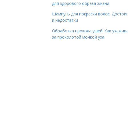
для здорового образа жизни
Шампунь для покраски волос. Достои
и недостатки
Обработка прокола ушей. Как ухажив
за проколотой мочкой уха