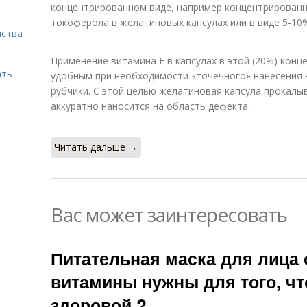
концентрированном виде, например концентрированн
токоферола в желатиновых капсулах или в виде 5-10
нства
Применение витамина Е в капсулах в этой (20%) кон
ать
удобным при необходимости «точечного» нанесения 
рубчики. С этой целью желатиновая капсула прокалы
аккуратно наносится на область дефекта.
Читать дальше →
Вас может заинтересовать
Питательная маска для лица 
витамины нужны для того, ч
здоровой ?