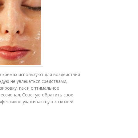
 в кремах используют для воздействия
ндую не увлекаться средствами,
ировку, как и оптимальное
фессионал. Советую обратить свое
ффективно ухаживающую за кожей.