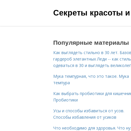
Секреты красоты и
Популярные материалы
Как выглядеть стильно в 30 лет. Базо
гардероб элегантных Леди -- как стил
одеваться в 30 и выглядеть великоле
Мука темпурная, что это такое. Мука
темпура
Как выбрать пробиотики для кишечник
Пробиотики
Усы и способы избавиться от усов.
Способы избавления от усиков
Что необходимо для здоровья. Что н