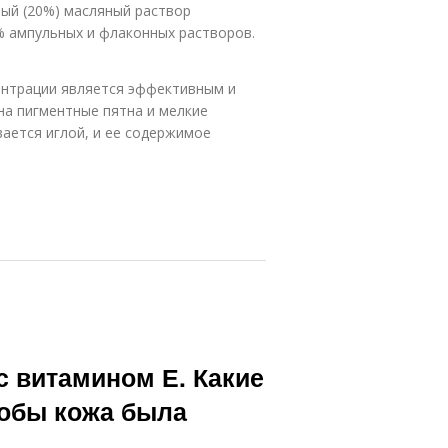
ый (20%) масляный раствор
% ампульных и флаконных растворов.
центрации является эффективным и
на пигментные пятна и мелкие
вается иглой, и ее содержимое
с витамином Е. Какие
тобы кожа была