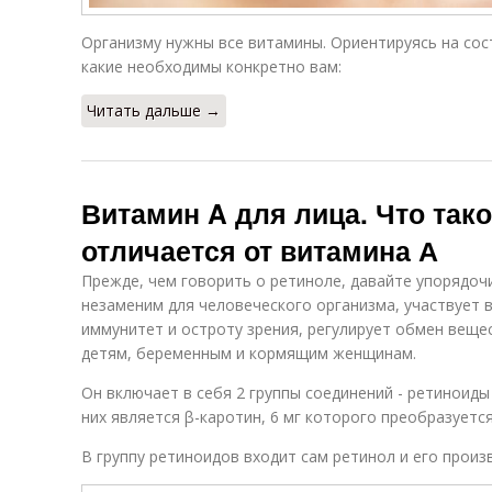
Организму нужны все витамины. Ориентируясь на со
какие необходимы конкретно вам:
Читать дальше →
Витамин A для лица. Что тако
отличается от витамина А
Прежде, чем говорить о ретиноле, давайте упорядо
незаменим для человеческого организма, участвует 
иммунитет и остроту зрения, регулирует обмен веще
детям, беременным и кормящим женщинам.
Он включает в себя 2 группы соединений - ретиноид
них является β-каротин, 6 мг которого преобразуется
В группу ретиноидов входит сам ретинол и его прои