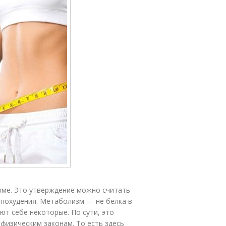
зме. Это утверждение можно считать
 похудения. Метаболизм — не белка в
ют себе некоторые. По сути, это
физическим законам. То есть здесь