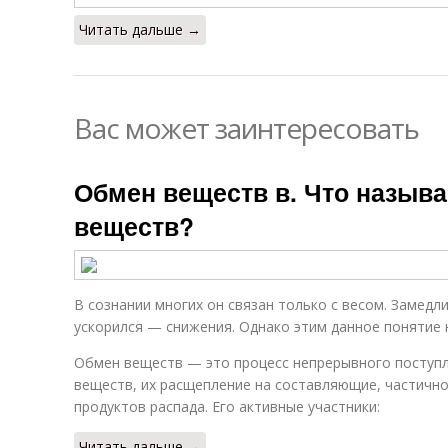
Читать дальше →
Вас может заинтересовать
Обмен веществ в. Что назыв
веществ?
В сознании многих он связан только с весом. Замед
ускорился — снижения. Однако этим данное понятие 
Обмен веществ — это процесс непрерывного поступл
веществ, их расщепление на составляющие, частичн
продуктов распада. Его активные участники:
Читать дальше →