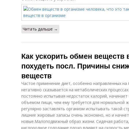
Читать дальше →
Как ускорить обмен веществ 
похудеть посл. Причины сни
веществ
Частое применение диет, особенно направленных на 
негативно сказывается на метаболических процессах 
постоянно испытывая недостаток калорий, начинает
объемом пищи, чем ему требуется для нормальной ж
регулярно заставлять организм испытывать такой стр
лишние жировые запасы очень экономно, но и начнет
новые.Малоподвижный образ жизни. Сидячая работа,
кислородное голодание плохо влияют на скорость ме