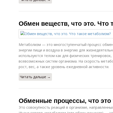
Обмен веществ, что это. Что
Метаболизм — это многоступенчатый процесс обмен
энергии пищи и воздуха в энергию для жизнедеятель
используются телом как для физических тренировок,
всевозможных систем организма. На скорость метаб
рост, вес, а также уровень ежедневной активности.
Читать дальше →
Обменные процессы, что это 
Это совокупность реакций в организме, направленны
Иначе говоря, метаболизм (или обмен веществ) — эт