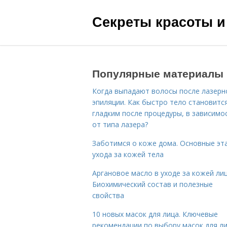
Секреты красоты и
Популярные материалы
Когда выпадают волосы после лазерн
эпиляции. Как быстро тело становитс
гладким после процедуры, в зависимо
от типа лазера?
Заботимся о коже дома. Основные эт
ухода за кожей тела
Аргановое масло в уходе за кожей лиц
Биохимический состав и полезные
свойства
10 новых масок для лица. Ключевые
рекомендации по выбору масок для л