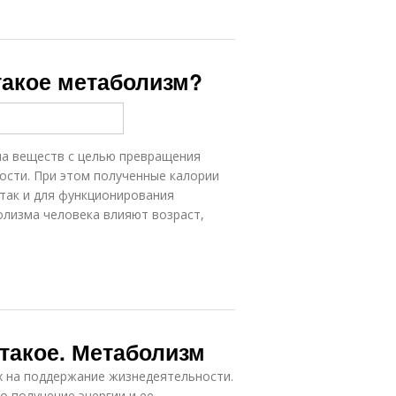
 такое метаболизм?
а веществ с целью превращения
ности. При этом полученные калории
 так и для функционирования
олизма человека влияют возраст,
такое. Метаболизм
х на поддержание жизнедеятельности.
о получение энергии и ее