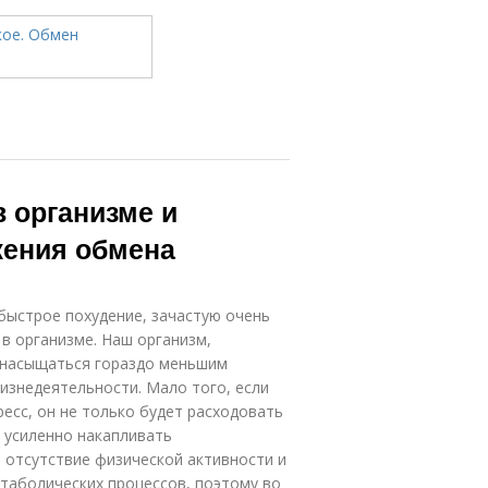
в организме и
жения обмена
быстрое похудение, зачастую очень
в организме. Наш организм,
 насыщаться гораздо меньшим
изнедеятельности. Мало того, если
есс, он не только будет расходовать
 усиленно накапливать
 отсутствие физической активности и
таболических процессов, поэтому во