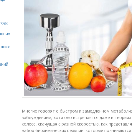
года
ашних
ашних
ений
Многие говорят о быстром и замедленном метаболи
заблуждением, хотя оно встречается даже в теориях
колесе, скачущая с разной скоростью, как представля
набор биохимических реакций, которые подчиняются 