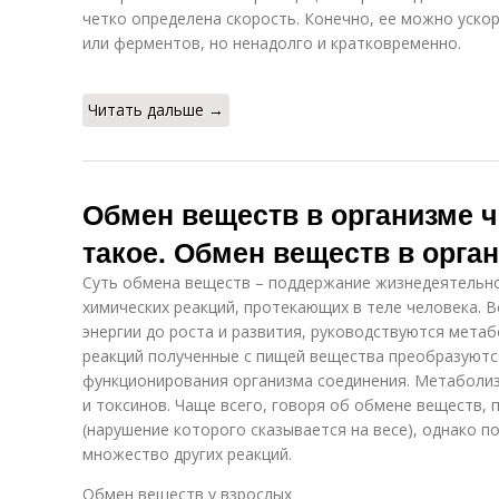
четко определена скорость. Конечно, ее можно ускор
или ферментов, но ненадолго и кратковременно.
Читать дальше →
Обмен веществ в организме ч
такое. Обмен веществ в орга
Суть обмена веществ – поддержание жизнедеятельно
химических реакций, протекающих в теле человека. В
энергии до роста и развития, руководствуются мета
реакций полученные с пищей вещества преобразуютс
функционирования организма соединения. Метаболиз
и токсинов. Чаще всего, говоря об обмене веществ,
(нарушение которого сказывается на весе), однако 
множество других реакций.
Обмен веществ у взрослых