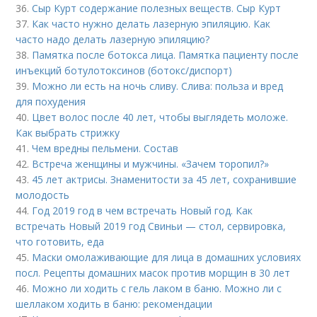
36.
Сыр Курт содержание полезных веществ. Сыр Курт
37.
Как часто нужно делать лазерную эпиляцию. Как
часто надо делать лазерную эпиляцию?
38.
Памятка после ботокса лица. Памятка пациенту после
инъекций ботулотоксинов (ботокс/диспорт)
39.
Можно ли есть на ночь сливу. Слива: польза и вред
для похудения
40.
Цвет волос после 40 лет, чтобы выглядеть моложе.
Как выбрать стрижку
41.
Чем вредны пельмени. Состав
42.
Встреча женщины и мужчины. «Зачем торопил?»
43.
45 лет актрисы. Знаменитости за 45 лет, сохранившие
молодость
44.
Год 2019 год в чем встречать Новый год. Как
встречать Новый 2019 год Свиньи — стол, сервировка,
что готовить, еда
45.
Маски омолаживающие для лица в домашних условиях
посл. Рецепты домашних масок против морщин в 30 лет
46.
Можно ли ходить с гель лаком в баню. Можно ли с
шеллаком ходить в баню: рекомендации