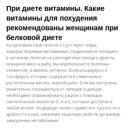
При диете витамины. Какие
витамины для похудения
рекомендованы женщинам при
белковой диете
Когда в меню практически отсутствуют жиры,
жирорастворимые витаминные соединения не попадают
в организм. Налегая на разноцветные овощи и фрукты,
нежирное мясо и рыбу, вы недополучаете полезных
элементов, а именно, ретинол, холекальциферол и
токоферол, которые содержатся в сливочном и
растительном маслах, жирной рыбе. Если вы настроены
решительно отказываться от липидов и дальше,
необходимо сбалансировать рацион с помощью
синтетических аналогов D, А и Е, которые доступны в
любой аптеке. Их дефицит может привести к тусклости и
дряблости кожи, снижению защитных свойств организма,
замедлению метаболизма.