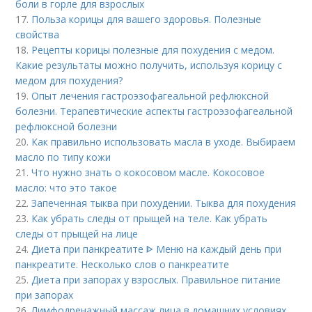
боли в горле для взрослых
17.
Польза корицы для вашего здоровья. Полезные
свойства
18.
Рецепты корицы полезные для похудения с медом.
Какие результаты можно получить, используя корицу с
медом для похудения?
19.
Опыт лечения гастроэзофагеальной рефлюксной
болезни. Терапевтические аспекты гастроэзофагеальной
рефлюксной болезни
20.
Как правильно использовать масла в уходе. Выбираем
масло по типу кожи
21.
Что нужно знать о кокосовом масле. Кокосовое
масло: что это такое
22.
Запеченная тыква при похудении. Тыква для похудения
23.
Как убрать следы от прыщей на теле. Как убрать
следы от прыщей на лице
24.
Диета при панкреатите ᐈ Меню на каждый день при
панкреатите. Несколько слов о панкреатите
25.
Диета при запорах у взрослых. Правильное питание
при запорах
26.
Лимфодренажный массаж лица в домашних условиях