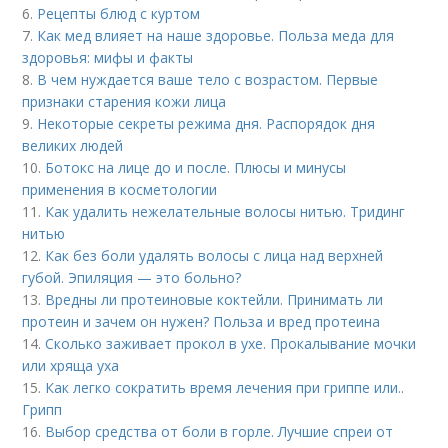
6.
Рецепты блюд с куртом
7.
Как мед влияет на наше здоровье. Польза меда для
здоровья: мифы и факты
8.
В чем нуждается ваше тело с возрастом. Первые
признаки старения кожи лица
9.
Некоторые секреты режима дня. Распорядок дня
великих людей
10.
Ботокс на лице до и после. Плюсы и минусы
применения в косметологии
11.
Как удалить нежелательные волосы нитью. Тридинг
нитью
12.
Как без боли удалять волосы с лица над верхней
губой. Эпиляция — это больно?
13.
Вредны ли протеиновые коктейли. Принимать ли
протеин и зачем он нужен? Польза и вред протеина
14.
Сколько заживает прокол в ухе. Прокалывание мочки
или хряща уха
15.
Как легко сократить время лечения при гриппе или..
Грипп
16.
Выбор средства от боли в горле. Лучшие спреи от