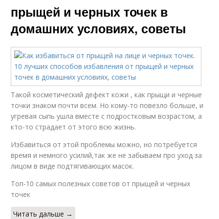
прыщей и черных точек в
домашних условиях, советы
Такой косметический дефект кожи , как прыщи и черные
точки знаком почти всем. Но кому-то повезло больше, и
угревая сыпь ушла вместе с подростковым возрастом, а
кто-то страдает от этого всю жизнь.
Избавиться от этой проблемы можно, но потребуется
время и немного усилий,так же не забываем про уход за
лицом в виде подтягивающих масок.
Топ-10 самых полезных советов от прыщей и черных
точек
Читать дальше →