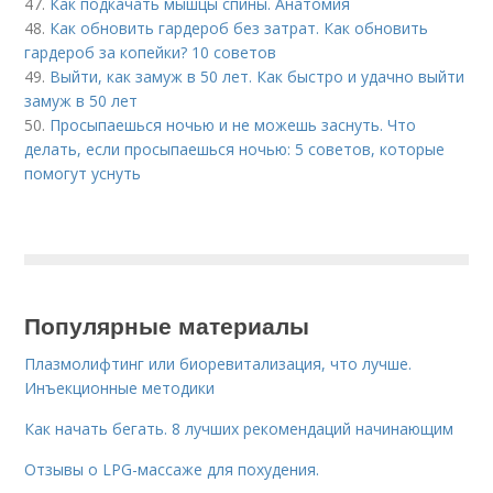
47.
Как подкачать мышцы спины. Анатомия
48.
Как обновить гардероб без затрат. Как обновить
гардероб за копейки? 10 советов
49.
Выйти, как замуж в 50 лет. Как быстро и удачно выйти
замуж в 50 лет
50.
Просыпаешься ночью и не можешь заснуть. Что
делать, если просыпаешься ночью: 5 советов, которые
помогут уснуть
Популярные материалы
Плазмолифтинг или биоревитализация, что лучше.
Инъекционные методики
Как начать бегать. 8 лучших рекомендаций начинающим
Отзывы о LPG-массаже для похудения.