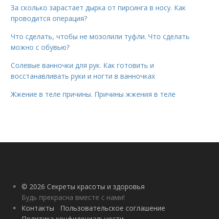
За сколько зарастает дырка от пирсинга в носу. Как
проводится операция?
Что сделать, чтобы не мозолили туфли. Что сделать
можно с обувью?
Солевые ванночки для рук. Как готовить и
восстанавливать руки и ногти в ванночках
Жжение в теле причины. Причины жжения в теле
© 2026 Секреты красоты и здоровья
Будь прекрасна вместе с нами!
Контакты
Пользовательское соглашение
Политика конфидециальности