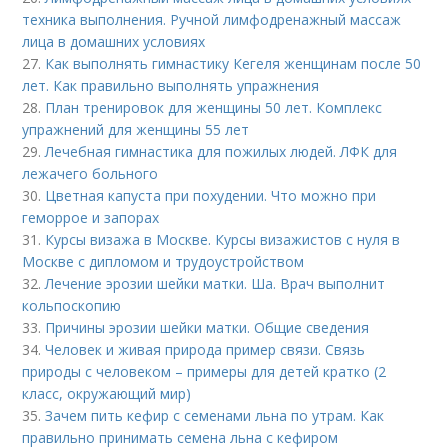
техника выполнения. Ручной лимфодренажный массаж
лица в домашних условиях
27.
Как выполнять гимнастику Кегеля женщинам после 50
лет. Как правильно выполнять упражнения
28.
План тренировок для женщины 50 лет. Комплекс
упражнений для женщины 55 лет
29.
Лечебная гимнастика для пожилых людей. ЛФК для
лежачего больного
30.
Цветная капуста при похудении. Что можно при
геморрое и запорах
31.
Курсы визажа в Москве. Курсы визажистов с нуля в
Москве с дипломом и трудоустройством
32.
Лечение эрозии шейки матки. Ша. Врач выполнит
кольпоскопию
33.
Причины эрозии шейки матки. Общие сведения
34.
Человек и живая природа пример связи. Связь
природы с человеком – примеры для детей кратко (2
класс, окружающий мир)
35.
Зачем пить кефир с семенами льна по утрам. Как
правильно принимать семена льна с кефиром