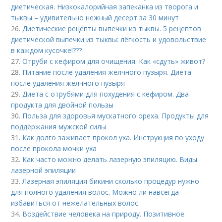
диетическая. Низкокалорийная запеканка из творога и
тыквы – удивительно нежный десерт за 30 минут
26.
Диетические рецепты выпечки из тыквы. 5 рецептов
диетической выпечки из тыквы: лёгкость и удовольствие
в каждом кусочке!???
27.
Отруби с кефиром для очищения. Как «сдуть» живот?
28.
Питание после удаления желчного пузыря. Диета
после удаления желчного пузыря
29.
Диета с отрубями для похудения с кефиром. Два
продукта для двойной пользы
30.
Польза для здоровья мускатного ореха. Продукты для
поддержания мужской силы
31.
Как долго заживает прокол уха. Инструкция по уходу
после прокола мочки уха
32.
Как часто можно делать лазерную эпиляцию. Виды
лазерной эпиляции
33.
Лазерная эпиляция бикини сколько процедур нужно
для полного удаления волос. Можно ли навсегда
избавиться от нежелательных волос
34.
Воздействие человека на природу. Позитивное