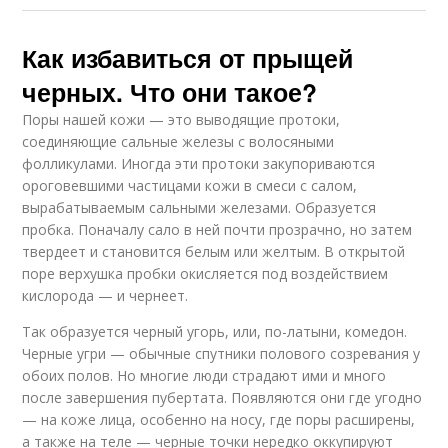
Как избавиться от прыщей
черных. Что они такое?
Поры нашей кожи — это выводящие протоки,
соединяющие сальные железы с волосяными
фолликулами. Иногда эти протоки закупориваются
ороговевшими частицами кожи в смеси с салом,
вырабатываемым сальными железами. Образуется
пробка. Поначалу сало в ней почти прозрачно, но затем
твердеет и становится белым или желтым. В открытой
поре верхушка пробки окисляется под воздействием
кислорода — и чернеет.
Так образуется черный угорь, или, по-латыни, комедон.
Черные угри — обычные спутники полового созревания у
обоих полов. Но многие люди страдают ими и много
после завершения пубертата. Появляются они где угодно
— на коже лица, особенно на носу, где поры расширены,
а также на теле — черные точки нередко оккупируют