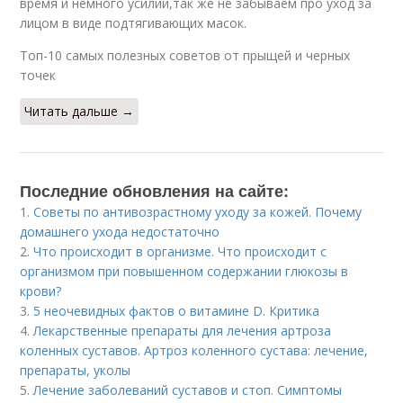
время и немного усилий,так же не забываем про уход за
лицом в виде подтягивающих масок.
Топ-10 самых полезных советов от прыщей и черных
точек
Читать дальше →
Последние обновления на сайте:
1.
Советы по антивозрастному уходу за кожей. Почему
домашнего ухода недостаточно
2.
Что происходит в организме. Что происходит с
организмом при повышенном содержании глюкозы в
крови?
3.
5 неочевидных фактов о витамине D. Критика
4.
Лекарственные препараты для лечения артроза
коленных суставов. Артроз коленного сустава: лечение,
препараты, уколы
5.
Лечение заболеваний суставов и стоп. Симптомы