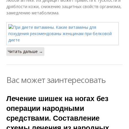
любой аптеке. Их дефицит может привести к тусклости и
дряблости кожи, снижению защитных свойств организма,
замедлению метаболизма.
Читать дальше →
Вас может заинтересовать
Лечение шишек на ногах без
операции народными
средствами. Составление
схемы лечения из народных