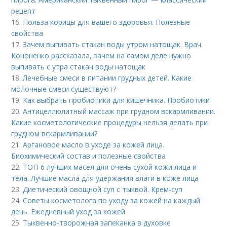
рецепт
16.
Польза корицы для вашего здоровья. Полезные
свойства
17.
Зачем выпивать стакан воды утром натощак. Врач
Кононенко рассказала, зачем на самом деле нужно
выпивать с утра стакан воды натощак
18.
Лечебные смеси в питании грудных детей. Какие
молочные смеси существуют?
19.
Как выбрать пробиотики для кишечника. Пробиотики
20.
Антицеллюлитный массаж при грудном вскармливании.
Какие косметологические процедуры нельзя делать при
грудном вскармливании?
21.
Аргановое масло в уходе за кожей лица.
Биохимический состав и полезные свойства
22.
ТОП-6 лучших масел для очень сухой кожи лица и
тела. Лучшие масла для удержания влаги в коже лица
23.
Диетический овощной суп с тыквой. Крем-суп
24.
Советы косметолога по уходу за кожей на каждый
день. Ежедневный уход за кожей
25.
Тыквенно-творожная запеканка в духовке