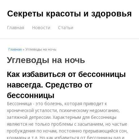
Секреты красоты и здоровья
Главная
Новости
Статьи
Главная
»
Углеводы на ночь
Углеводы на ночь
Как избавиться от бессонницы
навсегда. Средство от
бессонницы
Бессонница - это болезнь, которая приводит к
хронической усталости, психическому недомоганию,
затяжной депрессии. Характерным для бессонницы
являются не только проблемы с засыпанием, но частые
пробуждения по ночам, постоянно прерывающийся сон,
кошмары и т.д. Но как избавиться от бессонницы раз и