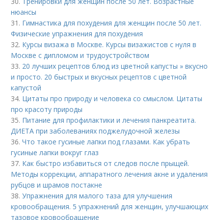
30.
Тренировки для женщин после 50 лет. Возрастные
нюансы
31.
Гимнастика для похудения для женщин после 50 лет.
Физические упражнения для похудения
32.
Курсы визажа в Москве. Курсы визажистов с нуля в
Москве с дипломом и трудоустройством
33.
20 лучших рецептов блюд из цветной капусты » вкусно
и просто. 20 быстрых и вкусных рецептов с цветной
капустой
34.
Цитаты про природу и человека со смыслом. Цитаты
про красоту природы
35.
Питание для профилактики и лечения панкреатита.
ДИЕТА при заболеваниях поджелудочной железы
36.
Что такое гусиные лапки под глазами. Как убрать
гусиные лапки вокруг глаз
37.
Как быстро избавиться от следов после прыщей.
Методы коррекции, аппаратного лечения акне и удаления
рубцов и шрамов постакне
38.
Упражнения для малого таза для улучшения
кровообращения. 5 упражнений для женщин, улучшающих
тазовое кровообращение