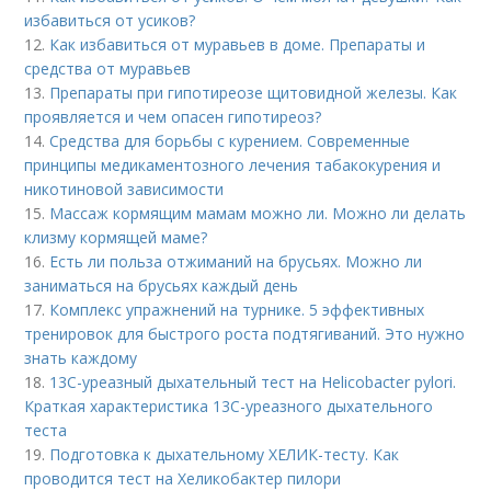
избавиться от усиков?
12.
Как избавиться от муравьев в доме. Препараты и
средства от муравьев
13.
Препараты при гипотиреозе щитовидной железы. Как
проявляется и чем опасен гипотиреоз?
14.
Средства для борьбы с курением. Современные
принципы медикаментозного лечения табакокурения и
никотиновой зависимости
15.
Массаж кормящим мамам можно ли. Можно ли делать
клизму кормящей маме?
16.
Есть ли польза отжиманий на брусьях. Можно ли
заниматься на брусьях каждый день
17.
Комплекс упражнений на турнике. 5 эффективных
тренировок для быстрого роста подтягиваний. Это нужно
знать каждому
18.
13С-уреазный дыхательный тест на Helicobacter pylori.
Краткая характеристика 13С-уреазного дыхательного
теста
19.
Подготовка к дыхательному ХЕЛИК-тесту. Как
проводится тест на Хеликобактер пилори