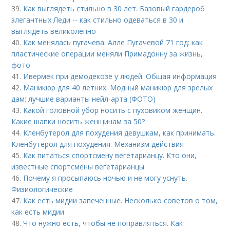
39.
Как выглядеть стильно в 30 лет. Базовый гардероб
элегантных Леди -- как стильно одеваться в 30 и
выглядеть великолепно
40.
Как менялась пугачева. Алле Пугачевой 71 год: как
пластические операции меняли Примадонну за жизнь,
фото
41.
Ивермек при демодекозе у людей. Общая информация
42.
Маникюр для 40 летних. Модный маникюр для зрелых
дам: лучшие варианты нейл-арта (ФОТО)
43.
Какой головной убор носить с пуховиком женщин.
Какие шапки носить женщинам за 50?
44.
Кленбутерол для похудения девушкам, как принимать.
Кленбутерол для похудения. Механизм действия
45.
Как питаться спортсмену вегетарианцу. Кто они,
известные спортсмены вегетарианцы
46.
Почему я просыпаюсь ночью и не могу уснуть.
Физиологические
47.
Как есть мидии запеченные. Несколько советов о том,
как есть мидии
48.
Что нужно есть, чтобы не поправляться. Как