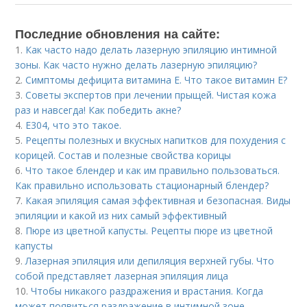
Последние обновления на сайте:
1.
Как часто надо делать лазерную эпиляцию интимной
зоны. Как часто нужно делать лазерную эпиляцию?
2.
Симптомы дефицита витамина E. Что такое витамин Е?
3.
Советы экспертов при лечении прыщей. Чистая кожа
раз и навсегда! Как победить акне?
4.
Е304, что это такое.
5.
Рецепты полезных и вкусных напитков для похудения с
корицей. Состав и полезные свойства корицы
6.
Что такое блендер и как им правильно пользоваться.
Как правильно использовать стационарный блендер?
7.
Какая эпиляция самая эффективная и безопасная. Виды
эпиляции и какой из них самый эффективный
8.
Пюре из цветной капусты. Рецепты пюре из цветной
капусты
9.
Лазерная эпиляция или депиляция верхней губы. Что
собой представляет лазерная эпиляция лица
10.
Чтобы никакого раздражения и врастания. Когда
может появиться раздражение в интимной зоне