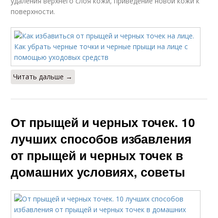
удаления верхнего слоя кожи, приведение новой кожи к
поверхности.
Читать дальше →
От прыщей и черных точек. 10
лучших способов избавления
от прыщей и черных точек в
домашних условиях, советы