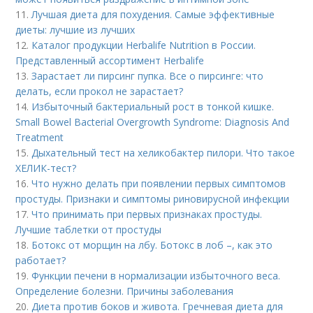
11.
Лучшая диета для похудения. Самые эффективные
диеты: лучшие из лучших
12.
Каталог продукции Herbalife Nutrition в России.
Представленный ассортимент Herbalife
13.
Зарастает ли пирсинг пупка. Все о пирсинге: что
делать, если прокол не зарастает?
14.
Избыточный бактериальный рост в тонкой кишке.
Small Bowel Bacterial Overgrowth Syndrome: Diagnosis And
Treatment
15.
Дыхательный тест на хеликобактер пилори. Что такое
ХЕЛИК-тест?
16.
Что нужно делать при появлении первых симптомов
простуды. Признаки и симптомы риновирусной инфекции
17.
Что принимать при первых признаках простуды.
Лучшие таблетки от простуды
18.
Ботокс от морщин на лбу. Ботокс в лоб –, как это
работает?
19.
Функции печени в нормализации избыточного веса.
Определение болезни. Причины заболевания
20.
Диета против боков и живота. Гречневая диета для