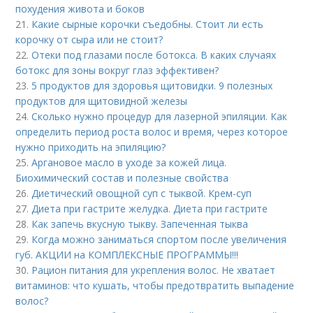
похудения живота и боков
21.
Какие сырные корочки съедобны. Стоит ли есть
корочку от сыра или не стоит?
22.
Отеки под глазами после ботокса. В каких случаях
ботокс для зоны вокруг глаз эффективен?
23.
5 продуктов для здоровья щитовидки. 9 полезных
продуктов для щитовидной железы
24.
Сколько нужно процедур для лазерной эпиляции. Как
определить период роста волос и время, через которое
нужно приходить на эпиляцию?
25.
Аргановое масло в уходе за кожей лица.
Биохимический состав и полезные свойства
26.
Диетический овощной суп с тыквой. Крем-суп
27.
Диета при гастрите желудка. Диета при гастрите
28.
Как запечь вкусную тыкву. Запеченная тыква
29.
Когда можно заниматься спортом после увеличения
губ. АКЦИИ на КОМПЛЕКСНЫЕ ПРОГРАММЫ!!!
30.
Рацион питания для укрепления волос. Не хватает
витаминов: что кушать, чтобы предотвратить выпадение
волос?