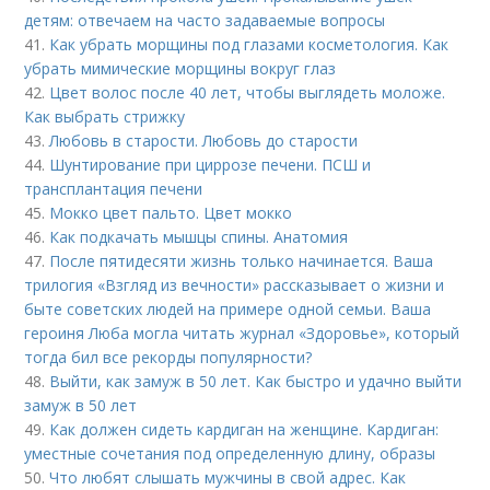
детям: отвечаем на часто задаваемые вопросы
41.
Как убрать морщины под глазами косметология. Как
убрать мимические морщины вокруг глаз
42.
Цвет волос после 40 лет, чтобы выглядеть моложе.
Как выбрать стрижку
43.
Любовь в старости. Любовь до старости
44.
Шунтирование при циррозе печени. ПСШ и
трансплантация печени
45.
Мокко цвет пальто. Цвет мокко
46.
Как подкачать мышцы спины. Анатомия
47.
После пятидесяти жизнь только начинается. Ваша
трилогия «Взгляд из вечности» рассказывает о жизни и
быте советских людей на примере одной семьи. Ваша
героиня Люба могла читать журнал «Здоровье», который
тогда бил все рекорды популярности?
48.
Выйти, как замуж в 50 лет. Как быстро и удачно выйти
замуж в 50 лет
49.
Как должен сидеть кардиган на женщине. Кардиган:
уместные сочетания под определенную длину, образы
50.
Что любят слышать мужчины в свой адрес. Как