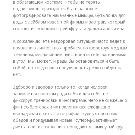
в облегающем костюме. Чтобы не терять
подписчиков, приходится быть на волне:
фотографировать накачанные мышцы, бутылочку для
воды с лейблом известной фирмы и завтрак, который
состоит из половины грейпфрута и дольки апельсина.
К сожалению, эта нездоровая ситуация часто ведет к
появлению личностных проблем: потворствуя модным
течениям, мы начинаем чувствовать себя загнанными
в угол. Мы, может, и рады бы остановиться и быть
собой, но тогда наша популярность резко сойдет на
нет.
Здо́рово и здоро́во только то, когда человек
занимается спортом ради себя и для себя, не
фиксируя тренировки в инстаграме. Чего не скажешь о
фитнес-блогерах и их поклонниках: ежедневно
выкладывая в сеть фотографии скудных овощных
обедов и придумывая новые "суперэффективные"
диеты, они, к сожалению, попадают в замкнутый круг.