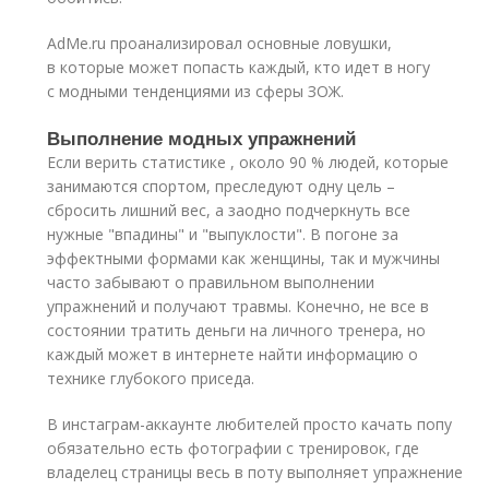
AdMe.ru проанализировал основные ловушки,
в которые может попасть каждый, кто идет в ногу
с модными тенденциями из сферы ЗОЖ.
Выполнение модных упражнений
Если верить статистике , около 90 % людей, которые
занимаются спортом, преследуют одну цель –
сбросить лишний вес, а заодно подчеркнуть все
нужные "впадины" и "выпуклости". В погоне за
эффектными формами как женщины, так и мужчины
часто забывают о правильном выполнении
упражнений и получают травмы. Конечно, не все в
состоянии тратить деньги на личного тренера, но
каждый может в интернете найти информацию о
технике глубокого приседа.
В инстаграм-аккаунте любителей просто качать попу
обязательно есть фотографии с тренировок, где
владелец страницы весь в поту выполняет упражнение