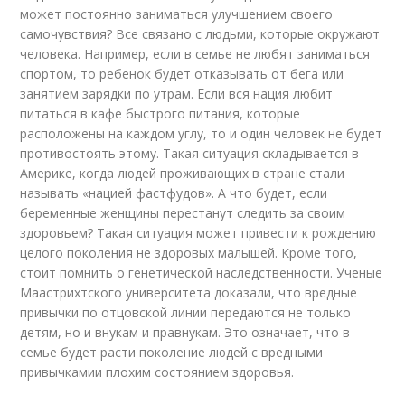
может постоянно заниматься улучшением своего
самочувствия? Все связано с людьми, которые окружают
человека. Например, если в семье не любят заниматься
спортом, то ребенок будет отказывать от бега или
занятием зарядки по утрам. Если вся нация любит
питаться в кафе быстрого питания, которые
расположены на каждом углу, то и один человек не будет
противостоять этому. Такая ситуация складывается в
Америке, когда людей проживающих в стране стали
называть «нацией фастфудов». А что будет, если
беременные женщины перестанут следить за своим
здоровьем? Такая ситуация может привести к рождению
целого поколения не здоровых малышей. Кроме того,
стоит помнить о генетической наследственности. Ученые
Маастрихтского университета доказали, что вредные
привычки по отцовской линии передаются не только
детям, но и внукам и правнукам. Это означает, что в
семье будет расти поколение людей с вредными
привычкамии плохим состоянием здоровья.