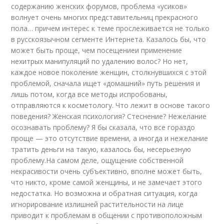
содержанию женских форумов, проблема «усиков»
волнует очень многих представительниц прекрасного
пола… причем интерес к теме прослеживается не только
в русскоязычном сегменте Интернета. Казалось бы, что
может быть проще, чем посещениеи применение
нехитрых манипуляций по удалению волос? Но нет,
каждое новое поколение женщин, столкнувшихся с этой
проблемой, сначала ищет «домашний» путь решения и
лишь потом, когда все методы испробованы,
отправляются к косметологу. Что лежит в основе такого
поведения? Женская психология? Стеснение? Нежелание
осознавать проблему? Я бы сказала, что все гораздо
проще — это отсутствие времени, а иногда и нежелание
тратить деньги на такую, казалось бы, несерьезную
проблему.На самом деле, ощущение собственной
некрасивости очень субъективно, вполне может быть,
что никто, кроме самой женщины, и не замечает этого
недостатка. Но возможна и обратная ситуация, когда
игнорирование излишней растительности на лице
приводит к проблемам в общении с противоположным