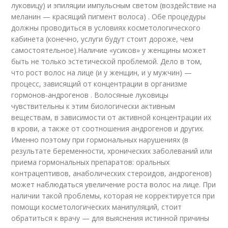
луковицу) и эпиляции импульсным светом (воздействие на
меланин — красящий пигмент волоса) . Обе процедуры
должны проводиться в условиях косметологического
кабинета (конечно, услуги будут стоит дороже, чем
самостоятельное).Наличие «усиков» у женщины может
быть не только эстетической проблемой. Дело в том,
что рост волос на лице (и у женщин, и у мужчин) —
процесс, зависящий от концентрации в организме
гормонов-андрогенов . Волосяные луковицы
чувствительны к этим биологически активным
веществам, в зависимости от активной концентрации их
в крови, а также от соотношения андрогенов и других.
Именно поэтому при гормональных нарушениях (в
результате беременности, хронических заболеваний или
приема гормональных препаратов: оральных
контрацептивов, анаболических стероидов, андрогенов)
может наблюдаться увеличение роста волос на лице. При
наличии такой проблемы, которая не корректируется при
помощи косметологических манипуляций, стоит
обратиться к врачу — для выяснения истинной причины