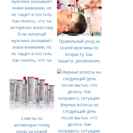
Если женатый
мужчина оказывает
Правильный уход за
знаки внимания, но
кожей мужчины по
не тащит в постель.
возрасту. Ша.
Как понять, что ты
Защита, увлажнение,
интересна женатому
питание
Жирные волосы на
следующий день
после мытья, что
Советы по
делать. Как
антивозрастному
исправить ситуацию
уходу за кожей.