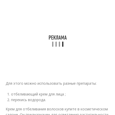
Для этого можно использовать разные препараты:
отбеливающий крем для лица ;
перекись водорода.
Крем для отбеливания волосков купите в косметическом
салоне. Он предназначен для осветления растительности