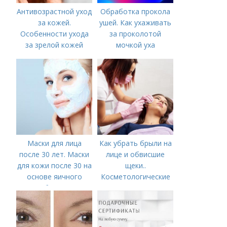
Антивозрастной уход
Обработка прокола
за кожей.
ушей. Как ухаживать
Особенности ухода
за проколотой
за зрелой кожей
мочкой уха
Маски для лица
Как убрать брыли на
после 30 лет. Маски
лице и обвисшие
для кожи после 30 на
щеки..
основе яичного
Косметологические
белка
процедуры