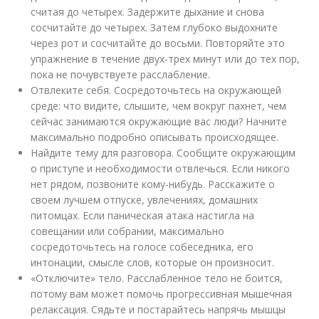
считая до четырех. Задержите дыхание и снова
сосчитайте до четырех. Затем глубоко выдохните
через рот и сосчитайте до восьми. Повторяйте это
упражнение в течение двух-трех минут или до тех пор,
пока не почувствуете расслабление.
Отвлеките себя. Сосредоточьтесь на окружающей
среде: что видите, слышите, чем вокруг пахнет, чем
сейчас занимаются окружающие вас люди? Начните
максимально подробно описывать происходящее.
Найдите тему для разговора. Сообщите окружающим
о приступе и необходимости отвлечься. Если никого
нет рядом, позвоните кому-нибудь. Расскажите о
своем лучшем отпуске, увлечениях, домашних
питомцах. Если паническая атака настигла на
совещании или собрании, максимально
сосредоточьтесь на голосе собеседника, его
интонации, смысле слов, которые он произносит.
«Отключите» тело. Расслабленное тело не боится,
потому вам может помочь прогрессивная мышечная
релаксация. Сядьте и постарайтесь напрячь мышцы