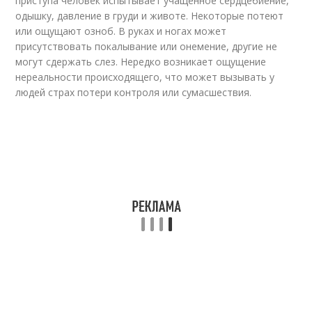
приступа человек испытывает учащенное сердцебиение,
одышку, давление в груди и животе. Некоторые потеют
или ощущают озноб. В руках и ногах может
присутствовать покалывание или онемение, другие не
могут сдержать слез. Нередко возникает ощущение
нереальности происходящего, что может вызывать у
людей страх потери контроля или сумасшествия.