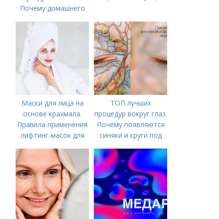
Почему домашнего
ухода недостаточно
Маски для лица на
ТОП лучших
основе крахмала.
процедур вокруг глаз.
Правила применения
Почему появляются
лифтинг-масок для
синяки и круги под
лица из крахмала
глазами?