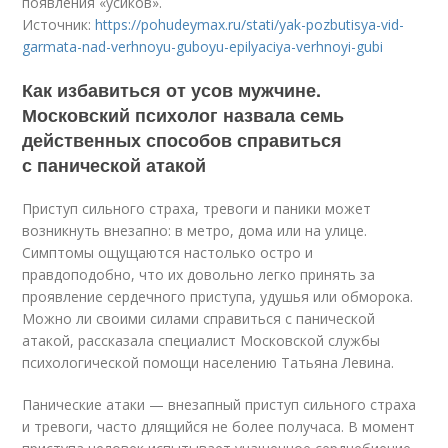
появления «усиков».
Источник:
https://pohudeymax.ru/stati/yak-pozbutisya-vid-
garmata-nad-verhnoyu-guboyu-epilyaciya-verhnoyi-gubi
Как избавиться от усов мужчине.
Московский психолог назвала семь
действенных способов справиться
с панической атакой
Приступ сильного страха, тревоги и паники может
возникнуть внезапно: в метро, дома или на улице.
Симптомы ощущаются настолько остро и
правдоподобно, что их довольно легко принять за
проявление сердечного приступа, удушья или обморока.
Можно ли своими силами справиться с панической
атакой, рассказала специалист Московской службы
психологической помощи населению Татьяна Левина.
Панические атаки — внезапный приступ сильного страха
и тревоги, часто длящийся не более получаса. В момент