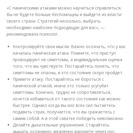
«С паническими атаками можно научиться справляться.
Вы не будете больше беспомощны и выйдете из власти
своего страха. Стратегий несколько, выбрать
необходимо наиболее подходящую для вас», —
рекомендовала психолог.
Контролируйте свои мысли. Важно осознать, что у вас
началась паническая атака. Помните, что приступ
провоцируют не симптомы, а индивидуальная оценка
того, что вы чувствуете. Постарайтесь понять, что
симптомы не опасны, и это состояние скоро пройдет.
Примите атаку. Постарайтесь не бороться с
панической атакой, иначе это только усугубит
симптомы. Конечно, трудно не сопротивляться,
хочется избавиться от такого состояния как можно
быстрее. Однако когда вы изо всех сил пытаетесь
подавить страх, получается, что вы сражаетесь с
самим собой. А в этой схватке победить невозможно.
Делайте дыхательные упражнения. Старайтесь
дышать осознанно: медленно вдохните через нос,