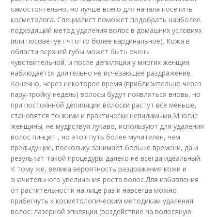
самостоятельно, но лучше всего для начала посетить
косметолога. Специалист поможет подобрать наиболее
подходящий метод удаления волос в домашних условиях
(или посоветует что-то более кардинальное). Кожа в
области верхней губы может быть очень
чувствительной, и после депиляции у многих женщин
наблюдается длительно не исчезающее раздражение.
Конечно, через некоторое время (приблизительно через
пару-тройку недель) волосы будут появляться вновь, но
при постоянной депиляции волоски растут все меньше,
становятся тонкими и практически невидимыми.Многие
женщины, не мудрствуя лукаво, используют для удаления
волос пинцет , но этот путь более мучителен, чем
предыдущие, поскольку занимает больше времени, да и
результат такой процедуры далеко не всегда идеальный.
К тому же, велика вероятность раздражения кожи и
значительного увеличения роста волос.Для избавления
от растительности на лице раз и навсегда можно
прибегнуть к косметологическим методикам удаления
волос: лазерной эпиляции (воздействие на волосяную