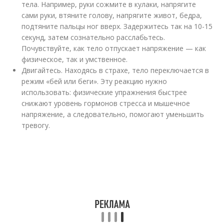
тела. Например, руки сожмите в кулаки, напрягите
сами руки, втяните голову, напрягите живот, бедра,
подтяните пальцы ног вверх. Задержитесь так на 10-15
секунд, затем сознательно расслабьтесь.
Почувствуйте, как тело отпускает напряжение — как
физическое, так и умственное.
Двигайтесь. Находясь в страхе, тело переключается в
режим «бей или беги». Эту реакцию нужно
использовать: физические упражнения быстрее
снижают уровень гормонов стресса и мышечное
напряжение, а следовательно, помогают уменьшить
тревогу.