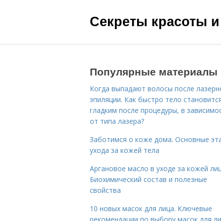
Секреты красоты и
Популярные материалы
Когда выпадают волосы после лазерн
эпиляции. Как быстро тело становитс
гладким после процедуры, в зависимо
от типа лазера?
Заботимся о коже дома. Основные эт
ухода за кожей тела
Аргановое масло в уходе за кожей лиц
Биохимический состав и полезные
свойства
10 новых масок для лица. Ключевые
рекомендации по выбору масок для л