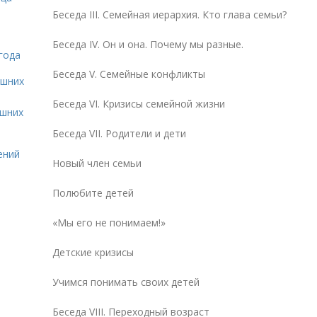
Беседа III. Семейная иерархия. Кто глава семьи?
Беседа IV. Он и она. Почему мы разные.
года
Беседа V. Семейные конфликты
ашних
Беседа VI. Кризисы семейной жизни
ашних
Беседа VII. Родители и дети
ений
Новый член семьи
Полюбите детей
«Мы его не понимаем!»
Детские кризисы
Учимся понимать своих детей
Беседа VIII. Переходный возраст