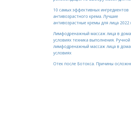
10 самых эффективных ингредиентов
антивозрастного крема. Лучшие
антивозрастные кремы для лица 2022 
Лимфодренажный массаж лица в дом
условиях техника выполнения. Ручной
лимфодренажный массаж лица в дом
условиях
Отек после Ботокса. Причины осложн