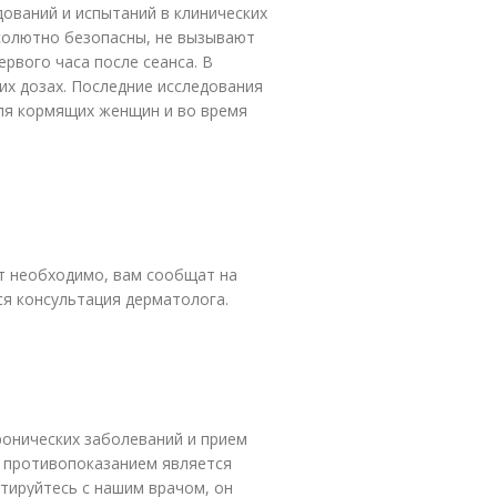
ований и испытаний в клинических
солютно безопасны, не вызывают
ервого часа после сеанса. В
их дозах. Последние исследования
ля кормящих женщин и во время
ет необходимо, вам сообщат на
я консультация дерматолога.
ронических заболеваний и прием
 противопоказанием является
тируйтесь с нашим врачом, он