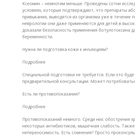
Ксеомин – немногим меньше. Проведены сотни исслед
условиях, которые подтверждают, что препараты аб
привыкания, выводятся из организма уже в течение п
неврологии они даже применяются для детей в высок
доказали безопасность применения ботулотоксина д
беременности.
Нужна ли подготовка кожи к инъекциям?
Подробнее
Специальной подготовки не требуется. Если это буд
предварительной консультации. Может потребоватьс
Есть ли противопоказания?
Подробнее
Противопоказаний немного. Среди них: обострения х
некоторых антибиотиков, мышечная слабость. Также
непереносимость. Есть сомнения? Просто проконсуль