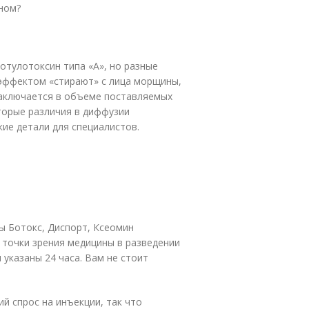
ном?
отулотоксин типа «А», но разные
эффектом «стирают» с лица морщины,
заключается в объеме поставляемых
оторые различия в диффузии
кие детали для специалистов.
ы Ботокс, Диспорт, Ксеомин
 точки зрения медицины в разведении
 указаны 24 часа. Вам не стоит
й спрос на инъекции, так что