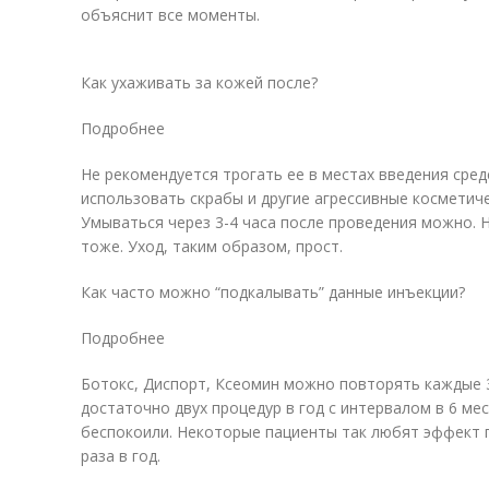
объяснит все моменты.
Как ухаживать за кожей после?
Подробнее
Не рекомендуется трогать ее в местах введения средс
использовать скрабы и другие агрессивные косметиче
Умываться через 3-4 часа после проведения можно. Н
тоже. Уход, таким образом, прост.
Как часто можно “подкалывать” данные инъекции?
Подробнее
Ботокс, Диспорт, Ксеомин можно повторять каждые 3
достаточно двух процедур в год с интервалом в 6 ме
беспокоили. Некоторые пациенты так любят эффект г
раза в год.