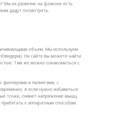
я? Мы их развеем: на флаконе есть
 вам дадут посмотреть.
еличивающими объем. Мы используем
 Ювидерм). На сайте вы можете найти
остью. Там же можно ознакомиться с
с филлерами и пилингами, с
овременно. А если нужно избавиться
ные точки, снимет напряжение мышц.
 прибегать к аппаратным способам.