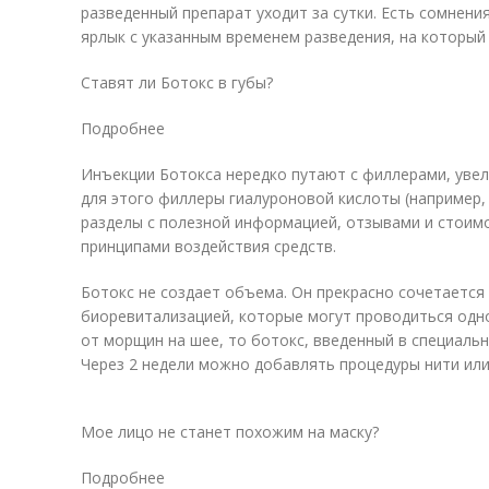
разведенный препарат уходит за сутки. Есть сомнени
ярлык с указанным временем разведения, на который
Ставят ли Ботокс в губы?
Подробнее
Инъекции Ботокса нередко путают с филлерами, ув
для этого филлеры гиалуроновой кислоты (например,
разделы с полезной информацией, отзывами и стоим
принципами воздействия средств.
Ботокс не создает объема. Он прекрасно сочетается 
биоревитализацией, которые могут проводиться одн
от морщин на шее, то ботокс, введенный в специаль
Через 2 недели можно добавлять процедуры нити или
Мое лицо не станет похожим на маску?
Подробнее