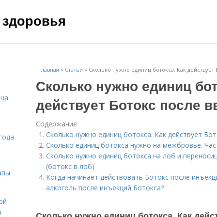
 здоровья
Главная
»
Статьи
»
Сколько нужно единиц ботокса. Как действует 
Сколько нужно единиц бот
ица
действует Ботокс после 
Содержание
Сколько нужно единиц ботокса. Как действует Бот
года
Сколько единиц ботокса нужно на межбровье. Ча
Сколько нужно единиц ботокса на лоб и переноси
(ботокс в лоб)
апы
Когда начинает действовать Ботокс после инъекц
алкоголь после инъекций Ботокса?
ой
я
Сколько нужно единиц ботокса. Как дейс