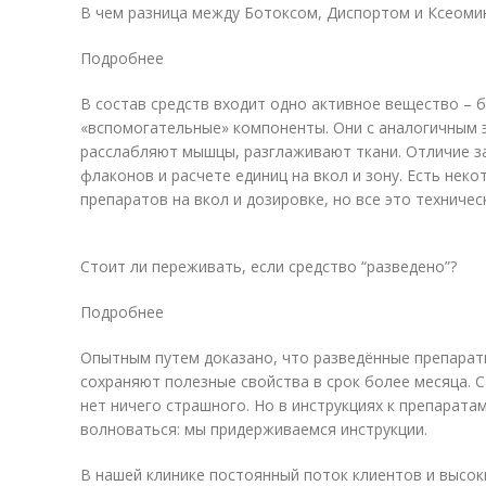
В чем разница между Ботоксом, Диспортом и Ксеоми
Подробнее
В состав средств входит одно активное вещество – б
«вспомогательные» компоненты. Они с аналогичным 
расслабляют мышцы, разглаживают ткани. Отличие 
флаконов и расчете единиц на вкол и зону. Есть нек
препаратов на вкол и дозировке, но все это техничес
Стоит ли переживать, если средство “разведено”?
Подробнее
Опытным путем доказано, что разведённые препарат
сохраняют полезные свойства в срок более месяца. С
нет ничего страшного. Но в инструкциях к препаратам
волноваться: мы придерживаемся инструкции.
В нашей клинике постоянный поток клиентов и высоки