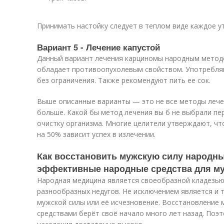
Принимать настойку следует в теплом виде каждое у
Вариант 5 - Лечение капустой
Данный вариант лечения карциномы народным метод
обладает противоопухолевым свойством. Употребля
без ограничения. Также рекомендуют пить ее сок.
Выше описанные варианты — это не все методы лечен
больше. Какой бы метод лечения вы б не выбрали пе
очистку организма. Многие целители утверждают, чт
на 50% зависит успех в излечении.
Как восстановить мужскую силу народн
эффективные народные средства для м
Народная медицина является своеобразной кладезью
разнообразных недугов. Не исключением является и 
мужской силы или её исчезновение. Восстановление
средствами берёт своё начало много лет назад. Поэ