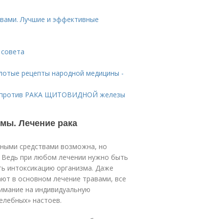
твами. Лучшие и эффективные
 совета
лотые рецепты народной медицины -
 против РАКА ЩИТОВИДНОЙ железы
мы. Лечение рака
дными средствами возможна, но
. Ведь при любом лечении нужно быть
ь интоксикацию организма. Даже
ют в основном лечение травами, все
имание на индивидуальную
елебных» настоев.