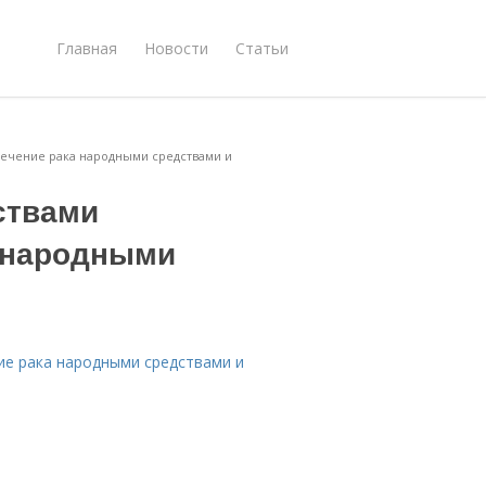
Главная
Новости
Статьи
ечение рака народными средствами и
ствами
 народными
ие рака народными средствами и