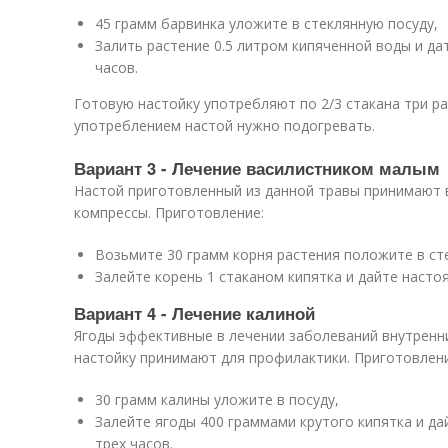
45 грамм барвинка уложите в стеклянную посуду,
Залить растение 0.5 литром кипяченной воды и да
часов.
Готовую настойку употребляют по 2/3 стакана три ра
употреблением настой нужно подогревать.
Вариант 3 - Лечение василистником малым
Настой приготовленный из данной травы принимают в
компрессы. Приготовление:
Возьмите 30 грамм корня растения положите в ст
Залейте корень 1 стаканом кипятка и дайте насто
Вариант 4 - Лечение калиной
Ягоды эффективные в лечении заболеваний внутренни
настойку принимают для профилактики. Приготовлени
30 грамм калины уложите в посуду,
Залейте ягоды 400 граммами крутого кипятка и д
трех часов.