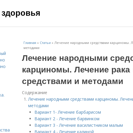
 здоровья
Главная
»
Статьи
»
Лечение народными средствами карциномы. Л
методами
вый
Лечение народными сред
ьно
карциномы. Лечение рака
пно
средствами и методами
Содержание
а.
Лечение народными средствами карциномы. Лечен
методами
Вариант 1- Лечение барбарисом
Вариант 2 - Лечение барвинком
Вариант 3 - Лечение василистником малым
нства
Вариант 4 - Лечение калиной