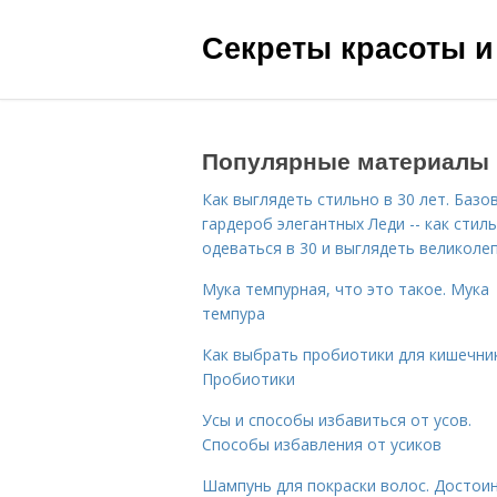
Секреты красоты и
Популярные материалы
Как выглядеть стильно в 30 лет. Базо
гардероб элегантных Леди -- как стил
одеваться в 30 и выглядеть великоле
Мука темпурная, что это такое. Мука
темпура
Как выбрать пробиотики для кишечник
Пробиотики
Усы и способы избавиться от усов.
Способы избавления от усиков
Шампунь для покраски волос. Достои