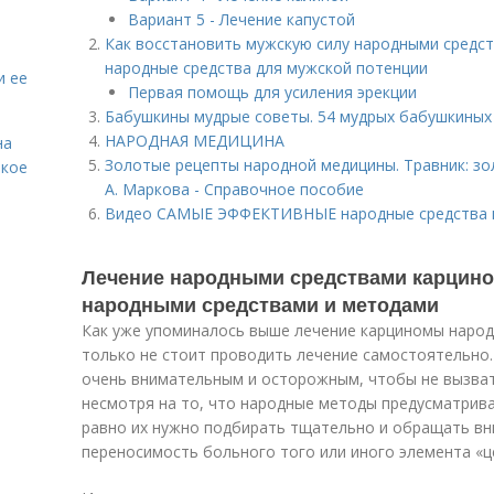
Вариант 5 - Лечение капустой
Как восстановить мужскую силу народными средс
народные средства для мужской потенции
и ее
Первая помощь для усиления эрекции
Бабушкины мудрые советы. 54 мудрых бабушкиных
НАРОДНАЯ МЕДИЦИНА
на
Золотые рецепты народной медицины. Травник: зо
акое
А. Маркова - Справочное пособие
Видео САМЫЕ ЭФФЕКТИВНЫЕ народные средства
Лечение народными средствами карцино
народными средствами и методами
Как уже упоминалось выше лечение карциномы наро
только не стоит проводить лечение самостоятельно
очень внимательным и осторожным, чтобы не вызват
несмотря на то, что народные методы предусматрива
равно их нужно подбирать тщательно и обращать вн
переносимость больного того или иного элемента «ц