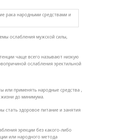
лемы ослабления мужской силы,
отенции чаще всего называют низкую
рвопричиной ослабления эректильной
ы или применять народные средства ,
 жизни до минимума.
ы стать здоровое питание и занятия
абления эрекции без какого-либо
нции или народного метода