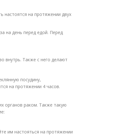
ть настоятся на протяжении двух
за на день перед едой. Перед
о внутрь. Также с него делают
еклянную посудину,
ятся на протяжении 4 часов.
х органов раком. Также такую
е:
айте им настояться на протяжении