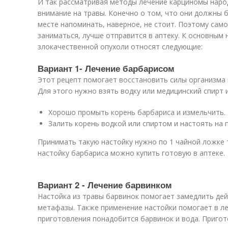
И так рассматривая методы лечение карциномы наро
внимание на травы. Конечно о том, что они должны 
месте напоминать, наверное, не стоит. Поэтому сам
заниматься, лучше отправится в аптеку. К основным
злокачественной опухоли относят следующие:
Вариант 1- Лечение барбарисом
Этот рецепт помогает восстановить силы организма 
Для этого нужно взять водку или медицинский спирт 
Хорошо промыть корень барбариса и измельчить.
Залить корень водкой или спиртом и настоять на 
Принимать такую настойку нужно по 1 чайной ложке т
настойку барбариса можно купить готовую в аптеке.
Вариант 2 - Лечение барвинком
Настойка из травы барвинок помогает замедлить дей
метафазы. Также применение настойки помогает в ле
приготовления понадобится барвинок и вода. Пригот