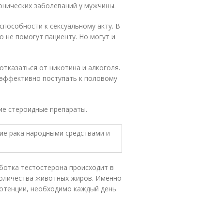
онических заболеваний у мужчины.
способности к сексуальному акту. В
 не помогут пациенту. Но могут и
отказаться от никотина и алкоголя.
 эффективно поступать к половому
ие стероидные препараты.
аботка тестостерона происходит в
количества животных жиров. Именно
отенции, необходимо каждый день