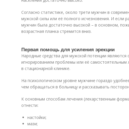
населения достаточно высоко.
Согласно статистике, около трети мужчин в соврем
мужской силы или её полного исчезновения. И если р
мужчин была достаточно высокой – в основном, пож
возрастная планка стремится вниз.
Первая помощь для усиления эрекции
Народные средства для мужской потенции являются
игнорированием проблемы или её самостоятельным 
в стационарной клинике.
На психологическом уровне мужчине гораздо удобне
чем обращаться в больницу и рассказывать посторон
К основным способам лечения (лекарственным форм
отнести:
настойки;
мази;