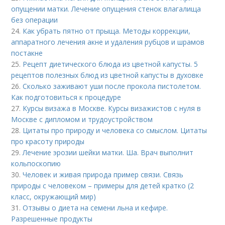
опущении матки. Лечение опущения стенок влагалища
без операции
24.
Как убрать пятно от прыща. Методы коррекции,
аппаратного лечения акне и удаления рубцов и шрамов
постакне
25.
Рецепт диетического блюда из цветной капусты. 5
рецептов полезных блюд из цветной капусты в духовке
26.
Сколько заживают уши после прокола пистолетом.
Как подготовиться к процедуре
27.
Курсы визажа в Москве. Курсы визажистов с нуля в
Москве с дипломом и трудоустройством
28.
Цитаты про природу и человека со смыслом. Цитаты
про красоту природы
29.
Лечение эрозии шейки матки. Ша. Врач выполнит
кольпоскопию
30.
Человек и живая природа пример связи. Связь
природы с человеком – примеры для детей кратко (2
класс, окружающий мир)
31.
Отзывы о диета на семени льна и кефире.
Разрешенные продукты