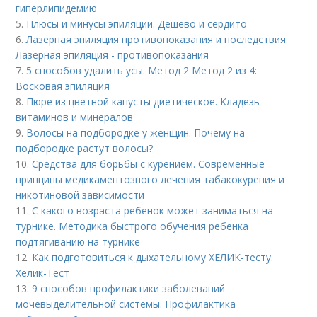
гиперлипидемию
5.
Плюсы и минусы эпиляции. Дешево и сердито
6.
Лазерная эпиляция противопоказания и последствия.
Лазерная эпиляция - противопоказания
7.
5 способов удалить усы. Метод 2 Метод 2 из 4:
Восковая эпиляция
8.
Пюре из цветной капусты диетическое. Кладезь
витаминов и минералов
9.
Волосы на подбородке у женщин. Почему на
подбородке растут волосы?
10.
Средства для борьбы с курением. Современные
принципы медикаментозного лечения табакокурения и
никотиновой зависимости
11.
С какого возраста ребенок может заниматься на
турнике. Методика быстрого обучения ребенка
подтягиванию на турнике
12.
Как подготовиться к дыхательному ХЕЛИК-тесту.
Хелик-Тест
13.
9 способов профилактики заболеваний
мочевыделительной системы. Профилактика