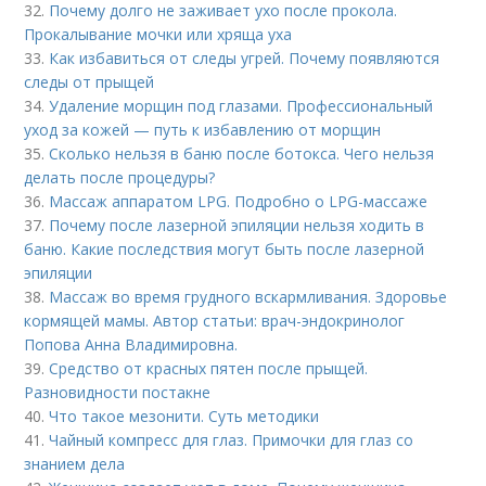
32.
Почему долго не заживает ухо после прокола.
Прокалывание мочки или хряща уха
33.
Как избавиться от следы угрей. Почему появляются
следы от прыщей
34.
Удаление морщин под глазами. Профессиональный
уход за кожей — путь к избавлению от морщин
35.
Сколько нельзя в баню после ботокса. Чего нельзя
делать после процедуры?
36.
Массаж аппаратом LPG. Подробно о LPG-массаже
37.
Почему после лазерной эпиляции нельзя ходить в
баню. Какие последствия могут быть после лазерной
эпиляции
38.
Массаж во время грудного вскармливания. Здоровье
кормящей мамы. Автор статьи: врач-эндокринолог
Попова Анна Владимировна.
39.
Средство от красных пятен после прыщей.
Разновидности постакне
40.
Что такое мезонити. Суть методики
41.
Чайный компресс для глаз. Примочки для глаз со
знанием дела