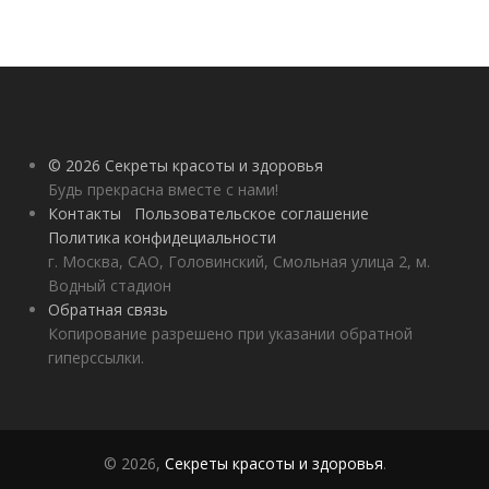
© 2026 Секреты красоты и здоровья
Будь прекрасна вместе с нами!
Контакты
Пользовательское соглашение
Политика конфидециальности
г. Москва, САО, Головинский, Смольная улица 2, м.
Водный стадион
Обратная связь
Копирование разрешено при указании обратной
гиперссылки.
© 2026,
Секреты красоты и здоровья
.