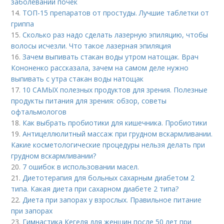
заболеваний почек
14.
ТОП-15 препаратов от простуды. Лучшие таблетки от
гриппа
15.
Сколько раз надо сделать лазерную эпиляцию, чтобы
волосы исчезли. Что такое лазерная эпиляция
16.
Зачем выпивать стакан воды утром натощак. Врач
Кононенко рассказала, зачем на самом деле нужно
выпивать с утра стакан воды натощак
17.
10 САМЫХ полезных продуктов для зрения. Полезные
продукты питания для зрения: обзор, советы
офтальмологов
18.
Как выбрать пробиотики для кишечника. Пробиотики
19.
Антицеллюлитный массаж при грудном вскармливании.
Какие косметологические процедуры нельзя делать при
грудном вскармливании?
20.
7 ошибок в использовании масел.
21.
Диетотерапия для больных сахарным диабетом 2
типа. Какая диета при сахарном диабете 2 типа?
22.
Диета при запорах у взрослых. Правильное питание
при запорах
23.
Гимнастика Кегеля для женщин после 50 лет при