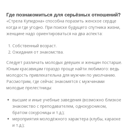
Где познакомиться для серьёзных отношений?
«Стрела Купидона» способна поразить женское сердце
когда и где угодно. При поиске будущего спутника жизни,
женщине надо ориентироваться на два аспекта:
Собственный возраст.
Ожидания от знакомства.
Следует различать молодых девушек и женщин постарше.
Юным красавицам гораздо проще найти любимого: ведь
молодость привлекательна для мужчин по умолчанию.
Рассмотрим, где сейчас знакомятся с мужчинами
молодые прелестницы:
высшие и иные учебные заведения (возможно близкое
знакомство с преподавателем, однокурсником,
братом сокурсницы и т.д.);
мероприятия молодёжного характера (клубы, караоке
и т.д.);