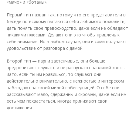
«мачо» и «ботаны».
Первый тип назван так, потому что его представители в
беседе по-всякому пытаются себя любимого похвалить,
дать понять свое превосходство, даже если не обладают
никакими плюсами. Делают они это чтобы привлечь к
себе внимание. Но в любом случае, они и сами получают
удовольствие от разговора с дамой.
Второй тип — парни застенчивые, они больше
предпочитают слушать и не распускают павлиний хвост.
Зато, если ты им нравишься, то слушают они
действительно внимательно, с нежностью и интересом
наблюдают за своей милой собеседницей. О себе они
рассказывают мало, сдержанны и скромны, даже если им
есть чем похвастаться, иногда принижают свои
достижения.