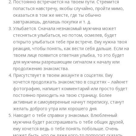
Постоянно встречается на твоем пути. Стремится
попасться навстречу, якобы случайно, пройти мимо,
оказаться в том же месте, где ты обычно
завтракаешь, делаешь покупки и т. д.
Улыбается. Сначала незнакомый мужчина может
стесняться улыбаться, но потом, осмелев, будет
открыто улыбаться тебе при встрече. Ему нужна твоя
реакция, чтобы понять, как вести себя дальше. Если на
твоем лице появится ответная улыбка, то это будет
для мужчины разрешающим сигналом к началу или
продолжению знакомства.
Присутствует в твоем аккаунте в соцсетях. Ему
хочется продолжать знакомство в соцсетях – лайкнет
фотографию, напишет комментарий или просто будет
постоянно приходить на твою страницу. Более
активные и самоуверенные начнут переписку, станут
желать доброго утра или хорошего дня.
Наводит о тебе справки у знакомых. Влюбленный
мужчина будет расспрашивать о тебе общих друзей,
ему хочется ведь о тебе понять побольше. Очень
может быть, что он даже кого-то попросит сказать