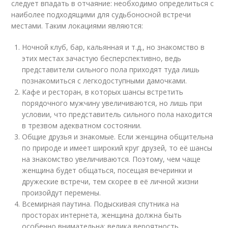
следует впадать в отчаяние: необходимо определиться с
наиболее подходящими для судьбоносной встречи
местами. Таким локациями являются:
Ночной клуб, бар, кальянная и т.д., но знакомство в
этих местах зачастую бесперспективно, ведь
представители сильного пола приходят туда лишь
познакомиться с легкодоступными дамочками.
Кафе и ресторан, в которых шансы встретить
порядочного мужчину увеличиваются, но лишь при
условии, что представитель сильного пола находится
в трезвом адекватном состоянии.
Общие друзья и знакомые. Если женщина общительна
по природе и имеет широкий круг друзей, то её шансы
на знакомство увеличиваются. Поэтому, чем чаще
женщина будет общаться, посещая вечеринки и
дружеские встречи, тем скорее в её личной жизни
произойдут перемены.
Всемирная паутина. Подыскивая спутника на
просторах интернета, женщина должна быть
особенно внимательна: велика вероятность