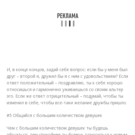
И, в конце концов, задай себе вопрос: если бы у меня был
друг – второй я, дружил бы я с ним с удовольствием? Если
ответ положительный – поздравляю, ты к себе хорошо
относишься и гармонично уживаешься со своим альтер
эго. Если же ответ отрицательный – подумай, чтобы ты
изменил в себе, чтобы все-таки желание дружбы пришло.
#5 Общайся с большим количеством девушек
Чем с большим количеством девушек ты будешь
общаться, тем спокойнее ты будешь относиться к новым