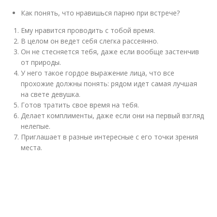
Как понять, что нравишься парню при встрече?
Ему нравится проводить с тобой время.
В целом он ведет себя слегка рассеянно.
Он не стесняется тебя, даже если вообще застенчив
от природы.
У него такое гордое выражение лица, что все
прохожие должны понять: рядом идет самая лучшая
на свете девушка.
Готов тратить свое время на тебя.
Делает комплименты, даже если они на первый взгляд
нелепые.
Приглашает в разные интересные с его точки зрения
места.