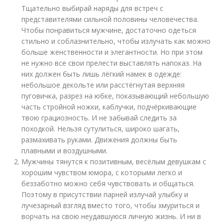
Тщательно выбирай наряды для встреч с
представителями сильной половины человечества.
Чтобы понравиться мужчине, достаточно одеться
стильно и соблазнительно, чтобы излучать как можно
больше женственности и элегантности. Но при этом
не нужно все свои прелести выставлять напоказ. На
них должен быть лишь лёгкий намек в одежде:
небольшое декольте или расстёгнутая верхняя
пуговичка, разрез на юбке, показывающий небольшую
часть стройной ножки, каблучки, подчёркивающие
твою грациозность. И не забывай следить за
походкой. Нельзя сутулиться, широко шагать,
размахивать руками. Движения должны быть
плавными и воздушными.
Мужчины тянутся к позитивным, весёлым девушкам с
хорошим чувством юмора, с которыми легко и
беззаботно можно себя чувствовать и общаться.
Поэтому в присутствии парней излучай улыбку и
лучезарный взгляд вместо того, чтобы хмуриться и
ворчать на свою неудавшуюся личную жизнь. И ни в