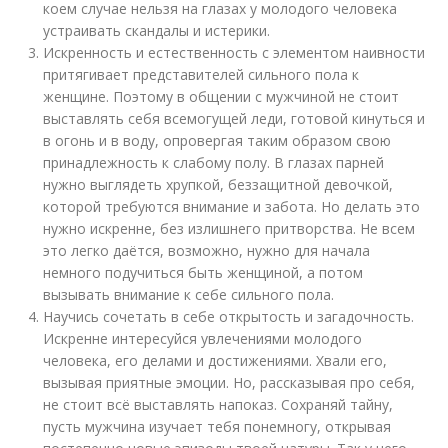
коем случае нельзя на глазах у молодого человека
устраивать скандалы и истерики.
Искренность и естественность с элементом наивности
притягивает представителей сильного пола к
женщине. Поэтому в общении с мужчиной не стоит
выставлять себя всемогущей леди, готовой кинуться и
в огонь и в воду, опровергая таким образом свою
принадлежность к слабому полу. В глазах парней
нужно выглядеть хрупкой, беззащитной девочкой,
которой требуются внимание и забота. Но делать это
нужно искренне, без излишнего притворства. Не всем
это легко даётся, возможно, нужно для начала
немного подучиться быть женщиной, а потом
вызывать внимание к себе сильного пола.
Научись сочетать в себе открытость и загадочность.
Искренне интересуйся увлечениями молодого
человека, его делами и достижениями. Хвали его,
вызывая приятные эмоции. Но, рассказывая про себя,
не стоит всё выставлять напоказ. Сохраняй тайну,
пусть мужчина изучает тебя понемногу, открывая