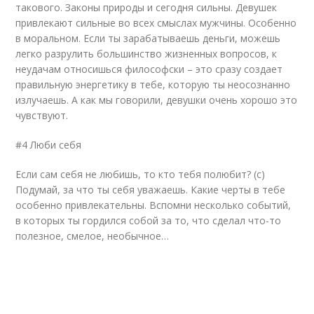
такового. Законы природы и сегодня сильны. Девушек
привлекают сильные во всех смыслах мужчины. Особенно
в моральном. Если ты зарабатываешь деньги, можешь
легко разрулить большинство жизненных вопросов, к
неудачам относишься философски – это сразу создает
правильную энергетику в тебе, которую ты неосознанно
излучаешь. А как мы говорили, девушки очень хорошо это
чувствуют.
#4 Люби себя
Если сам себя не любишь, то кто тебя полюбит? (с)
Подумай, за что ты себя уважаешь. Какие черты в тебе
особенно привлекательны. Вспомни несколько событий,
в которых ты гордился собой за то, что сделал что-то
полезное, смелое, необычное…