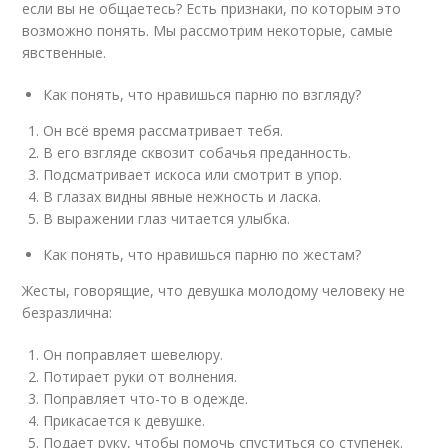
если вы не общаетесь? Есть признаки, по которым это
возможно понять. Мы рассмотрим некоторые, самые
явственные.
Как понять, что нравишься парню по взгляду?
Он всё время рассматривает тебя.
В его взгляде сквозит собачья преданность.
Подсматривает искоса или смотрит в упор.
В глазах видны явные нежность и ласка.
В выражении глаз читается улыбка.
Как понять, что нравишься парню по жестам?
Жесты, говорящие, что девушка молодому человеку не
безразлична:
Он поправляет шевелюру.
Потирает руки от волнения.
Поправляет что-то в одежде.
Прикасается к девушке.
Подает руку, чтобы помочь спуститься со ступенек.