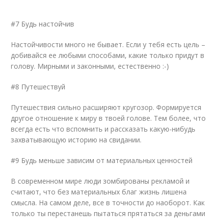
#7 Будь настойчив
Настойчивости много не бывает. Если у тебя есть цель –
добивайся ее любыми способами, какие только придут в
голову. Мирными и законными, естественно :-)
#8 Путешествуй
Путешествия сильно расширяют кругозор. Формируется
другое отношение к миру в твоей голове. Тем более, что
всегда есть что вспомнить и рассказать какую-нибудь
захватывающую историю на свидании.
#9 Будь меньше зависим от материальных ценностей
В современном мире люди зомбированы рекламой и
считают, что без материальных благ жизнь лишена
смысла. На самом деле, все в точности до наоборот. Как
только ты перестанешь пытаться прятаться за деньгами