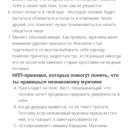
тебе о своих чувствах, если сам не решается.
Хочет попасть в твой круг . Молодой человек будет
пытаться сблизиться и попасть в компанию твоих
друзей, это поможет лучше познакомиться и начать
общаться чаще.
Меняет обычный имидж. Как правило, мужчины мало
внимания уделяют внешности. Внезапно стал
тщательно и со вкусом выбирать себе одежду,
поменял прическу, надел галстук, хотя раньше никогда
его не носил или заменил старые кроссовки на модные
ботинки.
НЛП-признаки, которые помогут понять, что
ты нравишься незнакомому мужчине
Руки кладет на пояс. Жест, показывающий, что
человек хочет продемонстрировать уверенность в
себе.
Когда девушка нравится, то её тянет трогать.
Поэтому если незнакомый мужчина прикасается к
ней, это говорит о заинтересованности.
«Отзеркаливает» мимику барышни. Мужчины