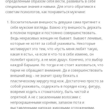
определённым образом себя вести, развивать в себе
специальные знания и навыки. Для этого обратимся к
советам психологов, как понравиться мужчине:
Восхитительная внешность девушки сама притянет к
себе мужские взгляды. Важно эту внешность держать
в полном порядке и постоянно совершенствовать.
Ведь некрасивых женщин не бывает. Бывают ленивые,
которые не хотят за собой ухаживать. Некоторые
мотивируют это тем, что «пусть меня любят такую,
какая я есть», «а если я что-то в себе изменю, он
полюбит красоту, а не мою душу». Конечно, это выбор
каждой барышни. Но тогда и не стоит жаловаться, что
парни не обращают внимание. Да и совершенствовать
внешний вид – не значит сразу бежать к
пластическому хирургу под нож. Достаточно просто за
собой ухаживать, содержать в порядке кожу, фигуру,
вовремя ходить к стоматологу, быть чистой и
опрятной. А не с засаленными волосами с
непрокрашенными корнями, запахом пота и
выставленными напоказ жировыми отложениями.