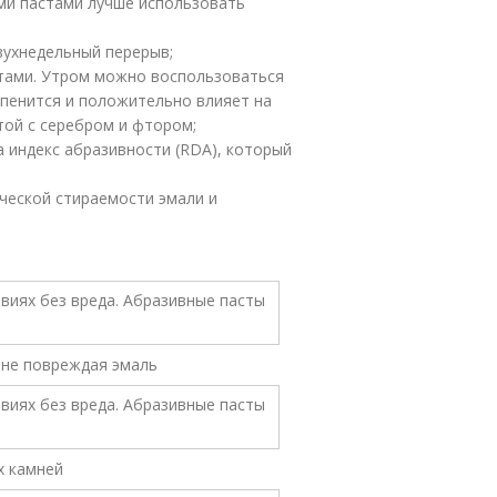
ми пастами лучше использовать
двухнедельный перерыв;
стами. Утром можно воспользоваться
пенится и положительно влияет на
той с серебром и фтором;
 индекс абразивности (RDA), который
ческой стираемости эмали и
не повреждая эмаль
х камней