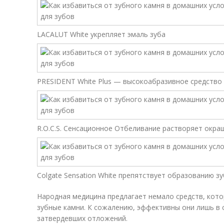
LACALUT White укрепляет эмаль зуба
PRESIDENT White Plus — высокоабразивное средство
R.O.C.S. Сенсационное Отбеливание растворяет окра
Colgate Sensation White препятствует образованию з
Народная медицина предлагает немало средств, кото
зубные камни. К сожалению, эффективны они лишь в 
затвердевших отложений.