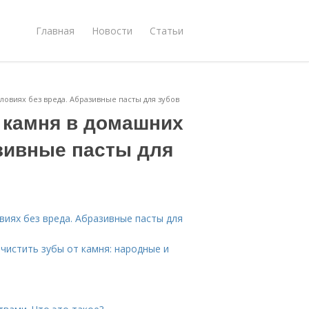
Главная
Новости
Статьи
словиях без вреда. Абразивные пасты для зубов
о камня в домашних
азивные пасты для
виях без вреда. Абразивные пасты для
чистить зубы от камня: народные и