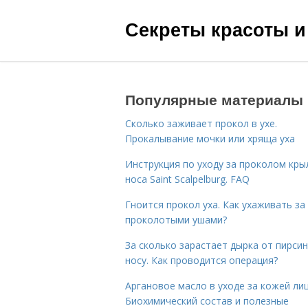
Секреты красоты и
Популярные материалы
Сколько заживает прокол в ухе.
Прокалывание мочки или хряща уха
Инструкция по уходу за проколом кры
носа Saint Scalpelburg. FAQ
Гноится прокол уха. Как ухаживать за
проколотыми ушами?
За сколько зарастает дырка от пирсин
носу. Как проводится операция?
Аргановое масло в уходе за кожей лиц
Биохимический состав и полезные