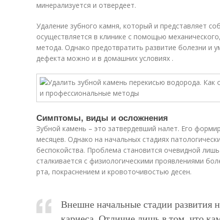
минерализуется и отвердеет.
Удаление зубного камня, который и представляет со
осуществляется в клинике с помощью механического,
метода. Однако предотвратить развитие болезни и 
дефекта можно и в домашних условиях .
Симптомы, виды и осложнения
Зубной камень – это затвердевший налет. Его форми
месяцев. Однако на начальных стадиях патологическ
беспокойства. Проблема становится очевидной лишь 
сталкивается с физиологическими проявлениями боле
рта, покраснением и кровоточивостью десен.
Внешне начальные стадии развития 
кариеса. Отличие лишь в том, что ка