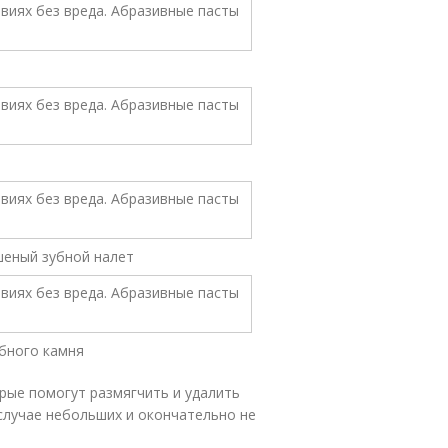
шеный зубной налет
убного камня
рые помогут размягчить и удалить
случае небольших и окончательно не