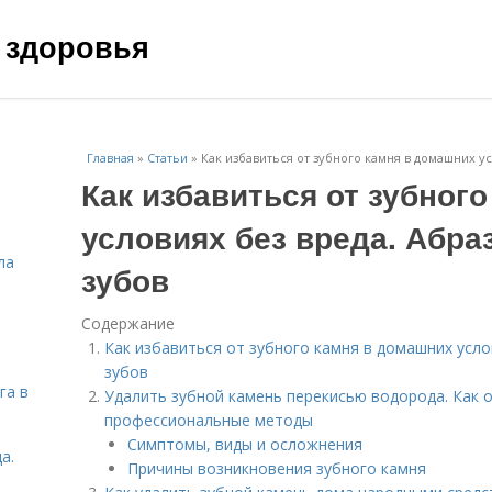
 здоровья
Главная
»
Статьи
»
Как избавиться от зубного камня в домашних у
Как избавиться от зубног
условиях без вреда. Абр
ла
зубов
Содержание
Как избавиться от зубного камня в домашних усло
зубов
га в
Удалить зубной камень перекисью водорода. Как о
профессиональные методы
Симптомы, виды и осложнения
а.
Причины возникновения зубного камня