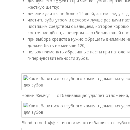
для лучшего эффекта при чистке зубов абразивны
жёсткую щётку;
лечение длится не более 14 дней, затем следует 
чистить зубы утром и вечером лучше разными па
чистящим средством с кальцием, которое хорошо 
состояние дёсен, а вечером — отбеливающей пас
при выборе средства нужно обращать внимание на
должен быть не меньше 120;
нельзя применять абразивные пасты при патологи
гиперчувствительности зубов.
Новый Жемчуг — отбеливающая удаляет отложения, 
Blend-a-med эффективно и мягко избавляет от зубны