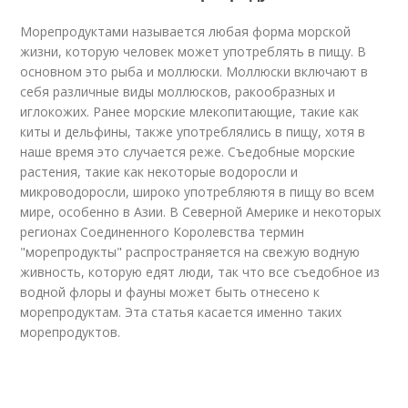
Морепродуктами называется любая форма морской
жизни, которую человек может употреблять в пищу. В
основном это рыба и моллюски. Моллюски включают в
себя различные виды моллюсков, ракообразных и
иглокожих. Ранее морские млекопитающие, такие как
киты и дельфины, также употреблялись в пищу, хотя в
наше время это случается реже. Съедобные морские
растения, такие как некоторые водоросли и
микроводоросли, широко употребляютя в пищу во всем
мире, особенно в Азии. В Северной Америке и некоторых
регионах Соединенного Королевства термин
"морепродукты" распространяется на свежую водную
живность, которую едят люди, так что все съедобное из
водной флоры и фауны может быть отнесено к
морепродуктам. Эта статья касается именно таких
морепродуктов.