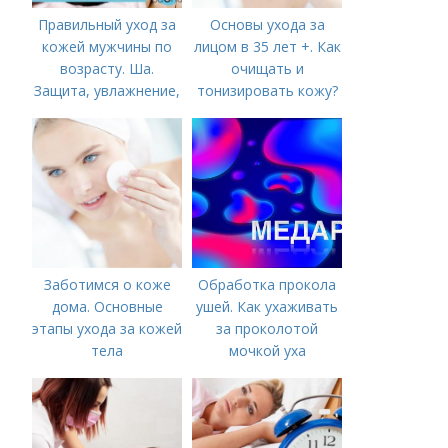
Правильный уход за
Основы ухода за
кожей мужчины по
лицом в 35 лет +. Как
возрасту. Ша.
очищать и
Защита, увлажнение,
тонизировать кожу?
питание
Заботимся о коже
Обработка прокола
дома. Основные
ушей. Как ухаживать
этапы ухода за кожей
за проколотой
тела
мочкой уха