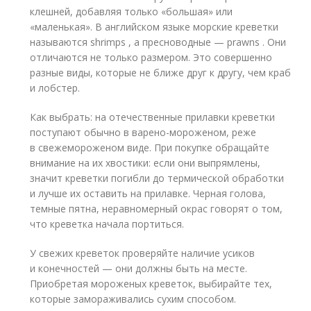
клешней, добавляя только «большая» или
«маленькая». В английском языке морские креветки
называются shrimps , а пресноводные — prawns . Они
отличаются не только размером. Это совершенно
разные виды, которые не ближе друг к другу, чем краб
и лобстер.
Как выбрать: на отечественные прилавки креветки
поступают обычно в варено-мороженом, реже
в свежемороженом виде. При покупке обращайте
внимание на их хвостики: если они выпрямлены,
значит креветки погибли до термической обработки
и лучше их оставить на прилавке. Черная голова,
темные пятна, неравномерный окрас говорят о том,
что креветка начала портиться.
У свежих креветок проверяйте наличие усиков
и конечностей — они должны быть на месте.
Приобретая мороженых креветок, выбирайте тех,
которые замораживались сухим способом.