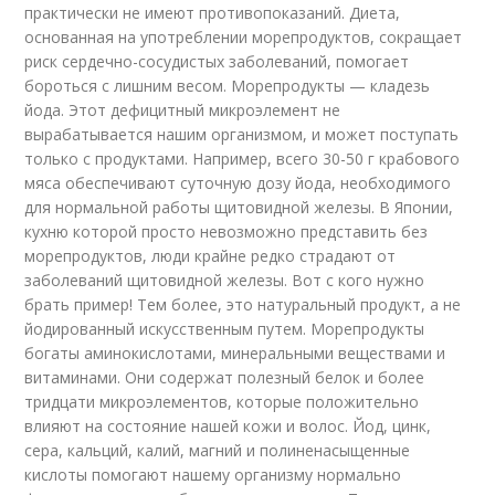
практически не имеют противопоказаний. Диета,
основанная на употреблении морепродуктов, сокращает
риск сердечно-сосудистых заболеваний, помогает
бороться с лишним весом. Морепродукты — кладезь
йода. Этот дефицитный микроэлемент не
вырабатывается нашим организмом, и может поступать
только с продуктами. Например, всего 30-50 г крабового
мяса обеспечивают суточную дозу йода, необходимого
для нормальной работы щитовидной железы. В Японии,
кухню которой просто невозможно представить без
морепродуктов, люди крайне редко страдают от
заболеваний щитовидной железы. Вот с кого нужно
брать пример! Тем более, это натуральный продукт, а не
йодированный искусственным путем. Морепродукты
богаты аминокислотами, минеральными веществами и
витаминами. Они содержат полезный белок и более
тридцати микроэлементов, которые положительно
влияют на состояние нашей кожи и волос. Йод, цинк,
сера, кальций, калий, магний и полиненасыщенные
кислоты помогают нашему организму нормально