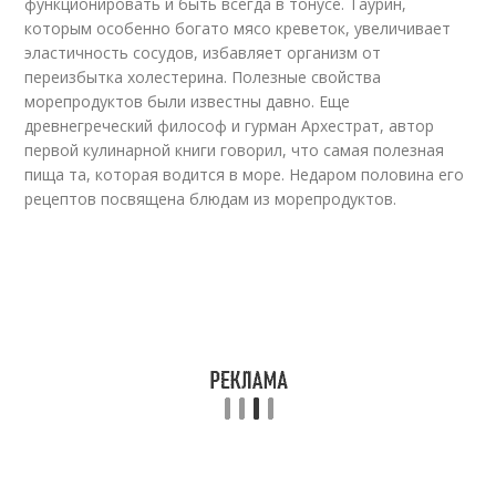
функционировать и быть всегда в тонусе. Таурин,
которым особенно богато мясо креветок, увеличивает
эластичность сосудов, избавляет организм от
переизбытка холестерина. Полезные свойства
морепродуктов были известны давно. Еще
древнегреческий философ и гурман Архестрат, автор
первой кулинарной книги говорил, что самая полезная
пища та, которая водится в море. Недаром половина его
рецептов посвящена блюдам из морепродуктов.