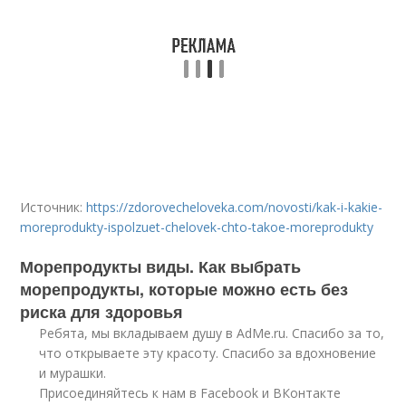
Источник:
https://zdorovecheloveka.com/novosti/kak-i-kakie-
moreprodukty-ispolzuet-chelovek-chto-takoe-moreprodukty
Морепродукты виды. Как выбрать
морепродукты, которые можно есть без
риска для здоровья
Ребята, мы вкладываем душу в AdMe.ru. Cпасибо за то,
что открываете эту красоту. Спасибо за вдохновение
и мурашки.
Присоединяйтесь к нам в Facebook и ВКонтакте