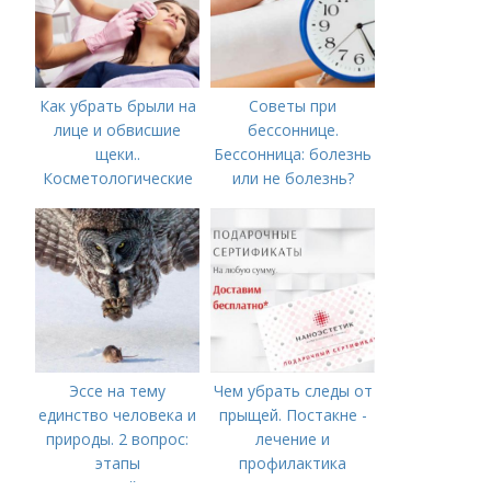
Как убрать брыли на
Советы при
лице и обвисшие
бессоннице.
щеки..
Бессонница: болезнь
Косметологические
или не болезнь?
процедуры
Эссе на тему
Чем убрать следы от
единство человека и
прыщей. Постакне -
природы. 2 вопрос:
лечение и
этапы
профилактика
взаимодействия