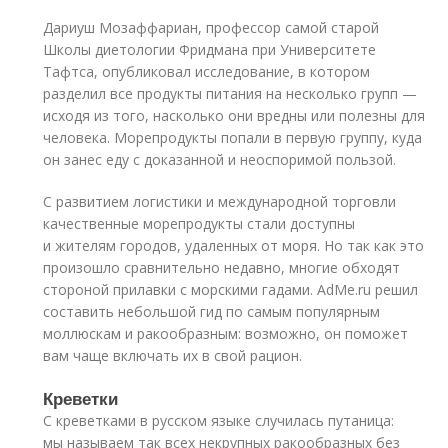
Дариуш Мозаффариан, профессор самой старой
Школы диетологии Фридмана при Университете
Тафтса, опубликовал исследование, в котором
разделил все продукты питания на несколько групп —
исходя из того, насколько они вредны или полезны для
человека. Морепродукты попали в первую группу, куда
он занес еду с доказанной и неоспоримой пользой.
С развитием логистики и международной торговли
качественные морепродукты стали доступны
и жителям городов, удаленных от моря. Но так как это
произошло сравнительно недавно, многие обходят
стороной прилавки с морскими гадами. AdMe.ru решил
составить небольшой гид по самым популярным
моллюскам и ракообразным: возможно, он поможет
вам чаще включать их в свой рацион.
Креветки
С креветками в русском языке случилась путаница:
мы называем так всех некрупных ракообразных без