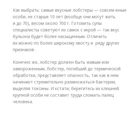
Как выбрать: самые вкусные лобстеры — совсем юные
особи, не старше 10 лет (вообще они могут жить
и до 70), весом около 700 г. Готовить супы
специалисты советуют из самок с икрой — так вкус
бульона будет более насыщенным. Отличить
их можно по более широкому хвосту и ряду других
признаков .
Конечно же, лобстер должен быть живым или
замороженным. Лобстер, погибший до термической
обработки, представляет опасность, так как в нем
начинают стремительно размножаться бактерии,
выделяя токсины. И кстати, берегитесь их клешней:
крупной особи не составит труда сломать палец
человека.