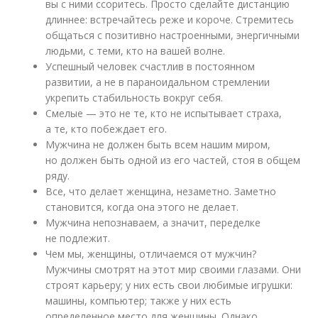
вы с ними ссоритесь. Просто сделайте дистанцию
длиннее: встречайтесь реже и короче. Стремитесь
общаться с позитивно настроенными, энергичными
людьми, с теми, кто на вашей волне.
Успешный человек счастлив в постоянном
развитии, а не в параноидальном стремлении
укрепить стабильность вокруг себя.
Смелые — это не те, кто не испытывает страха,
а те, кто побеждает его.
Мужчина не должен быть всем нашим миром,
но должен быть одной из его частей, стоя в общем
ряду.
Все, что делает женщина, незаметно. Заметно
становится, когда она этого не делает.
Мужчина непознаваем, а значит, переделке
не подлежит.
Чем мы, женщины, отличаемся от мужчин?
Мужчины смотрят на этот мир своими глазами. Они
строят карьеру; у них есть свои любимые игрушки:
машины, компьютер; также у них есть
определенное место для женщины. Однако