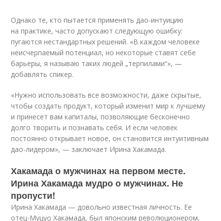
Однако те, кто пытается применять дао-интуицию
на практике, часто допускают следующую ошибку:
пугаются нестандартных решений. «В каждом человеке
неисчерпаемый потенциал, но некоторые ставят себе
барьеры, я называю таких людей „терпилами“», —
добавлять спикер.
«Нужно использовать все возможности, даже скрытые,
чтобы создать продукт, который изменит мир к лучшему
и принесет вам капиталы, позволяющие бесконечно
долго творить и познавать себя. И если человек
постоянно открывает новое, он становится интуитивным
дао-лидером», — заключает Ирина Хакамада.
Хакамада о мужчинах на первом месте.
Ирина Хакамада мудро о мужчинах. Не
пропусти!
Ирина Хакамада — довольно известная личность. Ее
отец-Муцуо Хакамада, был японским революционером,