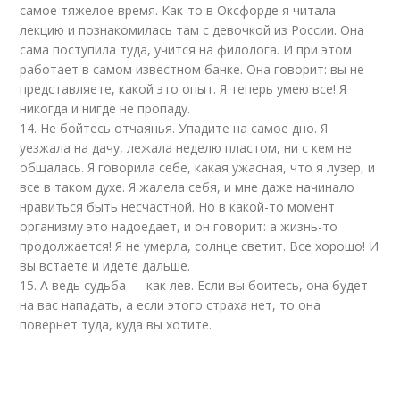
самое тяжелое время. Как-то в Оксфорде я читала
лекцию и познакомилась там с девочкой из России. Она
сама поступила туда, учится на филолога. И при этом
работает в самом известном банке. Она говорит: вы не
представляете, какой это опыт. Я теперь умею все! Я
никогда и нигде не пропаду.
14. Не бойтесь отчаянья. Упадите на самое дно. Я
уезжала на дачу, лежала неделю пластом, ни с кем не
общалась. Я говорила себе, какая ужасная, что я лузер, и
все в таком духе. Я жалела себя, и мне даже начинало
нравиться быть несчастной. Но в какой-то момент
организму это надоедает, и он говорит: а жизнь-то
продолжается! Я не умерла, солнце светит. Все хорошо! И
вы встаете и идете дальше.
15. А ведь судьба — как лев. Если вы боитесь, она будет
на вас нападать, а если этого страха нет, то она
повернет туда, куда вы хотите.