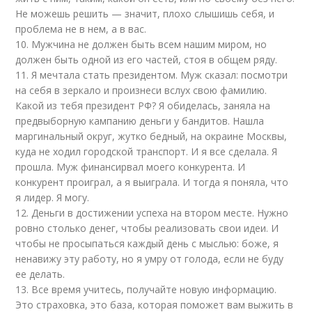
Не можешь решить — значит, плохо слышишь себя, и
проблема не в нем, а в вас.
10. Мужчина не должен быть всем нашим миром, но
должен быть одной из его частей, стоя в общем ряду.
11. Я мечтала стать президентом. Муж сказал: посмотри
на себя в зеркало и произнеси вслух свою фамилию.
Какой из тебя президент РФ? Я обиделась, заняла на
предвыборную кампанию деньги у бандитов. Нашла
маргинальный округ, жутко бедный, на окраине Москвы,
куда не ходил городской транспорт. И я все сделала. Я
прошла. Муж финансирвал моего конкурента. И
конкурент проиграл, а я выиграла. И тогда я поняла, что
я лидер. Я могу.
12. Деньги в достижении успеха на втором месте. Нужно
ровно столько денег, чтобы реализовать свои идеи. И
чтобы не просыпаться каждый день с мыслью: боже, я
ненавижу эту работу, но я умру от голода, если не буду
ее делать.
13. Все время учитесь, получайте новую информацию.
Это страховка, это база, которая поможет вам выжить в