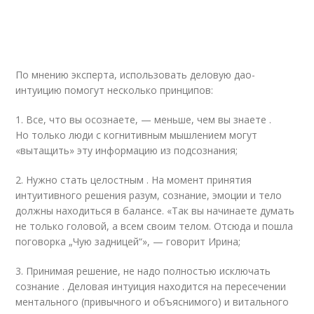
По мнению эксперта, использовать деловую дао-
интуицию помогут несколько принципов:
1. Все, что вы осознаете, — меньше, чем вы знаете .
Но только люди с когнитивным мышлением могут
«вытащить» эту информацию из подсознания;
2. Нужно стать целостным . На момент принятия
интуитивного решения разум, сознание, эмоции и тело
должны находиться в балансе. «Так вы начинаете думать
не только головой, а всем своим телом. Отсюда и пошла
поговорка „Чую задницей“», — говорит Ирина;
3. Принимая решение, не надо полностью исключать
сознание . Деловая интуиция находится на пересечении
ментального (привычного и объяснимого) и витального