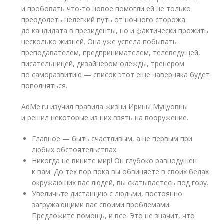
и пробовать что-то новое помогли ей не только
преодолеть нелегкий путь от ночного сторожа
до кандидата в президенты, но и фактически прожить
несколько жизней. Она уже успела побывать
преподавателем, предпринимателем, телеведущей,
писательницей, дизайнером одежды, тренером
по саморазвитию — список этот еще наверняка будет
пополняться.
AdMe.ru изучил правила жизни Ирины Муцуовны
и решил некоторые из них взять на вооружение.
Главное — быть счастливым, а не первым при
любых обстоятельствах.
Никогда не вините мир! Он глубоко равнодушен
к вам. До тех пор пока вы обвиняете в своих бедах
окружающих вас людей, вы скатываетесь под гору.
Увеличьте дистанцию с людьми, постоянно
загружающими вас своими проблемами.
Предложите помощь, и все. Это не значит, что