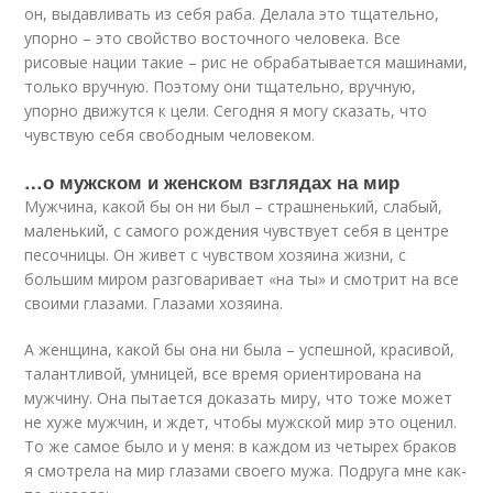
он, выдавливать из себя раба. Делала это тщательно,
упорно – это свойство восточного человека. Все
рисовые нации такие – рис не обрабатывается машинами,
только вручную. Поэтому они тщательно, вручную,
упорно движутся к цели. Сегодня я могу сказать, что
чувствую себя свободным человеком.
…о мужском и женском взглядах на мир
Мужчина, какой бы он ни был – страшненький, слабый,
маленький, с самого рождения чувствует себя в центре
песочницы. Он живет с чувством хозяина жизни, с
большим миром разговаривает «на ты» и смотрит на все
своими глазами. Глазами хозяина.
А женщина, какой бы она ни была – успешной, красивой,
талантливой, умницей, все время ориентирована на
мужчину. Она пытается доказать миру, что тоже может
не хуже мужчин, и ждет, чтобы мужской мир это оценил.
То же самое было и у меня: в каждом из четырех браков
я смотрела на мир глазами своего мужа. Подруга мне как-