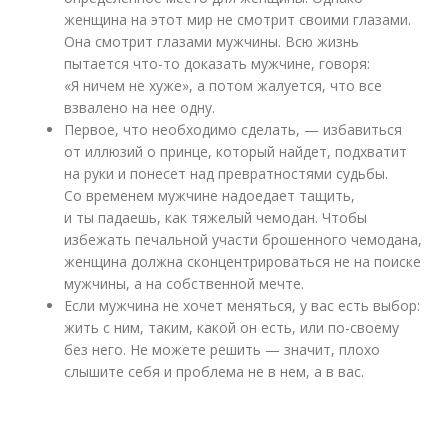
женщина на этот мир не смотрит своими глазами.
Она смотрит глазами мужчины. Всю жизнь
пытается что-то доказать мужчине, говоря:
«Я ничем не хуже», а потом жалуется, что все
взвалено на нее одну.
Первое, что необходимо сделать, — избавиться
от иллюзий о принце, который найдет, подхватит
на руки и понесет над превратностями судьбы.
Со временем мужчине надоедает тащить,
и ты падаешь, как тяжелый чемодан. Чтобы
избежать печальной участи брошенного чемодана,
женщина должна сконцентрироваться не на поиске
мужчины, а на собственной мечте.
Если мужчина не хочет меняться, у вас есть выбор:
жить с ним, таким, какой он есть, или по-своему
без него. Не можете решить — значит, плохо
слышите себя и проблема не в нем, а в вас.