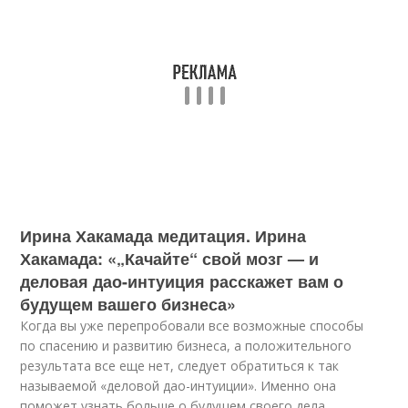
Ирина Хакамада медитация. Ирина
Хакамада: «„Качайте“ свой мозг — и
деловая дао-интуиция расскажет вам о
будущем вашего бизнеса»
Когда вы уже перепробовали все возможные способы
по спасению и развитию бизнеса, а положительного
результата все еще нет, следует обратиться к так
называемой «деловой дао-интуиции». Именно она
поможет узнать больше о будущем своего дела