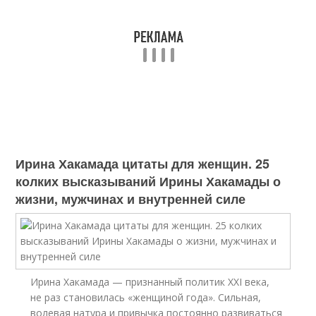
Ирина Хакамада цитаты для женщин. 25
колких высказываний Ирины Хакамады о
жизни, мужчинах и внутренней силе
Ирина Хакамада — признанный политик XXI века,
не раз становилась «женщиной года». Сильная,
волевая натура и привычка постоянно развиваться