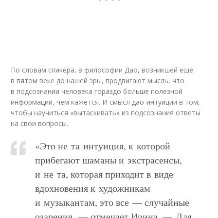
По словам спикера, в философии Дао, возникшей еще
в пятом веке до нашей эры, продвигают мысль, что
в подсознании человека гораздо больше полезной
информации, чем кажется. И смысл дао-интуиции в том,
чтобы научиться «вытаскивать» из подсознания ответы
на свои вопросы.
«Это не та интуиция, к которой
прибегают шаманы и экстрасенсы,
и не та, которая приходит в виде
вдохновения к художникам
и музыкантам, это все — случайные
озарения, — отмечает Ирина. — Для