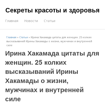
Секреты красоты и здоровья
Главная
Новости
Статьи
Главная
»
Статьи
»
Ирина Хакамада цитаты для женщин. 25 колких
высказываний Ирины Хакамады о жизни, мужчинах и внутренней
силе
Ирина Хакамада цитаты для
женщин. 25 колких
высказываний Ирины
Хакамады о жизни,
мужчинах и внутренней
силе