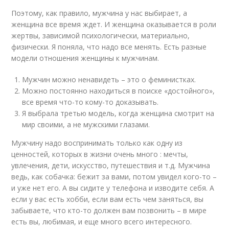
Поэтому, как правило, мужчина у нас выбирает, а
женщина все время ждет. И женщина оказывается в роли
жертвы, зависимой психологически, материально,
физически. Я поняла, что надо все менять. Есть разные
модели отношения женщины к мужчинам.
Мужчин можно ненавидеть – это о феминистках.
Можно постоянно находиться в поиске «достойного»,
все время что-то кому-то доказывать.
Я выбрала третью модель, когда женщина смотрит на
мир своими, а не мужскими глазами.
Мужчину надо воспринимать только как одну из
ценностей, которых в жизни очень много : мечты,
увлечения, дети, искусство, путешествия и т.д. Мужчина
ведь, как собачка: бежит за вами, потом увидел кого-то –
и уже нет его. А вы сидите у телефона и изводите себя. А
если у вас есть хобби, если вам есть чем заняться, вы
забываете, что кто-то должен вам позвонить – в мире
есть вы, любимая, и еще много всего интересного.