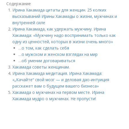
Содержание
Ирина Хакамада цитаты для женщин. 25 колких
высказываний Ирины Хакамады о жизни, мужчинах и
внутренней силе
Ирина Хакамада, как удержать мужчину. Ирина
Хакамада: «Мужчину надо воспринимать только как
одну из ценностей, которых в жизни очень много»
…о том, как сделать себя
…о мужском и женском взглядах на мир
…об умении договариваться
Хакамада советы женщинам.
Ирина Хакамада медитация. Ирина Хакамада:
«„Качайте“ свой мозг — и деловая дао-интуиция
расскажет вам о будущем вашего бизнеса»
Хакамада о мужчинах на первом месте. Ирина
Хакамада мудро о мужчинах. Не пропусти!