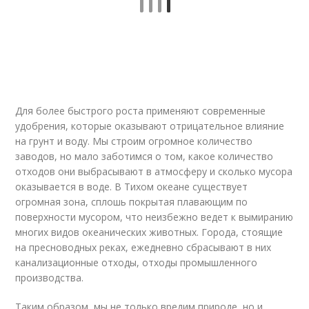
Для более быстрого роста применяют современные
удобрения, которые оказывают отрицательное влияние
на грунт и воду. Мы строим огромное количество
заводов, но мало заботимся о том, какое количество
отходов они выбрасывают в атмосферу и сколько мусора
оказывается в воде. В Тихом океане существует
огромная зона, сплошь покрытая плавающим по
поверхности мусором, что неизбежно ведет к вымиранию
многих видов океанических животных. Города, стоящие
на пресноводных реках, ежедневно сбрасывают в них
канализационные отходы, отходы промышленного
производства.
Таким образом, мы не только вредим природе, но и