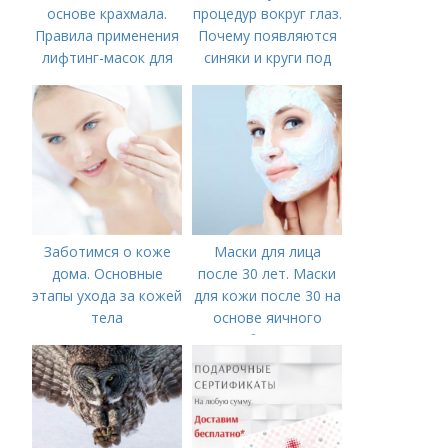
основе крахмала.
процедур вокруг глаз.
Правила применения
Почему появляются
лифтинг-масок для
синяки и круги под
лица из крахмала
глазами?
Заботимся о коже
Маски для лица
дома. Основные
после 30 лет. Маски
этапы ухода за кожей
для кожи после 30 на
тела
основе яичного
белка