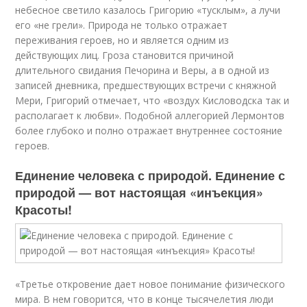
небесное светило казалось Григорию «тусклым», а лучи
его «не грели». Природа не только отражает
переживания героев, но и является одним из
действующих лиц. Гроза становится причиной
длительного свидания Печорина и Веры, а в одной из
записей дневника, предшествующих встречи с княжной
Мери, Григорий отмечает, что «воздух Кисловодска так и
располагает к любви». Подобной аллегорией Лермонтов
более глубоко и полно отражает внутреннее состояние
героев.
Единение человека с природой. Единение с
природой — вот настоящая «инъекция»
Красоты!
«Третье откровение дает новое понимание физического
мира. В нем говорится, что в конце тысячелетия люди