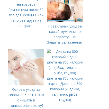
Гимнастика после 50
лет для женщин. Как
тело реагирует на
возраст
Правильный уход за
кожей мужчины по
возрасту. Ша.
Защита, увлажнение,
питание
Диета на 800 калорий
в день. Диета на 800
калорий (индейка,
Основы ухода за
телятина, рыба,
лицом в 35 лет +. Как
грудка)
очищать и
тонизировать кожу?