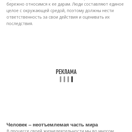
бережно относимся к ее дарам. Люди составляют единое
целое с окружающей средой, поэтому должны нести
ответственность за свои действия и оценивать их
последствия.
Человек – неотъемлемая часть мира
В процессе своей жизнедеятельности мы во многом