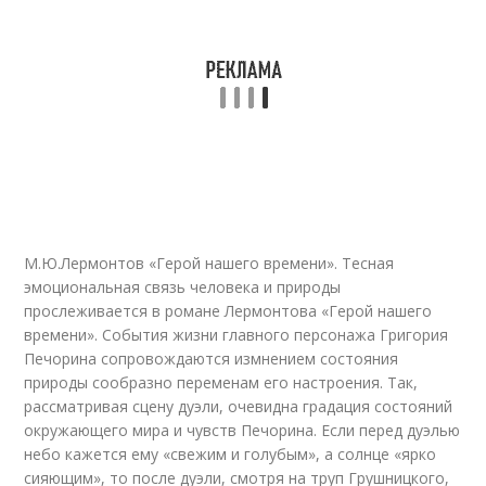
М.Ю.Лермонтов «Герой нашего времени». Тесная
эмоциональная связь человека и природы
прослеживается в романе Лермонтова «Герой нашего
времени». События жизни главного персонажа Григория
Печорина сопровождаются измнением состояния
природы сообразно переменам его настроения. Так,
рассматривая сцену дуэли, очевидна градация состояний
окружающего мира и чувств Печорина. Если перед дуэлью
небо кажется ему «свежим и голубым», а солнце «ярко
сияющим», то после дуэли, смотря на труп Грушницкого,