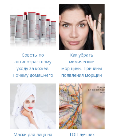
Советы по
Как убрать
антивозрастному
мимические
уходу за кожей.
морщины. Причины
Почему домашнего
появления морщин
ухода недостаточно
вокруг рта
Маски для лица на
ТОП лучших