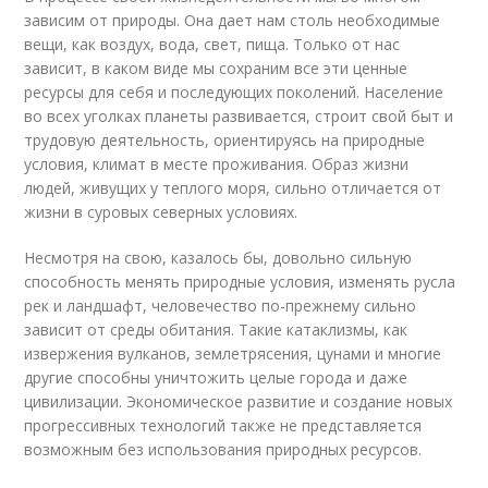
зависим от природы. Она дает нам столь необходимые
вещи, как воздух, вода, свет, пища. Только от нас
зависит, в каком виде мы сохраним все эти ценные
ресурсы для себя и последующих поколений. Население
во всех уголках планеты развивается, строит свой быт и
трудовую деятельность, ориентируясь на природные
условия, климат в месте проживания. Образ жизни
людей, живущих у теплого моря, сильно отличается от
жизни в суровых северных условиях.
Несмотря на свою, казалось бы, довольно сильную
способность менять природные условия, изменять русла
рек и ландшафт, человечество по-прежнему сильно
зависит от среды обитания. Такие катаклизмы, как
извержения вулканов, землетрясения, цунами и многие
другие способны уничтожить целые города и даже
цивилизации. Экономическое развитие и создание новых
прогрессивных технологий также не представляется
возможным без использования природных ресурсов.