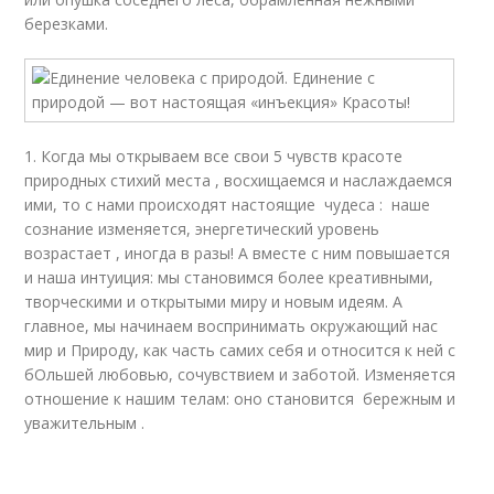
березками.
1. Когда мы открываем все свои 5 чувств красоте
природных стихий места , восхищаемся и наслаждаемся
ими, то с нами происходят настоящие чудеса : наше
сознание изменяется, энергетический уровень
возрастает , иногда в разы! А вместе с ним повышается
и наша интуиция: мы становимся более креативными,
творческими и открытыми миру и новым идеям. А
главное, мы начинаем воспринимать окружающий нас
мир и Природу, как часть самих себя и относится к ней с
бОльшей любовью, сочувствием и заботой. Изменяется
отношение к нашим телам: оно становится бережным и
уважительным .