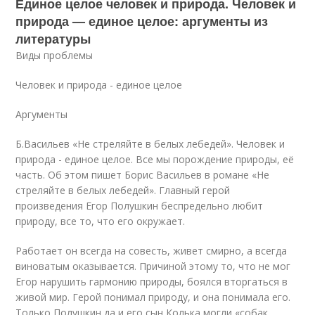
Единое целое человек и природа. Человек и
природа — единое целое: аргументы из
литературы
Виды проблемы
Человек и природа - единое целое
Аргументы
Б.Васильев «Не стреляйте в белых лебедей». Человек и
природа - единое целое. Все мы порождение природы, её
часть. Об этом пишет Борис Васильев в романе «Не
стреляйте в белых лебедей». Главный герой
произведения Егор Полушкин беспредельно любит
природу, все то, что его окружает.
Работает он всегда на совесть, живет смирно, а всегда
виноватым оказывается. Причиной этому то, что не мог
Егор нарушить гармонию природы, боялся вторгаться в
живой мир. Герой понимал природу, и она понимала его.
Только Полушкин да и его сын Колька могли «собак