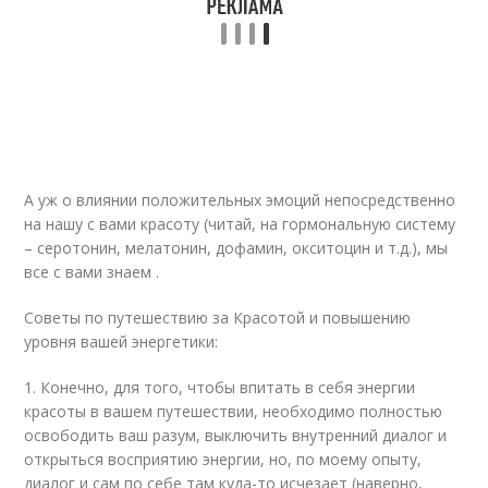
А уж о влиянии положительных эмоций непосредственно
на нашу с вами красоту (читай, на гормональную систему
– серотонин, мелатонин, дофамин, окситоцин и т.д.), мы
все с вами знаем .
Советы по путешествию за Красотой и повышению
уровня вашей энергетики:
1. Конечно, для того, чтобы впитать в себя энергии
красоты в вашем путешествии, необходимо полностью
освободить ваш разум, выключить внутренний диалог и
открыться восприятию энергии, но, по моему опыту,
диалог и сам по себе там куда-то исчезает (наверно,