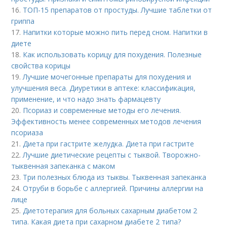
16.
ТОП-15 препаратов от простуды. Лучшие таблетки от
гриппа
17.
Напитки которые можно пить перед сном. Напитки в
диете
18.
Как использовать корицу для похудения. Полезные
свойства корицы
19.
Лучшие мочегонные препараты для похудения и
улучшения веса. Диуретики в аптеке: классификация,
применение, и что надо знать фармацевту
20.
Псориаз и современные методы его лечения.
Эффективность менее современных методов лечения
псориаза
21.
Диета при гастрите желудка. Диета при гастрите
22.
Лучшие диетические рецепты с тыквой. Творожно-
тыквенная запеканка с маком
23.
Три полезных блюда из тыквы. Тыквенная запеканка
24.
Отруби в борьбе с аллергией. Причины аллергии на
лице
25.
Диетотерапия для больных сахарным диабетом 2
типа. Какая диета при сахарном диабете 2 типа?