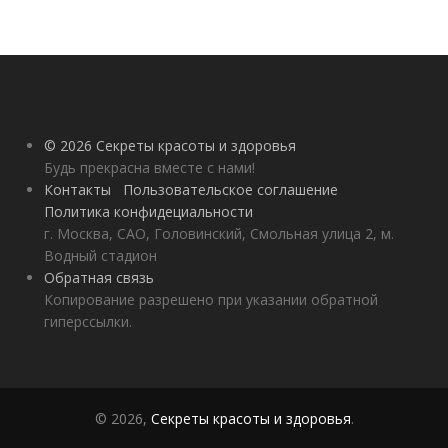
© 2026 Секреты красоты и здоровья
Будь прекрасна вместе с нами!
Контакты
Пользовательское соглашение
Политика конфидециальности
г. Москва, САО, Головинский, Смольная улица 2, м.
Водный стадион
Обратная связь
Копирование разрешено при указании обратной
гиперссылки.
© 2026,
Секреты красоты и здоровья
.