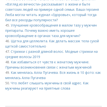
«Взгляд из вечности» рассказывает о жизни и быте
советских людей на примере одной семьи. Ваша героиня
Люба могла читать журнал «Здоровье», который тогда
бил все рекорды популярности?
45.
Улучшение кровообращения в малом тазу у мужчин
препараты. Почему важно иметь хорошее
кровообращение в органах таза для мужчин?
46.
Щетка для целлюлита. Как делать массаж тела сухой
щеткой самостоятельно
47.
Стрижки с разной длиной волос. Модные стрижки на
средние волосы 2019
48.
Как избавиться от чувств к женатому мужчине.
Причины возникновения связи с женатым мужчиной
49.
Как менялась Алла Пугачева. Вся жизнь в 10 фото: как
менялась Алла Пугачева
50.
Что любят слышать мужчины в свой адрес. Как
мужчины реагируют на приятные слова