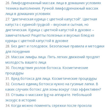
26.
Лимфодренажный массаж лица в домашних условиях
техника выполнения. Ручной лимфодренажный массаж
лица в домашних условиях
27.
“диетическая курица с цветной капустой”. Цветная
капуста с куриной грудкой – вкусная и сытная, но
диетическая. Курица с цветной капустой в духовке –
замечательно! Рецепты полезных и вкусных блюд из
курицы с цветной капустой в духовке
28.
Без диет и голодовок. Безопасные правила и методики
для похудения
29.
Массаж лимфы лица. Пять легких движений продлят
молодость вашего лица
30.
Последствия уколов ботокса. Косметические
процедуры
31.
Вред ботокса для лица. Косметические процедуры
32.
Сколько единиц ботокса нужно на гусиные лапки. В
каких случаях ботокс для зоны вокруг глаз эффективен?
33.
Отзывы о массаже lpg на аппарате. Небольшой
экскурс в историю
34.
Когда можно поменять сережки после прокола