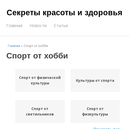
Секреты красоты и здоровья
Главная
Новости
Статьи
Главная
»
Спорт от хобби
Спорт от хобби
Спорт от физической
Культуры от спорта
культуры
Спорт от
Спорт от
светильников
физкультуры