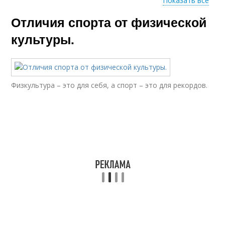
Показать все
Отличия спорта от физической
Спорт от фитнеса
культуры.
Физкультура – это для себя, а спорт – это для рекордов.