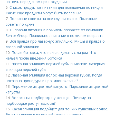
на ночь перед сном при похудении
6.
Список продуктов питания для повышения потенции.
Какие еще продукты могут быть полезны?
7.
Полезные советы на все случаи жизни. Полезные
советы по кухне
8.
10 правил питания в пожилом возрасте от компании
Senior Group. Правильное питание в пожилом возрасте
9.
Вся правда про лазерную эпиляцию. Мифы и правда о
лазерной эпиляции
10.
После ботокса, что нельзя делать с лицом. Что
нельзя после введения ботокса
11.
Лазерная эпиляция верхней губы в Москве. Лазерная
эпиляция верхней губы
12.
Лазерная эпиляция волос над верхней губой. Когда
показана процедура и противопоказана?
13.
Пироженое из цветной капусты. Пирожные из цветной
капусты
14.
Волосы на подбородке у женщин. Почему на
подбородке растут волосы?
15.
Какая эпиляция подойдет для тонких пушковых волос..
Виды эпиляции и их воздействие на волосы