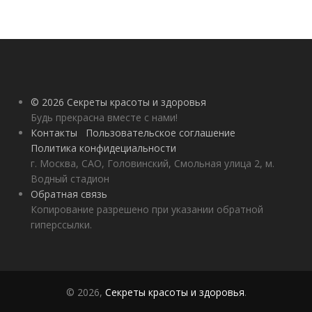
© 2026 Секреты красоты и здоровья
Будь прекрасна вместе с нами!
Контакты
Пользовательское соглашение
Политика конфидециальности
г. Москва, САО, Головинский, Смольная улица 2, м.
Водный стадион
Обратная связь
Копирование разрешено при указании обратной
гиперссылки.
© 2026,
Секреты красоты и здоровья
.