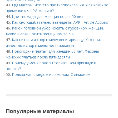
43.
Lpg массаж, что это противопоказания. Для каких зон
применяется LPG-массаж?
44.
Цвет помады для женщин после 50 лет
45.
Как сногсшибательно выглядеть. APP - Article Actions
46.
Какой головной убор носить с пуховиком женщин.
Какие шапки носить женщинам за 50?
47.
Как питаться спортсмену вегетарианцу. Кто они,
известные спортсмены вегетарианцы
48.
Новогодние платья для женщин 50 лет. Фасоны
женских платьев после пятидесяти
49.
Почему у меня волосы торчат. Чем пригладить
волосы?
50.
Польза чая с медом и лимоном. С лимоном
Популярные материалы