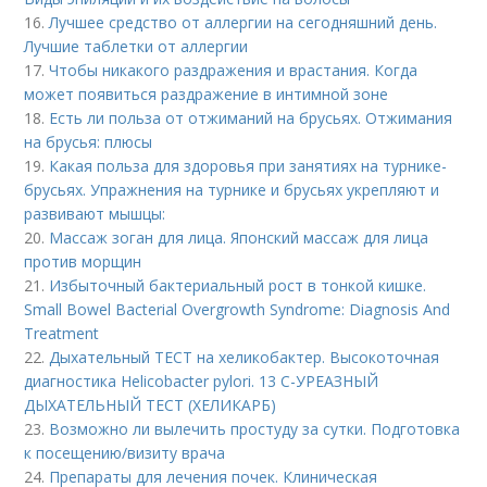
16.
Лучшее средство от аллергии на сегодняшний день.
Лучшие таблетки от аллергии
17.
Чтобы никакого раздражения и врастания. Когда
может появиться раздражение в интимной зоне
18.
Есть ли польза от отжиманий на брусьях. Отжимания
на брусья: плюсы
19.
Какая польза для здоровья при занятиях на турнике-
брусьях. Упражнения на турнике и брусьях укрепляют и
развивают мышцы:
20.
Массаж зоган для лица. Японский массаж для лица
против морщин
21.
Избыточный бактериальный рост в тонкой кишке.
Small Bowel Bacterial Overgrowth Syndrome: Diagnosis And
Treatment
22.
Дыхательный ТЕСТ на хеликобактер. Высокоточная
диагностика Helicobacter pylori. 13 C-УРЕАЗНЫЙ
ДЫХАТЕЛЬНЫЙ ТЕСТ (ХЕЛИКАРБ)
23.
Возможно ли вылечить простуду за сутки. Подготовка
к посещению/визиту врача
24.
Препараты для лечения почек. Клиническая