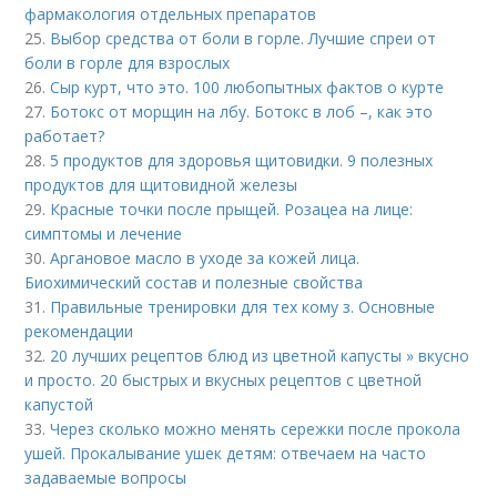
фармакология отдельных препаратов
25.
Выбор средства от боли в горле. Лучшие спреи от
боли в горле для взрослых
26.
Сыр курт, что это. 100 любопытных фактов о курте
27.
Ботокс от морщин на лбу. Ботокс в лоб –, как это
работает?
28.
5 продуктов для здоровья щитовидки. 9 полезных
продуктов для щитовидной железы
29.
Красные точки после прыщей. Розацеа на лице:
симптомы и лечение
30.
Аргановое масло в уходе за кожей лица.
Биохимический состав и полезные свойства
31.
Правильные тренировки для тех кому з. Основные
рекомендации
32.
20 лучших рецептов блюд из цветной капусты » вкусно
и просто. 20 быстрых и вкусных рецептов с цветной
капустой
33.
Через сколько можно менять сережки после прокола
ушей. Прокалывание ушек детям: отвечаем на часто
задаваемые вопросы